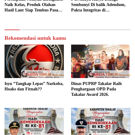
Naik Kelas, Produk Olahan
Sembunyi Di balik Adendum,
Hasil Laut Siap Tembus Pasar
Pakta Integritas di
Digital
Pertanyakan.
Rekomendasi untuk kamu
Isyu “Tangkap Lepas” Narkoba,
Dinas PUPRP Takalar Raih
Hoaks dan Fitnah??
Penghargaan OPD Pada
Takalar Award 2026.