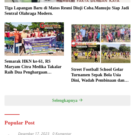
Tiga Lapangan Baru di Matos Resmi Diuji Coba.Mamuju Siap Jadi
Sentral Olahraga Modern.
Semarak HKN ke-61, RS
Maryam Citra Medika Takalar
Street Football School Gelar
Raih Dua Penghargaan
Turnamen Sepak Bola Usia
Bergengsi
Dini, Wadah Pembinaan dan
Silaturahmi
Selengkapnya
Popular Post
Desember 17, 2023
0 Komentar