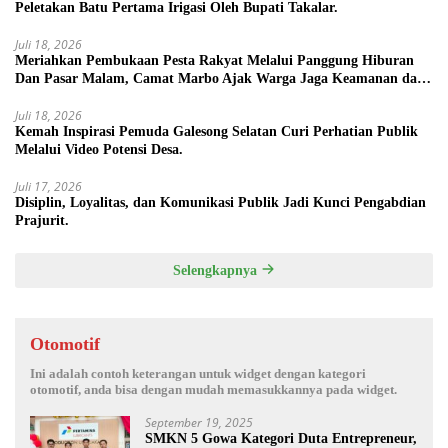
Peletakan Batu Pertama Irigasi Oleh Bupati Takalar.
Juli 18, 2026
Meriahkan Pembukaan Pesta Rakyat Melalui Panggung Hiburan
Dan Pasar Malam, Camat Marbo Ajak Warga Jaga Keamanan dan
Kebersamaan.
Juli 18, 2026
Kemah Inspirasi Pemuda Galesong Selatan Curi Perhatian Publik
Melalui Video Potensi Desa.
Juli 17, 2026
Disiplin, Loyalitas, dan Komunikasi Publik Jadi Kunci Pengabdian
Prajurit.
Selengkapnya
Otomotif
Ini adalah contoh keterangan untuk widget dengan kategori
otomotif, anda bisa dengan mudah memasukkannya pada widget.
September 19, 2025
SMKN 5 Gowa Kategori Duta Entrepreneur,