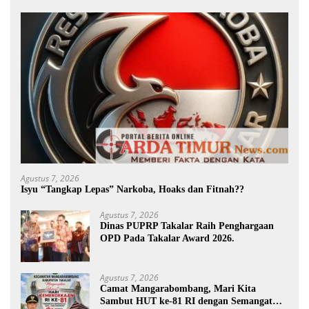
Agustus 7, 2026
Isyu “Tangkap Lepas” Narkoba, Hoaks dan Fitnah??
Agustus 7, 2026
Dinas PUPRP Takalar Raih Penghargaan
OPD Pada Takalar Award 2026.
Agustus 7, 2026
Camat Mangarabombang, Mari Kita
Sambut HUT ke-81 RI dengan Semangat