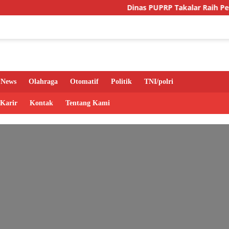
Dinas PUPRP Takalar Raih Pengharg
News
Olahraga
Otomatif
Politik
TNI/polri
 Karir
Kontak
Tentang Kami