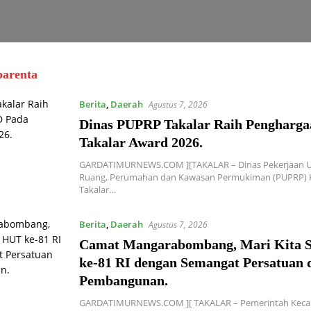
parenta
Berita
,
Daerah
Agustus 7, 2026
Dinas PUPRP Takalar Raih Pengharg
Takalar Award 2026.
GARDATIMURNEWS.COM ][TAKALAR – Dinas Pekerjaan 
Ruang, Perumahan dan Kawasan Permukiman (PUPRP)
Takalar…
Berita
,
Daerah
Agustus 7, 2026
Camat Mangarabombang, Mari Kita
ke-81 RI dengan Semangat Persatuan 
Pembangunan.‍
GARDATIMURNEWS.COM ][ TAKALAR – Pemerintah Kec