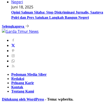
Juni 18, 2025
Opini Salman Sitaba: Stop Diskriminasi Jurnalis, Saatnya
Polri dan Pers Satukan Langkah Bangun Negeri
Selengkapnya
Pedoman Media Siber
Redaksi
Peluang Karir
Kontak
Tentang Kami
Didukung oleh WordPress
-
Tema: wpberita.