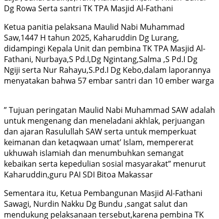
Dg Rowa Serta santri TK TPA Masjid Al-Fathani
Ketua panitia pelaksana Maulid Nabi Muhammad
Saw,1447 H tahun 2025, Kaharuddin Dg Lurang,
didampingi Kepala Unit dan pembina TK TPA Masjid Al-
Fathani, Nurbaya,S Pd.I,Dg Ngintang,Salma ,S Pd.I Dg
Ngiji serta Nur Rahayu,S.Pd.I Dg Kebo,dalam laporannya
menyatakan bahwa 57 embar santri dan 10 ember warga
” Tujuan peringatan Maulid Nabi Muhammad SAW adalah
untuk mengenang dan meneladani akhlak, perjuangan
dan ajaran Rasulullah SAW serta untuk memperkuat
keimanan dan ketaqwaan umat’ Islam, mempererat
ukhuwah islamiah dan menumbuhkan semangat
kebaikan serta kepedulian sosial masyarakat” menurut
Kaharuddin,guru PAI SDI Bitoa Makassar
Sementara itu, Ketua Pembangunan Masjid Al-Fathani
Sawagi, Nurdin Nakku Dg Bundu ,sangat salut dan
mendukung pelaksanaan tersebut,karena pembina TK