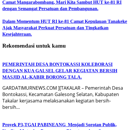
Camat Mangarabombang, Mari Kita Sambut HUT ke-81 RI
dengan Semangat Persatuan dan Pembangunan.‍
Dalam Momentum HUT RI ke-81 Camat Kepulauan Tanakeke
Ajak Masyarakat Perkuat Persatuan dan Tingkatkan
Kesejahteraan.
Rekomendasi untuk kamu
PEMERINTAH DESA BONTOKASSI KOLEBORASI
DENGAN KUA GALSEL GELAR KEGIATAN BERSIH
MASJID AL-KABIR BORONG TALA.
GARDATIMURNEWS.COM ][TAKALAR – Pemerintah Desa
Bontokassi, Kecamatan Galesong Selatan, Kabupaten
Takalar kerjasama melaksanakan kegiatan bersih-
bersih…
Proyek P3-TGAI PABINEANG Menjadi Sorotan Publik,