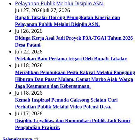
Juli 27, 2026
Juli 27, 2026
Bupati Takalar Dorong Peningkatan Kinerja dan
Pelayanan Publik Melalui Disiplin ASN.
Juli 26, 2026
Diduga Kerja Asal Jadi Proyek P3A-TGAI Tahun 2026
Desa Patani.
Juli 22, 2026
Peletakan Batu Pertama Irigasi Oleh Bupati Takalar.
Juli 18, 2026
Meriahkan Pembukaan Pesta Rakyat Melalui Panggung
Hiburan Dan Pasar Malam, Camat Marbo Ajak Warga
Jaga Keamanan dan Kebersamaan.
Juli 18, 2026
Kemah Inspirasi Pemuda Galesong Selatan Curi
Perhatian Publik Melalui Video Potensi Desa.
Juli 17, 2026
Disiplin, Loyalitas, dan Komunikasi Publik Jadi Kunci
Pengabdian Prajurit.
Selengkapnya