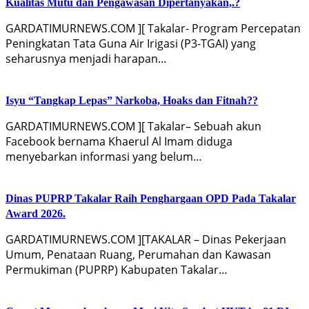
Kualitas Mutu dan Pengawasan Dipertanyakan,.?
GARDATIMURNEWS.COM ][ Takalar- Program Percepatan
Peningkatan Tata Guna Air Irigasi (P3-TGAI) yang
seharusnya menjadi harapan…
Isyu “Tangkap Lepas” Narkoba, Hoaks dan Fitnah??
GARDATIMURNEWS.COM ][ Takalar– Sebuah akun
Facebook bernama Khaerul Al Imam diduga
menyebarkan informasi yang belum…
Dinas PUPRP Takalar Raih Penghargaan OPD Pada Takalar
Award 2026.
GARDATIMURNEWS.COM ][TAKALAR – Dinas Pekerjaan
Umum, Penataan Ruang, Perumahan dan Kawasan
Permukiman (PUPRP) Kabupaten Takalar…