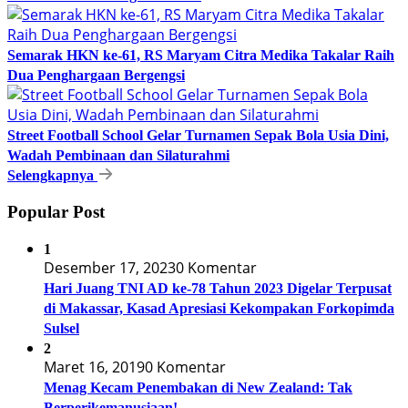
Semarak HKN ke-61, RS Maryam Citra Medika Takalar Raih
Dua Penghargaan Bergengsi
Street Football School Gelar Turnamen Sepak Bola Usia Dini,
Wadah Pembinaan dan Silaturahmi
Selengkapnya
Popular Post
1
Desember 17, 2023
0 Komentar
Hari Juang TNI AD ke-78 Tahun 2023 Digelar Terpusat
di Makassar, Kasad Apresiasi Kekompakan Forkopimda
Sulsel
2
Maret 16, 2019
0 Komentar
Menag Kecam Penembakan di New Zealand: Tak
Berperikemanusiaan!