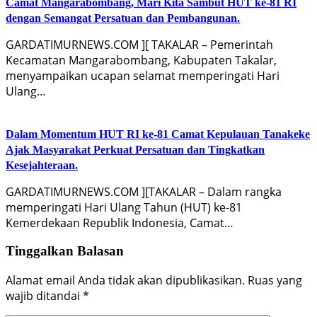
Camat Mangarabombang, Mari Kita Sambut HUT ke-81 RI
dengan Semangat Persatuan dan Pembangunan.‍
GARDATIMURNEWS.COM ][ TAKALAR – Pemerintah
Kecamatan Mangarabombang, Kabupaten Takalar,
menyampaikan ucapan selamat memperingati Hari
Ulang…
Dalam Momentum HUT RI ke-81 Camat Kepulauan Tanakeke
Ajak Masyarakat Perkuat Persatuan dan Tingkatkan
Kesejahteraan.
GARDATIMURNEWS.COM ][TAKALAR – Dalam rangka
memperingati Hari Ulang Tahun (HUT) ke-81
Kemerdekaan Republik Indonesia, Camat…
Tinggalkan Balasan
Alamat email Anda tidak akan dipublikasikan.
Ruas yang
wajib ditandai
*