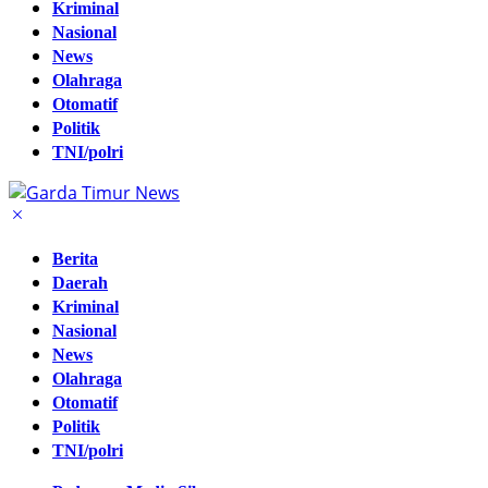
Kriminal
Nasional
News
Olahraga
Otomatif
Politik
TNI/polri
Berita
Daerah
Kriminal
Nasional
News
Olahraga
Otomatif
Politik
TNI/polri