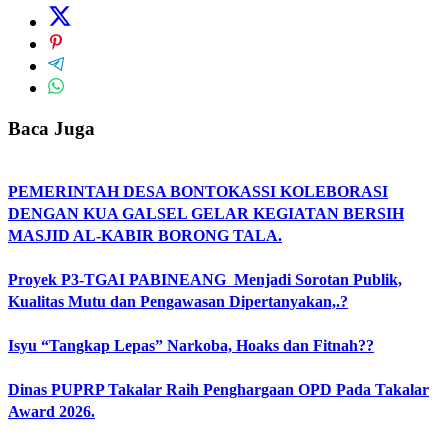
Baca Juga
PEMERINTAH DESA BONTOKASSI KOLEBORASI
DENGAN KUA GALSEL GELAR KEGIATAN BERSIH
MASJID AL-KABIR BORONG TALA.
Proyek P3-TGAI PABINEANG Menjadi Sorotan Publik,
Kualitas Mutu dan Pengawasan Dipertanyakan,.?
Isyu “Tangkap Lepas” Narkoba, Hoaks dan Fitnah??
Dinas PUPRP Takalar Raih Penghargaan OPD Pada Takalar
Award 2026.