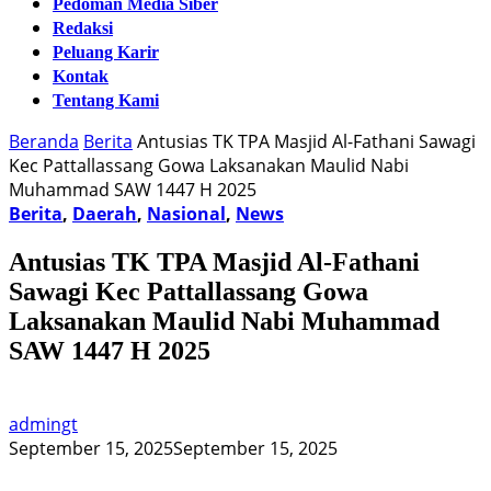
Pedoman Media Siber
Redaksi
Peluang Karir
Kontak
Tentang Kami
Beranda
Berita
Antusias TK TPA Masjid Al-Fathani Sawagi
Kec Pattallassang Gowa Laksanakan Maulid Nabi
Muhammad SAW 1447 H 2025
Berita
,
Daerah
,
Nasional
,
News
Antusias TK TPA Masjid Al-Fathani
Sawagi Kec Pattallassang Gowa
Laksanakan Maulid Nabi Muhammad
SAW 1447 H 2025
admingt
September 15, 2025
September 15, 2025