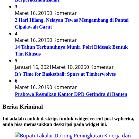
3
Maret 16, 2019
0 Komentar
2 Hari Hilang, Nelayan Tewas Mengambang di Pantai
Cipalawah Garut
4
Maret 16, 2019
0 Komentar
14 Tahun Terbunuhnya Munir, Polri Didesak Bentuk
Tim Khusus
5
Januari 16, 2021
Maret 10, 2025
0 Komentar
It’s Time for Basketball: Spurs at Timberwolves
6
Maret 16, 2019
0 Komentar
Prabowo Resmikan Kantor DPD Gerindra di Banten
Berita Kriminal
Ini adalah contoh deskripsi untuk widget recent post wpberita,
anda bisa memasukkan deskripsi pada widget ini.