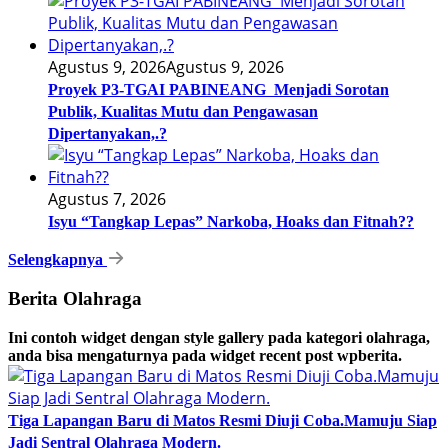
Agustus 9, 2026
Agustus 9, 2026
Proyek P3-TGAI PABINEANG Menjadi Sorotan
Publik, Kualitas Mutu dan Pengawasan
Dipertanyakan,.?
Agustus 7, 2026
Isyu “Tangkap Lepas” Narkoba, Hoaks dan Fitnah??
Selengkapnya
Berita Olahraga
Ini contoh widget dengan style gallery pada kategori olahraga,
anda bisa mengaturnya pada widget recent post wpberita.
Tiga Lapangan Baru di Matos Resmi Diuji Coba.Mamuju Siap
Jadi Sentral Olahraga Modern.