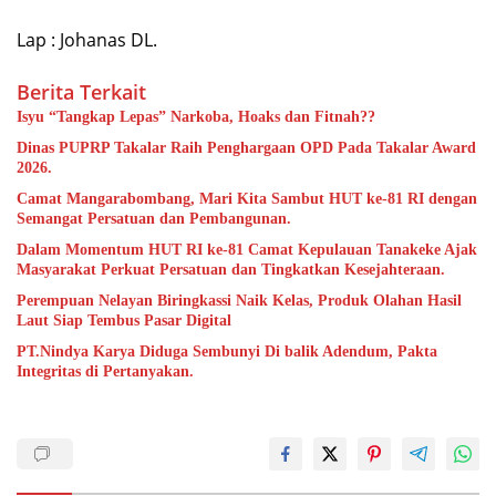
Lap : Johanas DL.
Berita Terkait
Isyu “Tangkap Lepas” Narkoba, Hoaks dan Fitnah??
Dinas PUPRP Takalar Raih Penghargaan OPD Pada Takalar Award
2026.
Camat Mangarabombang, Mari Kita Sambut HUT ke-81 RI dengan
Semangat Persatuan dan Pembangunan.‍
Dalam Momentum HUT RI ke-81 Camat Kepulauan Tanakeke Ajak
Masyarakat Perkuat Persatuan dan Tingkatkan Kesejahteraan.
Perempuan Nelayan Biringkassi Naik Kelas, Produk Olahan Hasil
Laut Siap Tembus Pasar Digital
PT.Nindya Karya Diduga Sembunyi Di balik Adendum, Pakta
Integritas di Pertanyakan.