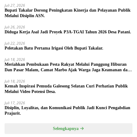
Juli 27, 2026
Bupati Takalar Dorong Peningkatan Kinerja dan Pelayanan Publik
Melalui Disiplin ASN.
Juli 26, 2026
Diduga Kerja Asal Jadi Proyek P3A-TGAI Tahun 2026 Desa Patani.
Juli 22, 2026
Peletakan Batu Pertama Irigasi Oleh Bupati Takalar.
Juli 18, 2026
Meriahkan Pembukaan Pesta Rakyat Melalui Panggung Hiburan
Dan Pasar Malam, Camat Marbo Ajak Warga Jaga Keamanan dan
Kebersamaan.
Juli 18, 2026
Kemah Inspirasi Pemuda Galesong Selatan Curi Perhatian Publik
Melalui Video Potensi Desa.
Juli 17, 2026
Disiplin, Loyalitas, dan Komunikasi Publik Jadi Kunci Pengabdian
Prajurit.
Selengkapnya