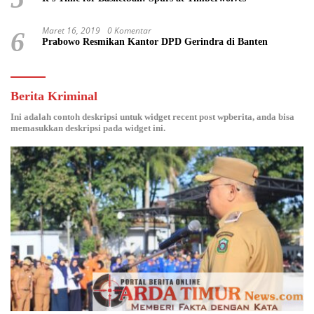
Maret 16, 2019
0 Komentar
6
Prabowo Resmikan Kantor DPD Gerindra di Banten
Berita Kriminal
Ini adalah contoh deskripsi untuk widget recent post wpberita, anda bisa
memasukkan deskripsi pada widget ini.