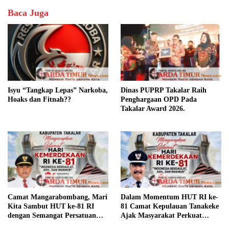
Baca Juga
Isyu “Tangkap Lepas” Narkoba,
Dinas PUPRP Takalar Raih
Hoaks dan Fitnah??
Penghargaan OPD Pada
Takalar Award 2026.
Camat Mangarabombang, Mari
Dalam Momentum HUT RI ke-
Kita Sambut HUT ke-81 RI
81 Camat Kepulauan Tanakeke
dengan Semangat Persatuan
Ajak Masyarakat Perkuat
dan Pembangunan.‍
Persatuan dan Tingkatkan