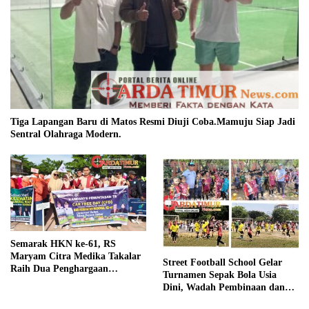
Tiga Lapangan Baru di Matos Resmi Diuji Coba.Mamuju Siap Jadi
Sentral Olahraga Modern.
Semarak HKN ke-61, RS
Maryam Citra Medika Takalar
Street Football School Gelar
Raih Dua Penghargaan
Turnamen Sepak Bola Usia
Bergengsi
Dini, Wadah Pembinaan dan
Silaturahmi