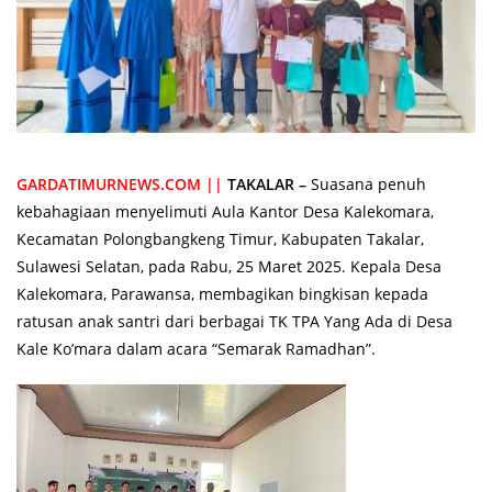
GARDATIMURNEWS.COM ||
TAKALAR –
Suasana penuh
kebahagiaan menyelimuti Aula Kantor Desa Kalekomara,
Kecamatan Polongbangkeng Timur, Kabupaten Takalar,
Sulawesi Selatan, pada Rabu, 25 Maret 2025. Kepala Desa
Kalekomara, Parawansa, membagikan bingkisan kepada
ratusan anak santri dari berbagai TK TPA Yang Ada di Desa
Kale Ko’mara dalam acara “Semarak Ramadhan”.