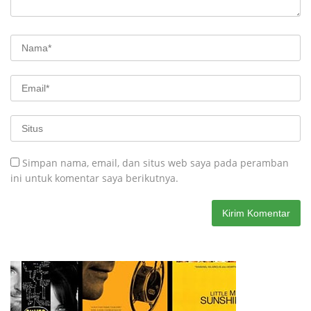
Simpan nama, email, dan situs web saya pada peramban
ini untuk komentar saya berikutnya.