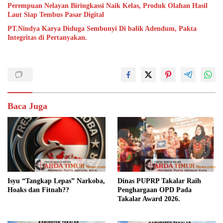
Perempuan Nelayan Biringkassi Naik Kelas, Produk Olahan Hasil
Laut Siap Tembus Pasar Digital
PT.Nindya Karya Diduga Sembunyi Di balik Adendum, Pakta
Integritas di Pertanyakan.
Baca Juga
Isyu “Tangkap Lepas” Narkoba,
Dinas PUPRP Takalar Raih
Hoaks dan Fitnah??
Penghargaan OPD Pada
Takalar Award 2026.