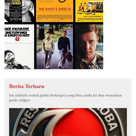
Berita Terbaru
Ini adalah contoh judul deskripsi yang bisa anda isi dan sesuaikan
pada widget