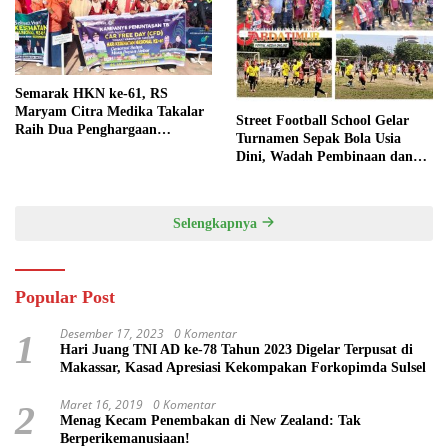
Semarak HKN ke-61, RS
Maryam Citra Medika Takalar
Street Football School Gelar
Raih Dua Penghargaan
Turnamen Sepak Bola Usia
Bergengsi
Dini, Wadah Pembinaan dan
Silaturahmi
Selengkapnya
Popular Post
Desember 17, 2023
0 Komentar
1
Hari Juang TNI AD ke-78 Tahun 2023 Digelar Terpusat di
Makassar, Kasad Apresiasi Kekompakan Forkopimda Sulsel
Maret 16, 2019
0 Komentar
2
Menag Kecam Penembakan di New Zealand: Tak
Berperikemanusiaan!