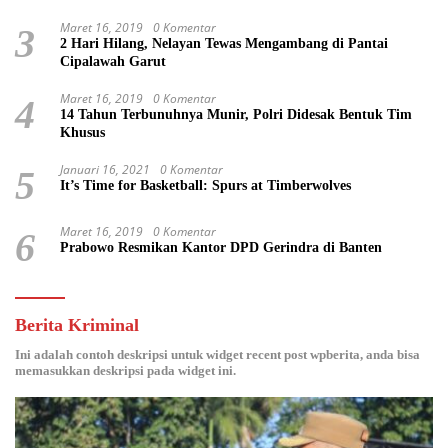
Maret 16, 2019
0 Komentar
3
2 Hari Hilang, Nelayan Tewas Mengambang di Pantai
Cipalawah Garut
Maret 16, 2019
0 Komentar
4
14 Tahun Terbunuhnya Munir, Polri Didesak Bentuk Tim
Khusus
Januari 16, 2021
0 Komentar
5
It’s Time for Basketball: Spurs at Timberwolves
Maret 16, 2019
0 Komentar
6
Prabowo Resmikan Kantor DPD Gerindra di Banten
Berita Kriminal
Ini adalah contoh deskripsi untuk widget recent post wpberita, anda bisa
memasukkan deskripsi pada widget ini.