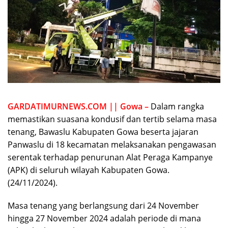
GARDATIMURNEWS.COM || Gowa –
Dalam rangka
memastikan suasana kondusif dan tertib selama masa
tenang, Bawaslu Kabupaten Gowa beserta jajaran
Panwaslu di 18 kecamatan melaksanakan pengawasan
serentak terhadap penurunan Alat Peraga Kampanye
(APK) di seluruh wilayah Kabupaten Gowa.
(24/11/2024).
Masa tenang yang berlangsung dari 24 November
hingga 27 November 2024 adalah periode di mana