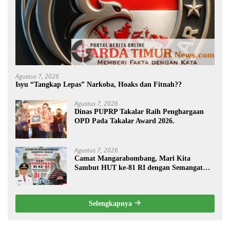
Agustus 7, 2026
Isyu “Tangkap Lepas” Narkoba, Hoaks dan Fitnah??
Agustus 7, 2026
Dinas PUPRP Takalar Raih Penghargaan
OPD Pada Takalar Award 2026.
Agustus 7, 2026
Camat Mangarabombang, Mari Kita
Sambut HUT ke-81 RI dengan Semangat
Persatuan dan Pembangunan.‍
Selengkapnya