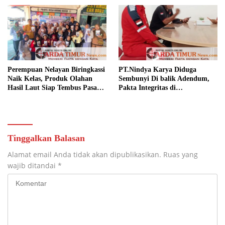
Kesejahteraan.
Perempuan Nelayan Biringkassi
PT.Nindya Karya Diduga
Naik Kelas, Produk Olahan
Sembunyi Di balik Adendum,
Hasil Laut Siap Tembus Pasar
Pakta Integritas di
Digital
Pertanyakan.
Tinggalkan Balasan
Alamat email Anda tidak akan dipublikasikan.
Ruas yang
wajib ditandai
*