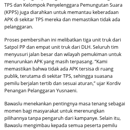
TPS dan Kelompok Penyelenggara Pemungutan Suara
(KPPS) juga diarahkan untuk memantau keberadaan
APK di sekitar TPS mereka dan memastikan tidak ada
pelanggaran.
Proses pembersihan ini melibatkan tiga unit truk dari
Satpol PP dan empat unit truk dari DLH. Seluruh tim
menyusuri jalan besar dan wilayah pemukiman untuk
menurunkan APK yang masih terpasang. “Kami
memastikan bahwa tidak ada APK tersisa di ruang
publik, terutama di sekitar TPS, sehingga suasana
pemilu berjalan tertib dan sesuai aturan,” ujar Kordiv
Penangan Pelanggaran Yusnaeni.
Bawaslu menekankan pentingnya masa tenang sebagai
momen bagi masyarakat untuk merenungkan
pilihannya tanpa pengaruh dari kampanye. Selain itu,
Bawaslu mengimbau kepada semua peserta pemilu