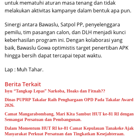
untuk mematuhi aturan masa tenang dan tidak
melakukan aktivitas kampanye dalam bentuk apa pun.
Sinergi antara Bawaslu, Satpol PP, penyelenggara
pemilu, tim pasangan calon, dan DLH menjadi kunci
keberhasilan program ini. Dengan kolaborasi yang
baik, Bawaslu Gowa optimistis target penertiban APK
hingga bersih dapat tercapai tepat waktu.
Lap : Muh Tahar.
Berita Terkait
Isyu “Tangkap Lepas” Narkoba, Hoaks dan Fitnah??
Dinas PUPRP Takalar Raih Penghargaan OPD Pada Takalar Award
2026.
Camat Mangarabombang, Mari Kita Sambut HUT ke-81 RI dengan
Semangat Persatuan dan Pembangunan.‍
Dalam Momentum HUT RI ke-81 Camat Kepulauan Tanakeke Ajak
Masyarakat Perkuat Persatuan dan Tingkatkan Kesejahteraan.