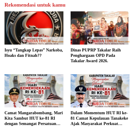
Rekomendasi untuk kamu
Isyu “Tangkap Lepas” Narkoba,
Dinas PUPRP Takalar Raih
Hoaks dan Fitnah??
Penghargaan OPD Pada
Takalar Award 2026.
Camat Mangarabombang, Mari
Dalam Momentum HUT RI ke-
Kita Sambut HUT ke-81 RI
81 Camat Kepulauan Tanakeke
dengan Semangat Persatuan
Ajak Masyarakat Perkuat
dan Pembangunan.‍
Persatuan dan Tingkatkan