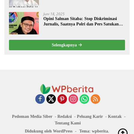
Juni 18, 2025
Opini Salman Sitaba: Stop Diskriminasi
Jurnalis, Saatnya Polri dan Pers Satukan
Langkah Bangun Negeri
Selengkapnya
Pedoman Media Siber
Redaksi
Peluang Karir
Kontak
Tentang Kami
Didukung oleh WordPress
-
Tema: wpberita.