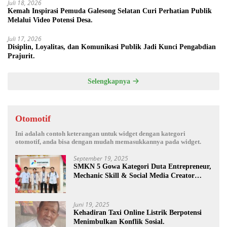
Juli 18, 2026
Kemah Inspirasi Pemuda Galesong Selatan Curi Perhatian Publik
Melalui Video Potensi Desa.
Juli 17, 2026
Disiplin, Loyalitas, dan Komunikasi Publik Jadi Kunci Pengabdian
Prajurit.
Selengkapnya
Otomotif
Ini adalah contoh keterangan untuk widget dengan kategori
otomotif, anda bisa dengan mudah memasukkannya pada widget.
September 19, 2025
SMKN 5 Gowa Kategori Duta Entrepreneur,
Mechanic Skill & Social Media Creator
Enduro Skill Contest Nasional Ta- 2025
Juni 19, 2025
Kehadiran Taxi Online Listrik Berpotensi
Menimbulkan Konflik Sosial.