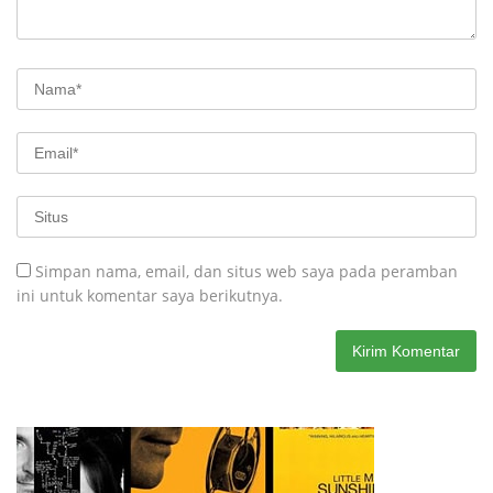
Simpan nama, email, dan situs web saya pada peramban
ini untuk komentar saya berikutnya.