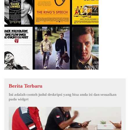
Berita Terbaru
Ini adalah contoh judul deskripsi yang bisa anda isi dan sesuaikan
pada widget