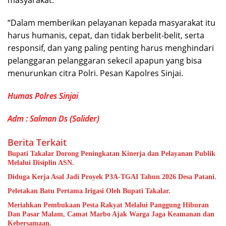
masyarakat.
“Dalam memberikan pelayanan kepada masyarakat itu
harus humanis, cepat, dan tidak berbelit-belit, serta
responsif, dan yang paling penting harus menghindari
pelanggaran pelanggaran sekecil apapun yang bisa
menurunkan citra Polri. Pesan Kapolres Sinjai.
Humas Polres Sinjai
Adm : Salman Ds (Solider)
Berita Terkait
Bupati Takalar Dorong Peningkatan Kinerja dan Pelayanan Publik
Melalui Disiplin ASN.
Diduga Kerja Asal Jadi Proyek P3A-TGAI Tahun 2026 Desa Patani.
Peletakan Batu Pertama Irigasi Oleh Bupati Takalar.
Meriahkan Pembukaan Pesta Rakyat Melalui Panggung Hiburan
Dan Pasar Malam, Camat Marbo Ajak Warga Jaga Keamanan dan
Kebersamaan.