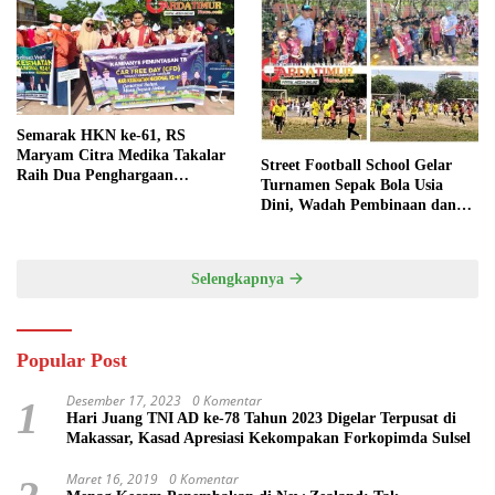
Semarak HKN ke-61, RS
Maryam Citra Medika Takalar
Street Football School Gelar
Raih Dua Penghargaan
Turnamen Sepak Bola Usia
Bergengsi
Dini, Wadah Pembinaan dan
Silaturahmi
Selengkapnya
Popular Post
Desember 17, 2023
0 Komentar
1
Hari Juang TNI AD ke-78 Tahun 2023 Digelar Terpusat di
Makassar, Kasad Apresiasi Kekompakan Forkopimda Sulsel
Maret 16, 2019
0 Komentar