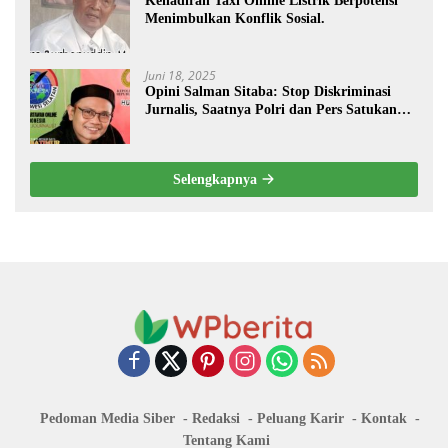
Kehadiran Taxi Online Listrik Berpotensi
Menimbulkan Konflik Sosial.
Juni 18, 2025
Opini Salman Sitaba: Stop Diskriminasi
Jurnalis, Saatnya Polri dan Pers Satukan
Langkah Bangun Negeri
Selengkapnya
Pedoman Media Siber
Redaksi
Peluang Karir
Kontak
Tentang Kami