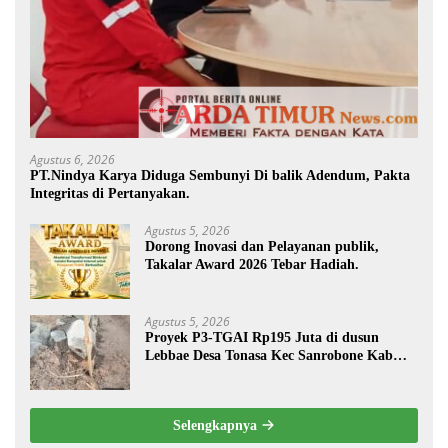
Agustus 6, 2026
PT.Nindya Karya Diduga Sembunyi Di balik Adendum, Pakta
Integritas di Pertanyakan.
Agustus 5, 2026
Dorong Inovasi dan Pelayanan publik,
Takalar Award 2026 Tebar Hadiah.
Agustus 5, 2026
Proyek P3-TGAI Rp195 Juta di dusun
Lebbae Desa Tonasa Kec Sanrobone Kab
Takalar Disorot.
Selengkapnya