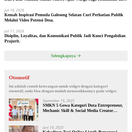
Kebersamaan.
Juli 18, 2026
Kemah Inspirasi Pemuda Galesong Selatan Curi Perhatian Publik
Melalui Video Potensi Desa.
Juli 17, 2026
Disiplin, Loyalitas, dan Komunikasi Publik Jadi Kunci Pengabdian
Prajurit.
Selengkapnya
Otomotif
Ini adalah contoh keterangan untuk widget dengan kategori
otomotif, anda bisa dengan mudah memasukkannya pada widget.
September 19, 2025
SMKN 5 Gowa Kategori Duta Entrepreneur,
Mechanic Skill & Social Media Creator
Enduro Skill Contest Nasional Ta- 2025
Juni 19, 2025