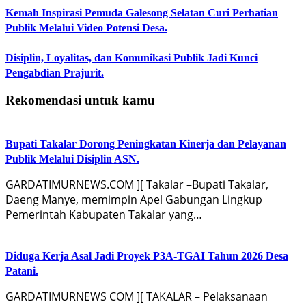
Kemah Inspirasi Pemuda Galesong Selatan Curi Perhatian
Publik Melalui Video Potensi Desa.
Disiplin, Loyalitas, dan Komunikasi Publik Jadi Kunci
Pengabdian Prajurit.
Rekomendasi untuk kamu
Bupati Takalar Dorong Peningkatan Kinerja dan Pelayanan
Publik Melalui Disiplin ASN.
GARDATIMURNEWS.COM ][ Takalar –Bupati Takalar,
Daeng Manye, memimpin Apel Gabungan Lingkup
Pemerintah Kabupaten Takalar yang…
Diduga Kerja Asal Jadi Proyek P3A-TGAI Tahun 2026 Desa
Patani.
GARDATIMURNEWS COM ][ TAKALAR – Pelaksanaan