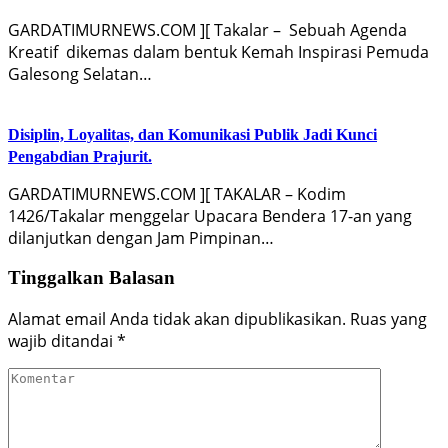
GARDATIMURNEWS.COM ][ Takalar – Sebuah Agenda
Kreatif dikemas dalam bentuk Kemah Inspirasi Pemuda
Galesong Selatan…
Disiplin, Loyalitas, dan Komunikasi Publik Jadi Kunci
Pengabdian Prajurit.
GARDATIMURNEWS.COM ][ TAKALAR – Kodim
1426/Takalar menggelar Upacara Bendera 17-an yang
dilanjutkan dengan Jam Pimpinan…
Tinggalkan Balasan
Alamat email Anda tidak akan dipublikasikan.
Ruas yang
wajib ditandai
*