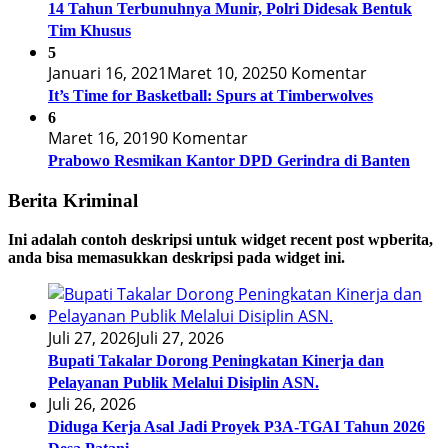
14 Tahun Terbunuhnya Munir, Polri Didesak Bentuk
Tim Khusus
5
Januari 16, 2021
Maret 10, 2025
0 Komentar
It’s Time for Basketball: Spurs at Timberwolves
6
Maret 16, 2019
0 Komentar
Prabowo Resmikan Kantor DPD Gerindra di Banten
Berita Kriminal
Ini adalah contoh deskripsi untuk widget recent post wpberita,
anda bisa memasukkan deskripsi pada widget ini.
Juli 27, 2026
Juli 27, 2026
Bupati Takalar Dorong Peningkatan Kinerja dan
Pelayanan Publik Melalui Disiplin ASN.
Juli 26, 2026
Diduga Kerja Asal Jadi Proyek P3A-TGAI Tahun 2026