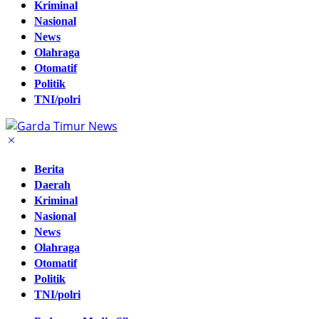
Kriminal
Nasional
News
Olahraga
Otomatif
Politik
TNI/polri
Berita
Daerah
Kriminal
Nasional
News
Olahraga
Otomatif
Politik
TNI/polri