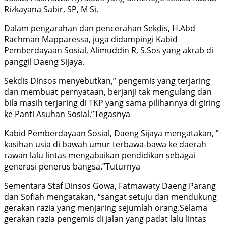
Rizkayana Sabir, SP, M Si.
Dalam pengarahan dan pencerahan Sekdis, H.Abd
Rachman Mapparessa, juga didampingi Kabid
Pemberdayaan Sosial, Alimuddin R, S.Sos yang akrab di
panggil Daeng Sijaya.
Sekdis Dinsos menyebutkan,” pengemis yang terjaring
dan membuat pernyataan, berjanji tak mengulang dan
bila masih terjaring di TKP yang sama pilihannya di giring
ke Panti Asuhan Sosial.”Tegasnya
Kabid Pemberdayaan Sosial, Daeng Sijaya mengatakan, ”
kasihan usia di bawah umur terbawa-bawa ke daerah
rawan lalu lintas mengabaikan pendidikan sebagai
generasi penerus bangsa.”Tuturnya
Sementara Staf Dinsos Gowa, Fatmawaty Daeng Parang
dan Sofiah mengatakan, “sangat setuju dan mendukung
gerakan razia yang menjaring sejumlah orang.Selama
gerakan razia pengemis di jalan yang padat lalu lintas