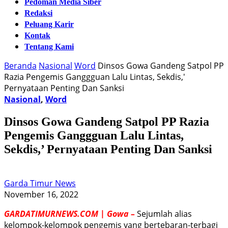
Pedoman Media Siber
Redaksi
Peluang Karir
Kontak
Tentang Kami
Beranda
Nasional
Word
Dinsos Gowa Gandeng Satpol PP
Razia Pengemis Ganggguan Lalu Lintas, Sekdis,'
Pernyataan Penting Dan Sanksi
Nasional
,
Word
Dinsos Gowa Gandeng Satpol PP Razia
Pengemis Ganggguan Lalu Lintas,
Sekdis,’ Pernyataan Penting Dan Sanksi
Garda Timur News
November 16, 2022
GARDATIMURNEWS.COM | Gowa –
Sejumlah alias
kelompok-kelompok pengemis yang bertebaran-terbagi