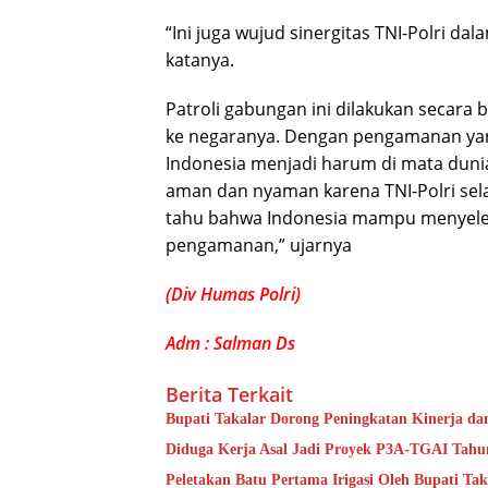
“Ini juga wujud sinergitas TNI-Polri 
katanya.
Patroli gabungan ini dilakukan secara 
ke negaranya. Dengan pengamanan ya
Indonesia menjadi harum di mata dunia.
aman dan nyaman karena TNI-Polri se
tahu bahwa Indonesia mampu menyeleng
pengamanan,” ujarnya
(Div Humas Polri)
Adm : Salman Ds
Berita Terkait
Bupati Takalar Dorong Peningkatan Kinerja dan
Diduga Kerja Asal Jadi Proyek P3A-TGAI Tahun
Peletakan Batu Pertama Irigasi Oleh Bupati Tak