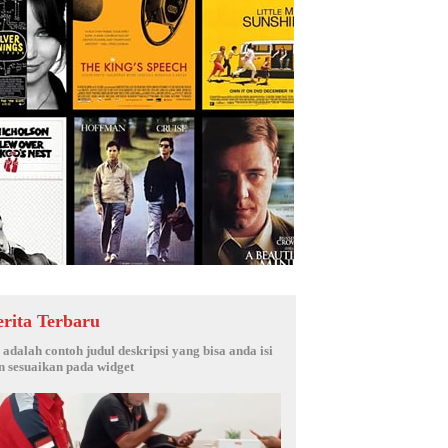
erita Terbaru
i adalah contoh judul deskripsi yang bisa anda isi
n sesuaikan pada widget