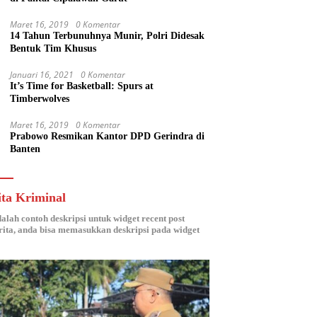
Maret 16, 2019
0 Komentar
14 Tahun Terbunuhnya Munir, Polri Didesak
Bentuk Tim Khusus
Januari 16, 2021
0 Komentar
It’s Time for Basketball: Spurs at
Timberwolves
Maret 16, 2019
0 Komentar
Prabowo Resmikan Kantor DPD Gerindra di
Banten
ita Kriminal
dalah contoh deskripsi untuk widget recent post
ita, anda bisa memasukkan deskripsi pada widget