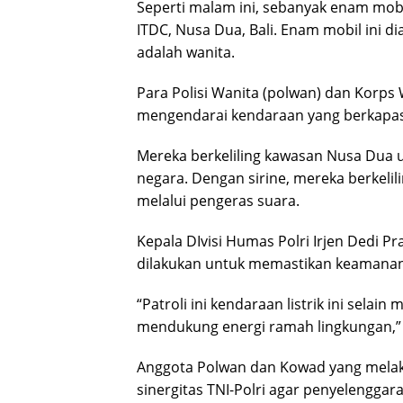
Seperti malam ini, sebanyak enam mobil
ITDC, Nusa Dua, Bali. Enam mobil ini d
adalah wanita.
Para Polisi Wanita (polwan) dan Korps 
mengendarai kendaraan yang berkapas
Mereka berkeliling kawasan Nusa Dua 
negara. Dengan sirine, mereka berkel
melalui pengeras suara.
Kepala DIvisi Humas Polri Irjen Dedi Pr
dilakukan untuk memastikan keamanan
“Patroli ini kendaraan listrik ini sela
mendukung energi ramah lingkungan,” ka
Anggota Polwan dan Kowad yang melaks
sinergitas TNI-Polri agar penyelenggar