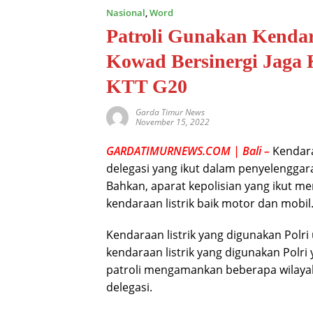
Nasional
,
Word
Patroli Gunakan Kendar
Kowad Bersinergi Jaga
KTT G20
Garda Timur News
November 15, 2022
GARDATIMURNEWS.COM | Bali –
Kendara
delegasi yang ikut dalam penyelenggaraa
Bahkan, aparat kepolisian yang ikut m
kendaraan listrik baik motor dan mobil
Kendaraan listrik yang digunakan Polri
kendaraan listrik yang digunakan Polri 
patroli mengamankan beberapa wilaya
delegasi.