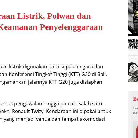
aan Listrik, Polwan dan
 Keamanan Penyelenggaraan
an listrik digunakan para kepala negara dan
n Konferensi Tingkat Tinggi (KTT) G20 di Bali.
engamankan jalannya KTT G20 juga disiapkan
.
B
 untuk pengawalan hingga patroli. Salah satu
In
yakni Renault Twizy. Kendaraan ini dipakai untuk
da
h yang menjadi venue dan tempat akomodasi