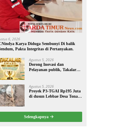
ustus 6, 2026
.Nindya Karya Diduga Sembunyi Di balik
endum, Pakta Integritas di Pertanyakan.
Agustus 5, 2026
Dorong Inovasi dan
Pelayanan publik, Takalar
Award 2026 Tebar Hadiah.
Agustus 5, 2026
Proyek P3-TGAI Rp195 Juta
di dusun Lebbae Desa Tonasa
Kec Sanrobone Kab Takalar
Disorot.
Selengkapnya