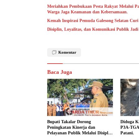
Meriahkan Pembukaan Pesta Rakyat Melalui P
Warga Jaga Keamanan dan Kebersamaan.
Kemah Inspirasi Pemuda Galesong Selatan Curi 
Disiplin, Loyalitas, dan Komunikasi Publik Jad
Komentar
Baca Juga
Bupati Takalar Dorong
Diduga Ke
Peningkatan Kinerja dan
P3A-TGAI
Pelayanan Publik Melalui Disiplin
Patani.
ASN.