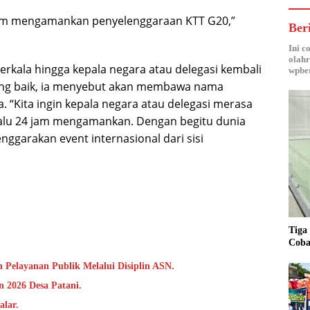
dalam mengamankan penyelenggaraan KTT G20,”
Ber
Ini c
olahr
berkala hingga kepala negara atau delegasi kembali
wpber
ng baik, ia menyebut akan membawa nama
 “Kita ingin kepala negara atau delegasi merasa
lalu 24 jam mengamankan. Dengan begitu dunia
garakan event internasional dari sisi
Tiga
Coba
 Pelayanan Publik Melalui Disiplin ASN.
 2026 Desa Patani.
alar.