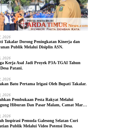
27, 2026
ti Takalar Dorong Peningkatan Kinerja dan
yanan Publik Melalui Disiplin ASN.
26, 2026
ga Kerja Asal Jadi Proyek P3A-TGAI Tahun
 Desa Patani.
22, 2026
takan Batu Pertama Irigasi Oleh Bupati Takalar.
18, 2026
ahkan Pembukaan Pesta Rakyat Melalui
gung Hiburan Dan Pasar Malam, Camat Marbo
 Warga Jaga Keamanan dan Kebersamaan.
18, 2026
h Inspirasi Pemuda Galesong Selatan Curi
atian Publik Melalui Video Potensi Desa.