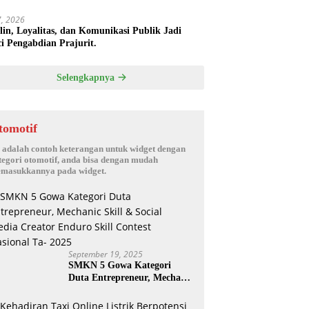
17, 2026
plin, Loyalitas, dan Komunikasi Publik Jadi
i Pengabdian Prajurit.
Selengkapnya
tomotif
i adalah contoh keterangan untuk widget dengan
tegori otomotif, anda bisa dengan mudah
masukkannya pada widget.
September 19, 2025
SMKN 5 Gowa Kategori
Duta Entrepreneur, Mechanic
Skill & Social Media Creator
Enduro Skill Contest