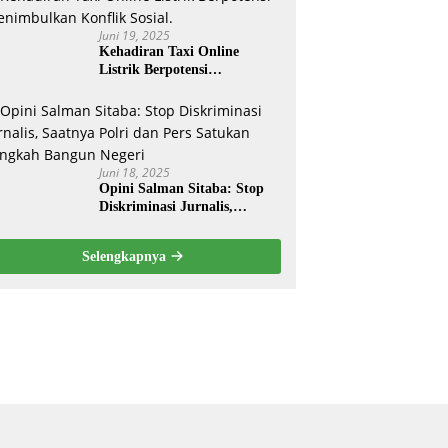
Nasional Ta- 2025
Juni 19, 2025
Kehadiran Taxi Online
Listrik Berpotensi
Menimbulkan Konflik Sosial.
Juni 18, 2025
Opini Salman Sitaba: Stop
Diskriminasi Jurnalis,
Saatnya Polri dan Pers
Satukan Langkah Bangun
Selengkapnya
Negeri