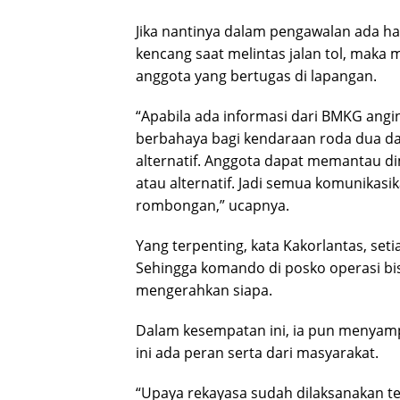
Jika nantinya dalam pengawalan ada h
kencang saat melintas jalan tol, maka 
anggota yang bertugas di lapangan.
“Apabila ada informasi dari BMKG angin 
berbahaya bagi kendaraan roda dua da
alternatif. Anggota dapat memantau d
atau alternatif. Jadi semua komunika
rombongan,” ucapnya.
Yang terpenting, kata Kakorlantas, set
Sehingga komando di posko operasi b
mengerahkan siapa.
Dalam kesempatan ini, ia pun menyamp
ini ada peran serta dari masyarakat.
“Upaya rekayasa sudah dilaksanakan 