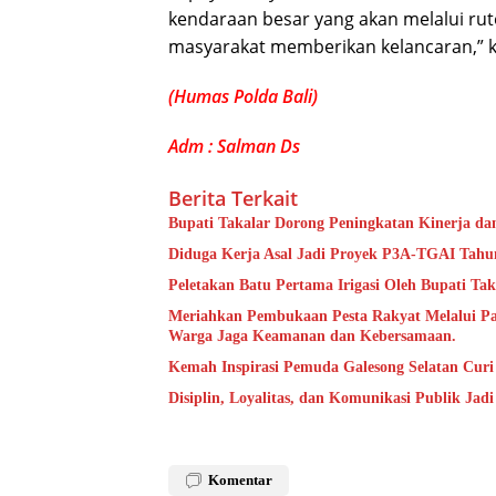
kendaraan besar yang akan melalui rute
masyarakat memberikan kelancaran,” k
(Humas Polda Bali)
Adm : Salman Ds
Berita Terkait
Bupati Takalar Dorong Peningkatan Kinerja dan
Diduga Kerja Asal Jadi Proyek P3A-TGAI Tahun
Peletakan Batu Pertama Irigasi Oleh Bupati Tak
Meriahkan Pembukaan Pesta Rakyat Melalui P
Warga Jaga Keamanan dan Kebersamaan.
Kemah Inspirasi Pemuda Galesong Selatan Curi 
Disiplin, Loyalitas, dan Komunikasi Publik Jad
Komentar