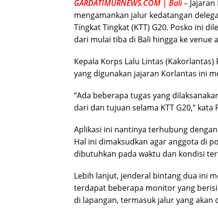
GARDATIMURNEWS.COM | Bali –
Jajaran
mengamankan jalur kedatangan delega
Tingkat Tingkat (KTT) G20. Posko ini d
dari mulai tiba di Bali hingga ke venue
Kepala Korps Lalu Lintas (Kakorlantas) 
yang digunakan jajaran Korlantas ini
“Ada beberapa tugas yang dilaksanakan
dari dan tujuan selama KTT G20,” kata 
Aplikasi ini nantinya terhubung denga
Hal ini dimaksudkan agar anggota di 
dibutuhkan pada waktu dan kondisi ter
Lebih lanjut, jenderal bintang dua ini 
terdapat beberapa monitor yang beris
di lapangan, termasuk jalur yang akan d