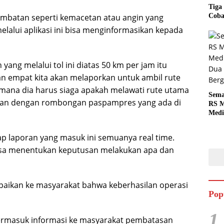
Tiga
ambatan seperti kemacetan atau angin yang
Coba
melalui aplikasi ini bisa menginformasikan kepada
yang melalui tol ini diatas 50 km per jam itu
n empat kita akan melaporkan untuk ambil rute
imana dia harus siaga apakah melawati rute utama
Sema
sikan dengan rombongan paspampres yang ada di
RS M
Medi
Dua 
Berg
iap laporan yang masuk ini semuanya real time.
isa menentukan keputusan melakukan apa dan
aikan ke masyarakat bahwa keberhasilan operasi
Pop
1
termasuk informasi ke masyarakat pembatasan