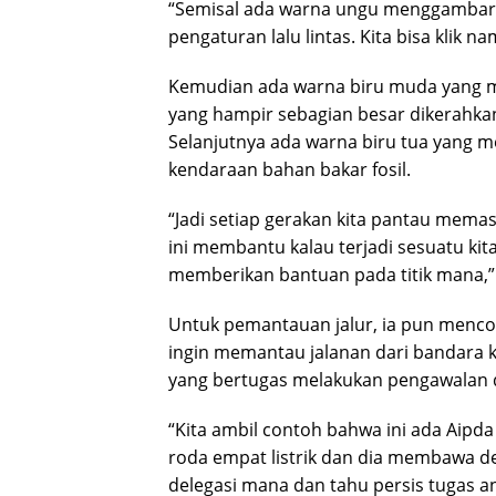
“Semisal ada warna ungu menggambarka
pengaturan lalu lintas. Kita bisa klik 
Kemudian ada warna biru muda yang me
yang hampir sebagian besar dikerahkan
Selanjutnya ada warna biru tua yan
kendaraan bahan bakar fosil.
“Jadi setiap gerakan kita pantau mema
ini membantu kalau terjadi sesuatu ki
memberikan bantuan pada titik mana,”
Untuk pemantauan jalur, ia pun mencont
ingin memantau jalanan dari bandara ke h
yang bertugas melakukan pengawalan 
“Kita ambil contoh bahwa ini ada Aipd
roda empat listrik dan dia membawa dele
delegasi mana dan tahu persis tugas an