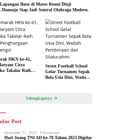
 Lapangan Baru di Matos Resmi Diuji
.Mamuju Siap Jadi Sentral Olahraga Modern.
rak HKN ke-61,
aryam Citra
Street Football School
ka Takalar Raih
Gelar Turnamen Sepak
Penghargaan
Bola Usia Dini, Wadah
engsi
Pembinaan dan
Silaturahmi
Selengkapnya
ular Post
Desember 17, 2023
0 Komentar
Hari Juang TNI AD ke-78 Tahun 2023 Digelar