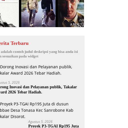
erita Terbaru
i adalah contoh judul deskripsi yang bisa anda isi
n sesuaikan pada widget
ustus 5, 2026
rong Inovasi dan Pelayanan publik, Takalar
ard 2026 Tebar Hadiah.
Agustus 5, 2026
Proyek P3-TGAI Rp195 Juta