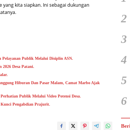
 yang kita siapkan. Ini sebagai dukungan
atanya.
2
3
4
 Pelayanan Publik Melalui Disiplin ASN.
 2026 Desa Patani.
alar.
5
anggung Hiburan Dan Pasar Malam, Camat Marbo Ajak
Perhatian Publik Melalui Video Potensi Desa.
6
i Kunci Pengabdian Prajurit.
Ber