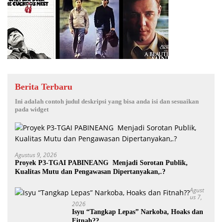
Berita Terbaru
Ini adalah contoh judul deskripsi yang bisa anda isi dan sesuaikan
pada widget
Agustus 9, 2026
Proyek P3-TGAI PABINEANG Menjadi Sorotan Publik,
Kualitas Mutu dan Pengawasan Dipertanyakan,.?
Agust
Us 7,
2026
Isyu “Tangkap Lepas” Narkoba, Hoaks dan
Fitnah??