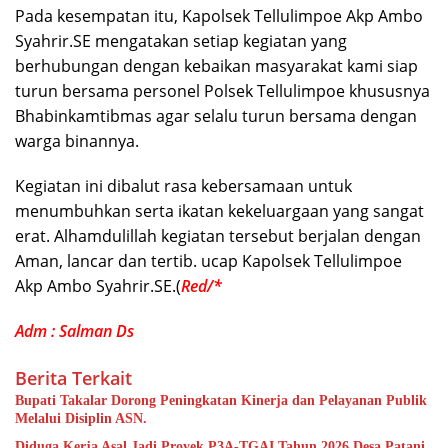
Pada kesempatan itu, Kapolsek Tellulimpoe Akp Ambo
Syahrir.SE mengatakan setiap kegiatan yang
berhubungan dengan kebaikan masyarakat kami siap
turun bersama personel Polsek Tellulimpoe khususnya
Bhabinkamtibmas agar selalu turun bersama dengan
warga binannya.
Kegiatan ini dibalut rasa kebersamaan untuk
menumbuhkan serta ikatan kekeluargaan yang sangat
erat. Alhamdulillah kegiatan tersebut berjalan dengan
Aman, lancar dan tertib. ucap Kapolsek Tellulimpoe
Akp Ambo Syahrir.SE.(
Red/*
Adm : Salman Ds
Berita Terkait
Bupati Takalar Dorong Peningkatan Kinerja dan Pelayanan Publik
Melalui Disiplin ASN.
Diduga Kerja Asal Jadi Proyek P3A-TGAI Tahun 2026 Desa Patani.