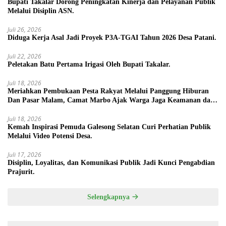
Bupati Takalar Dorong Peningkatan Kinerja dan Pelayanan Publik
Melalui Disiplin ASN.
Juli 26, 2026
Diduga Kerja Asal Jadi Proyek P3A-TGAI Tahun 2026 Desa Patani.
Juli 22, 2026
Peletakan Batu Pertama Irigasi Oleh Bupati Takalar.
Juli 18, 2026
Meriahkan Pembukaan Pesta Rakyat Melalui Panggung Hiburan
Dan Pasar Malam, Camat Marbo Ajak Warga Jaga Keamanan dan
Kebersamaan.
Juli 18, 2026
Kemah Inspirasi Pemuda Galesong Selatan Curi Perhatian Publik
Melalui Video Potensi Desa.
Juli 17, 2026
Disiplin, Loyalitas, dan Komunikasi Publik Jadi Kunci Pengabdian
Prajurit.
Selengkapnya