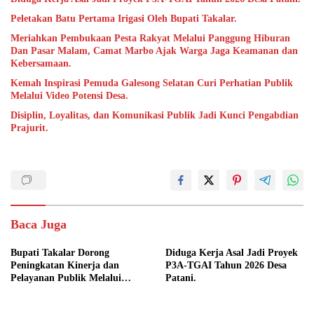
Peletakan Batu Pertama Irigasi Oleh Bupati Takalar.
Meriahkan Pembukaan Pesta Rakyat Melalui Panggung Hiburan
Dan Pasar Malam, Camat Marbo Ajak Warga Jaga Keamanan dan
Kebersamaan.
Kemah Inspirasi Pemuda Galesong Selatan Curi Perhatian Publik
Melalui Video Potensi Desa.
Disiplin, Loyalitas, dan Komunikasi Publik Jadi Kunci Pengabdian
Prajurit.
Baca Juga
Bupati Takalar Dorong
Diduga Kerja Asal Jadi Proyek
Peningkatan Kinerja dan
P3A-TGAI Tahun 2026 Desa
Pelayanan Publik Melalui
Patani.
Disiplin ASN.