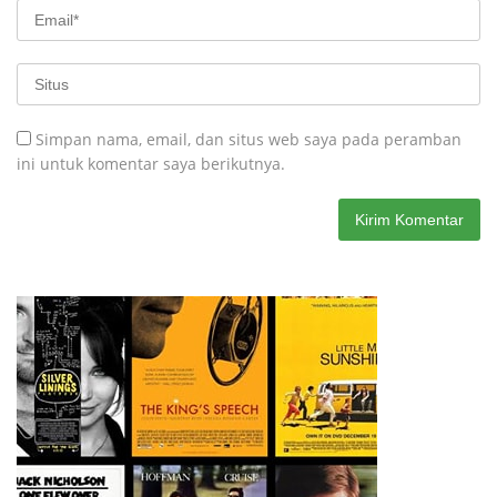
Simpan nama, email, dan situs web saya pada peramban
ini untuk komentar saya berikutnya.