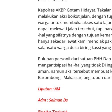
Kapolres AKBP Gotam Hidayat. Takala
melakukan aksi boikot jalan, dengan t
warga untuk membuka akses satu lajur 
dapat melewati jalan tersebut, tapi pa
-hal yang sifatnya dengan tujuan keman
hanya sekedar lewat kami menolak pak,
salahsatu warga desa biring kassi yan
Puluhan personil dari satuan PHH Dan 
mengantisipasi hal-hal yang tidak Di in
aman, namun aksi tersebut membuat k
Barombong, Makassar, begitupun dari 
Liputan : AM
Adm : Salman Ds
Berita Terkait