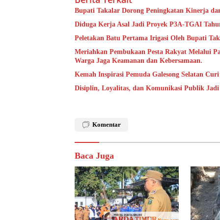
Bupati Takalar Dorong Peningkatan Kinerja dan
Diduga Kerja Asal Jadi Proyek P3A-TGAI Tahun
Peletakan Batu Pertama Irigasi Oleh Bupati Tak
Meriahkan Pembukaan Pesta Rakyat Melalui P
Warga Jaga Keamanan dan Kebersamaan.
Kemah Inspirasi Pemuda Galesong Selatan Curi 
Disiplin, Loyalitas, dan Komunikasi Publik Jad
Komentar
Baca Juga