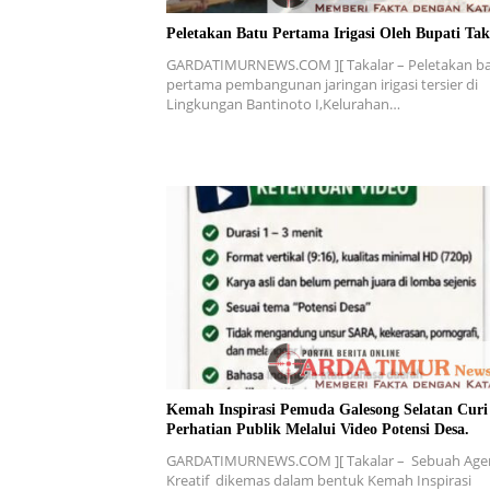
Peletakan Batu Pertama Irigasi Oleh Bupati Tak
GARDATIMURNEWS.COM ][ Takalar – Peletakan b
pertama pembangunan jaringan irigasi tersier di
Lingkungan Bantinoto I,Kelurahan…
Kemah Inspirasi Pemuda Galesong Selatan Curi
Perhatian Publik Melalui Video Potensi Desa.
GARDATIMURNEWS.COM ][ Takalar – Sebuah Age
Kreatif dikemas dalam bentuk Kemah Inspirasi