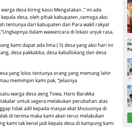
warga desa biring kassi Mengatakan ,” ini ada
kepala desa, oleh pihak kabupaten ,semoga aksi
ah tentunya dari kabupaten dan Para wakil rakyat
,”Ungkapnya dalam wawancara di lokasi unjuk rasa.
Ag
Di
g kami dapat ada lima ( 5) desa yang aksi hari ini
Pa
ngang, desa pakkabba, desa kaballokang dan desa
 desa yang lolos tentunya orang yang memang lahir
 mau memimpin kami pak, “Jelasnya
satu warga desa aeng Towa, Haris Barakka
takalar untuk segera melakukan perubahan atas
ggap tidak adil kepada masyarakat khususnya di
 tidak di terima maka kami akan terus melakukan
ng kami tak kenal jadi kepala desa di kampung kami