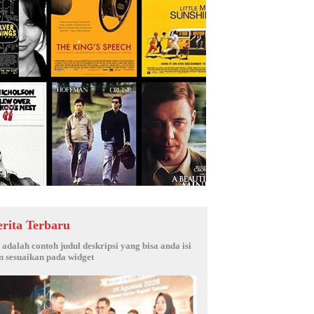
erita Terbaru
i adalah contoh judul deskripsi yang bisa anda isi
n sesuaikan pada widget