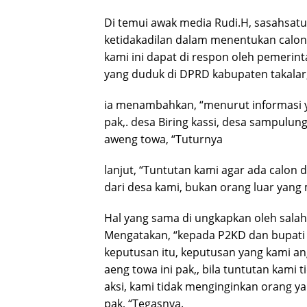
Di temui awak media Rudi.H, sasahsatu 
ketidakadilan dalam menentukan calon 
kami ini dapat di respon oleh pemerint
yang duduk di DPRD kabupaten takalar
ia menambahkan, “menurut informasi yan
pak,. desa Biring kassi, desa sampulu
aweng towa, “Tuturnya
lanjut, “Tuntutan kami agar ada calon
dari desa kami, bukan orang luar yang
Hal yang sama di ungkapkan oleh salah
Mengatakan, “kepada P2KD dan bupati 
keputusan itu, keputusan yang kami an
aeng towa ini pak,, bila tuntutan kami
aksi, kami tidak menginginkan orang ya
pak, “Tegasnya.