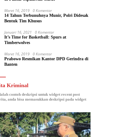
Maret 16, 2019
0 Komentar
14 Tahun Terbunuhnya Munir, Polri Didesak
Bentuk Tim Khusus
Januari 16, 2021
0 Komentar
It’s Time for Basketball: Spurs at
Timberwolves
Maret 16, 2019
0 Komentar
Prabowo Resmikan Kantor DPD Gerindra di
Banten
ita Kriminal
dalah contoh deskripsi untuk widget recent post
ita, anda bisa memasukkan deskripsi pada widget