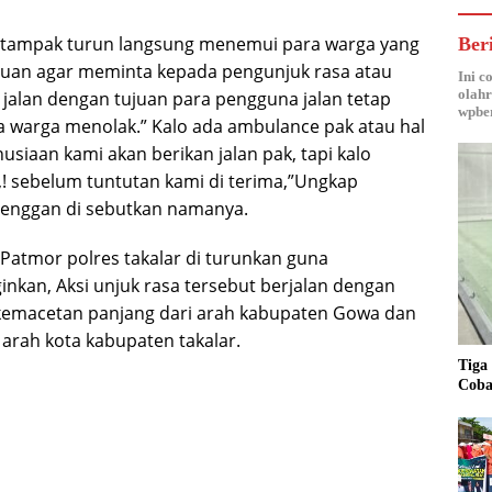
r tampak turun langsung menemui para warga yang
Ber
ujuan agar meminta kepada pengunjuk rasa atau
Ini c
olahr
jalan dengan tujuan para pengguna jalan tetap
wpber
ra warga menolak.” Kalo ada ambulance pak atau hal
usiaan kami akan berikan jalan pak, tapi kalo
! sebelum tuntutan kami di terima,”Ungkap
g enggan di sebutkan namanya.
Patmor polres takalar di turunkan guna
ginkan, Aksi unjuk rasa tersebut berjalan dengan
emacetan panjang dari arah kabupaten Gowa dan
arah kota kabupaten takalar.
Tiga
Coba