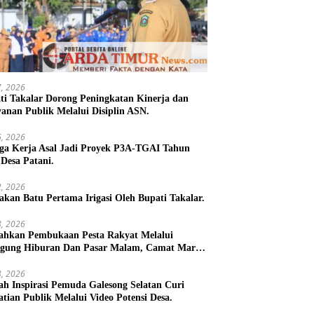
27, 2026
ti Takalar Dorong Peningkatan Kinerja dan
yanan Publik Melalui Disiplin ASN.
26, 2026
ga Kerja Asal Jadi Proyek P3A-TGAI Tahun
 Desa Patani.
22, 2026
takan Batu Pertama Irigasi Oleh Bupati Takalar.
18, 2026
ahkan Pembukaan Pesta Rakyat Melalui
gung Hiburan Dan Pasar Malam, Camat Marbo
 Warga Jaga Keamanan dan Kebersamaan.
18, 2026
h Inspirasi Pemuda Galesong Selatan Curi
atian Publik Melalui Video Potensi Desa.