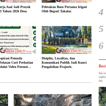
rja Asal Jadi Proyek
Peletakan Batu Pertama Irigasi
4
 Tahun 2026 Desa
Oleh Bupati Takalar.
5
6
spirasi Pemuda
Disiplin, Loyalitas, dan
Selatan Curi Perhatian
Komunikasi Publik Jadi Kunci
Ber
lalui Video Potensi
Pengabdian Prajurit.
Ini a
wpber
ini.