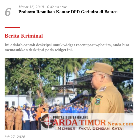
Maret 16, 2019
0 Komentar
6
Prabowo Resmikan Kantor DPD Gerindra di Banten
Berita Kriminal
Ini adalah contoh deskripsi untuk widget recent post wpberita, anda bisa
memasukkan deskripsi pada widget ini.
Juli 27, 2026