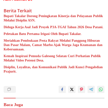
Berita Terkait
Bupati Takalar Dorong Peningkatan Kinerja dan Pelayanan Publik
Melalui Disiplin ASN.
Diduga Kerja Asal Jadi Proyek P3A-TGAI Tahun 2026 Desa Patani.
Peletakan Batu Pertama Irigasi Oleh Bupati Takalar.
Meriahkan Pembukaan Pesta Rakyat Melalui Panggung Hiburan
Dan Pasar Malam, Camat Marbo Ajak Warga Jaga Keamanan dan
Kebersamaan.
Kemah Inspirasi Pemuda Galesong Selatan Curi Perhatian Publik
Melalui Video Potensi Desa.
Disiplin, Loyalitas, dan Komunikasi Publik Jadi Kunci Pengabdian
Prajurit.
Baca Juga