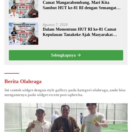
Camat Mangarabombang, Mari Kita
Sambut HUT ke-81 RI dengan Semangat
Persatuan dan Pembangunan.‍
Agustus 7, 2026
Dalam Momentum HUT RI ke-81 Camat
Kepulauan Tanakeke Ajak Masyarakat
Perkuat Persatuan dan Tingkatkan
Kesejahteraan.
Selengkapnya
Berita Olahraga
Ini contoh widget dengan style gallery pada kategori olahraga, anda bisa
mengaturnya pada widget recent post wpberita.