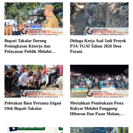
Bupati Takalar Dorong
Diduga Kerja Asal Jadi Proyek
Peningkatan Kinerja dan
P3A-TGAI Tahun 2026 Desa
Pelayanan Publik Melalui
Patani.
Disiplin ASN.
Peletakan Batu Pertama Irigasi
Meriahkan Pembukaan Pesta
Oleh Bupati Takalar.
Rakyat Melalui Panggung
Hiburan Dan Pasar Malam,
Camat Marbo Ajak Warga Jaga
Keamanan dan Kebersamaan.