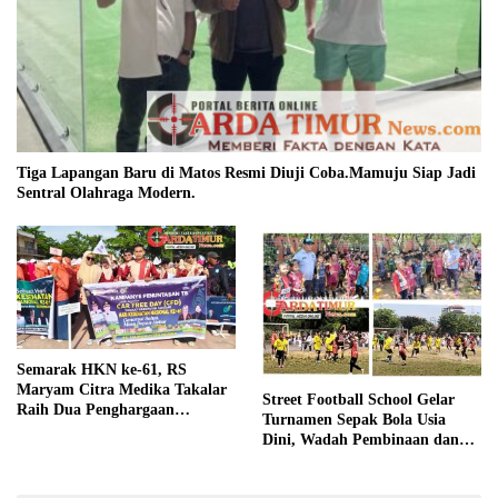
Tiga Lapangan Baru di Matos Resmi Diuji Coba.Mamuju Siap Jadi
Sentral Olahraga Modern.
Semarak HKN ke-61, RS
Maryam Citra Medika Takalar
Street Football School Gelar
Raih Dua Penghargaan
Turnamen Sepak Bola Usia
Bergengsi
Dini, Wadah Pembinaan dan
Silaturahmi