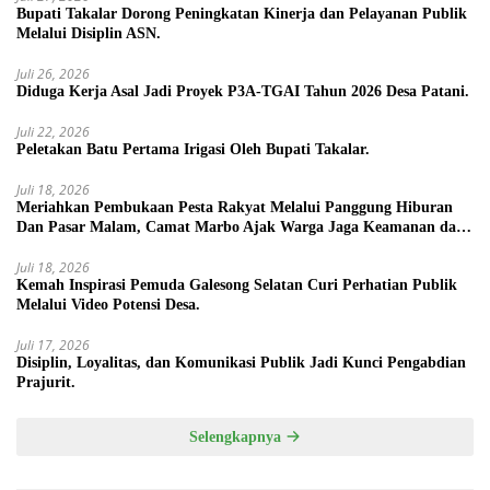
Bupati Takalar Dorong Peningkatan Kinerja dan Pelayanan Publik
Melalui Disiplin ASN.
Juli 26, 2026
Diduga Kerja Asal Jadi Proyek P3A-TGAI Tahun 2026 Desa Patani.
Juli 22, 2026
Peletakan Batu Pertama Irigasi Oleh Bupati Takalar.
Juli 18, 2026
Meriahkan Pembukaan Pesta Rakyat Melalui Panggung Hiburan
Dan Pasar Malam, Camat Marbo Ajak Warga Jaga Keamanan dan
Kebersamaan.
Juli 18, 2026
Kemah Inspirasi Pemuda Galesong Selatan Curi Perhatian Publik
Melalui Video Potensi Desa.
Juli 17, 2026
Disiplin, Loyalitas, dan Komunikasi Publik Jadi Kunci Pengabdian
Prajurit.
Selengkapnya