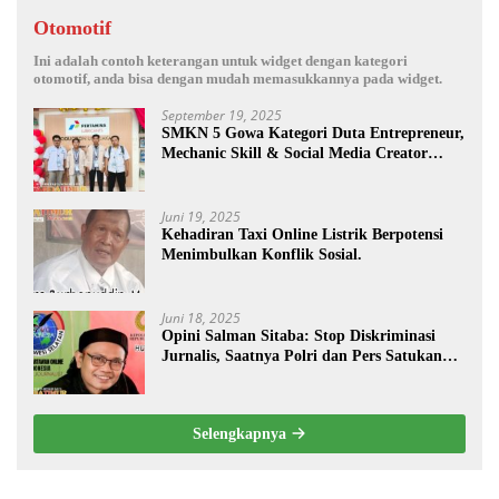
Otomotif
Ini adalah contoh keterangan untuk widget dengan kategori
otomotif, anda bisa dengan mudah memasukkannya pada widget.
September 19, 2025
SMKN 5 Gowa Kategori Duta Entrepreneur,
Mechanic Skill & Social Media Creator
Enduro Skill Contest Nasional Ta- 2025
Juni 19, 2025
Kehadiran Taxi Online Listrik Berpotensi
Menimbulkan Konflik Sosial.
Juni 18, 2025
Opini Salman Sitaba: Stop Diskriminasi
Jurnalis, Saatnya Polri dan Pers Satukan
Langkah Bangun Negeri
Selengkapnya