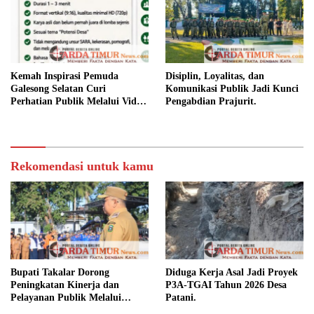
Kemah Inspirasi Pemuda
Disiplin, Loyalitas, dan
Galesong Selatan Curi
Komunikasi Publik Jadi Kunci
Perhatian Publik Melalui Video
Pengabdian Prajurit.
Potensi Desa.
Rekomendasi untuk kamu
Bupati Takalar Dorong
Diduga Kerja Asal Jadi Proyek
Peningkatan Kinerja dan
P3A-TGAI Tahun 2026 Desa
Pelayanan Publik Melalui
Patani.
Disiplin ASN.