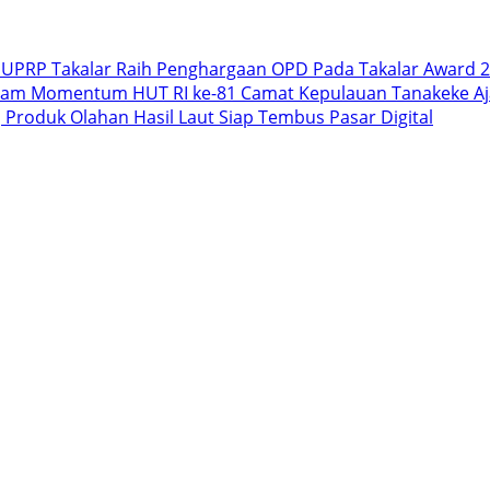
PUPRP Takalar Raih Penghargaan OPD Pada Takalar Award 2
lam Momentum HUT RI ke-81 Camat Kepulauan Tanakeke Aja
 Produk Olahan Hasil Laut Siap Tembus Pasar Digital