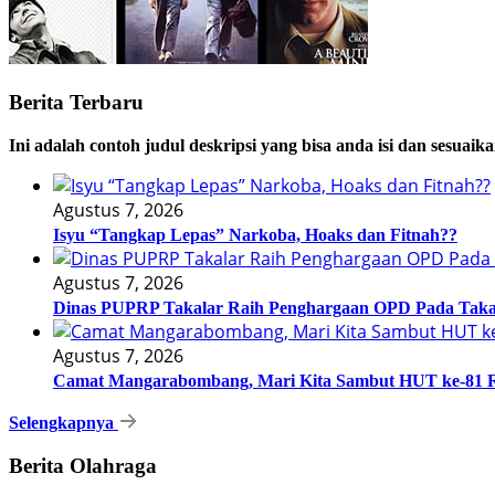
Berita Terbaru
Ini adalah contoh judul deskripsi yang bisa anda isi dan sesuaik
Agustus 7, 2026
Isyu “Tangkap Lepas” Narkoba, Hoaks dan Fitnah??
Agustus 7, 2026
Dinas PUPRP Takalar Raih Penghargaan OPD Pada Taka
Agustus 7, 2026
Camat Mangarabombang, Mari Kita Sambut HUT ke-81 R
Selengkapnya
Berita Olahraga