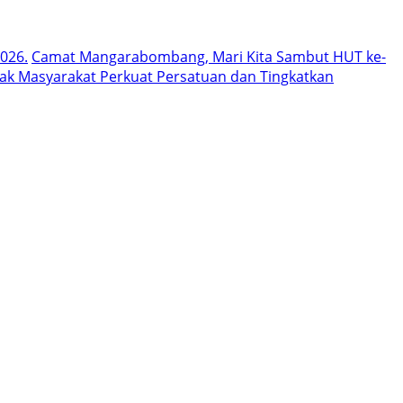
026.
Camat Mangarabombang, Mari Kita Sambut HUT ke-
k Masyarakat Perkuat Persatuan dan Tingkatkan