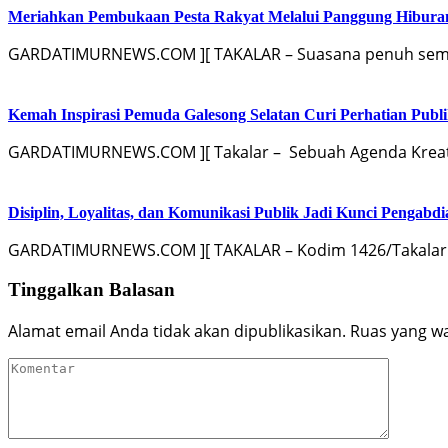
Meriahkan Pembukaan Pesta Rakyat Melalui Panggung Hibur
GARDATIMURNEWS.COM ][ TAKALAR – Suasana penuh sema
Kemah Inspirasi Pemuda Galesong Selatan Curi Perhatian Publik
GARDATIMURNEWS.COM ][ Takalar – Sebuah Agenda Kreati
Disiplin, Loyalitas, dan Komunikasi Publik Jadi Kunci Pengabdi
GARDATIMURNEWS.COM ][ TAKALAR – Kodim 1426/Takalar 
Tinggalkan Balasan
Alamat email Anda tidak akan dipublikasikan.
Ruas yang wa