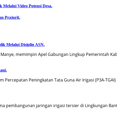
 Melalui Video Potensi Desa.
an Prajurit.
ik Melalui Disiplin ASN.
 Manye, memimpin Apel Gabungan Lingkup Pemerintah Kab
ani.
Percepatan Peningkatan Tata Guna Air Irigasi (P3A-TGAI
 pembangunan jaringan irigasi tersier di Lingkungan Ban