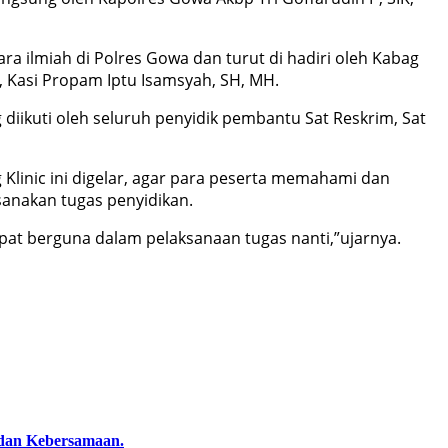
a ilmiah di Polres Gowa dan turut di hadiri oleh Kabag
o, Kasi Propam Iptu Isamsyah, SH, MH.
iikuti oleh seluruh penyidik pembantu Sat Reskrim, Sat
inic ini digelar, agar para peserta memahami dan
anakan tugas penyidikan.
apat berguna dalam pelaksanaan tugas nanti,”ujarnya.
dan Kebersamaan.