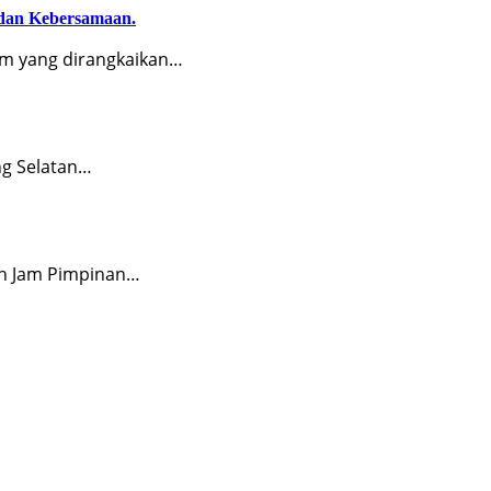
dan Kebersamaan.
 yang dirangkaikan…
g Selatan…
an Jam Pimpinan…