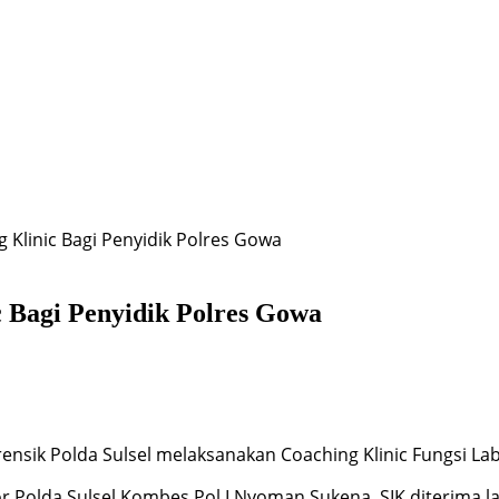
g Klinic Bagi Penyidik Polres Gowa
c Bagi Penyidik Polres Gowa
nsik Polda Sulsel melaksanakan Coaching Klinic Fungsi Lab
r Polda Sulsel Kombes Pol I Nyoman Sukena, SIK diterima l