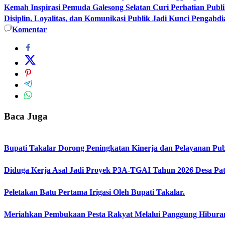
Kemah Inspirasi Pemuda Galesong Selatan Curi Perhatian Publik
Disiplin, Loyalitas, dan Komunikasi Publik Jadi Kunci Pengabdi
Komentar
Baca Juga
Bupati Takalar Dorong Peningkatan Kinerja dan Pelayanan Publ
Diduga Kerja Asal Jadi Proyek P3A-TGAI Tahun 2026 Desa Pat
Peletakan Batu Pertama Irigasi Oleh Bupati Takalar.
Meriahkan Pembukaan Pesta Rakyat Melalui Panggung Hibur