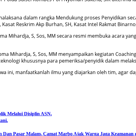
rmalaksana dalam rangka Mendukung proses Penyidikan secar
K, Kasat Reskrim Akp Burhan, SH, Kasat Intel Rakmat Binarn
a Mihardja, S, Sos, MM secara resmi membuka acara yang d
 Mihardja, S, Sos, MM menyampaikan kegiatan Coaching Kl
knologi khususnya para pemeriksa/penyidik dalam melaks
wa ini, manfaatkanlah ilmu yang diajarkan oleh tim, agar d
ik Melalui Disiplin ASN.
ani.
an Dan Pasar Malam, Camat Marbo Ajak Warga Jaga Keamanan 