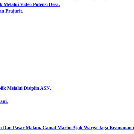
 Melalui Video Potensi Desa.
an Prajurit.
ik Melalui Disiplin ASN.
ani.
an Dan Pasar Malam, Camat Marbo Ajak Warga Jaga Keamanan 