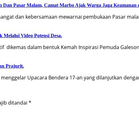
an Dan Pasar Malam, Camat Marbo Ajak Warga Jaga Keamanan 
ngat dan kebersamaan mewarnai pembukaan Pasar malam
 Melalui Video Potensi Desa.
f dikemas dalam bentuk Kemah Inspirasi Pemuda Galeson
an Prajurit.
menggelar Upacara Bendera 17-an yang dilanjutkan deng
jib ditandai
*