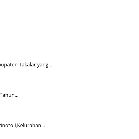
upaten Takalar yang…
) Tahun…
tinoto I,Kelurahan…