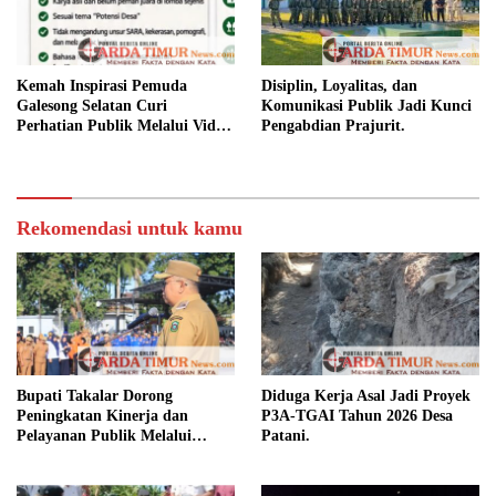
Kemah Inspirasi Pemuda
Disiplin, Loyalitas, dan
Galesong Selatan Curi
Komunikasi Publik Jadi Kunci
Perhatian Publik Melalui Video
Pengabdian Prajurit.
Potensi Desa.
Rekomendasi untuk kamu
Bupati Takalar Dorong
Diduga Kerja Asal Jadi Proyek
Peningkatan Kinerja dan
P3A-TGAI Tahun 2026 Desa
Pelayanan Publik Melalui
Patani.
Disiplin ASN.