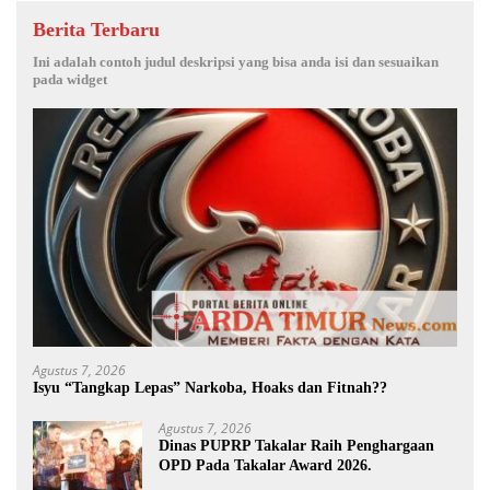
Berita Terbaru
Ini adalah contoh judul deskripsi yang bisa anda isi dan sesuaikan
pada widget
Agustus 7, 2026
Isyu “Tangkap Lepas” Narkoba, Hoaks dan Fitnah??
Agustus 7, 2026
Dinas PUPRP Takalar Raih Penghargaan
OPD Pada Takalar Award 2026.