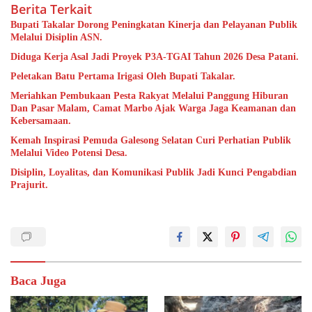
Berita Terkait
Bupati Takalar Dorong Peningkatan Kinerja dan Pelayanan Publik
Melalui Disiplin ASN.
Diduga Kerja Asal Jadi Proyek P3A-TGAI Tahun 2026 Desa Patani.
Peletakan Batu Pertama Irigasi Oleh Bupati Takalar.
Meriahkan Pembukaan Pesta Rakyat Melalui Panggung Hiburan
Dan Pasar Malam, Camat Marbo Ajak Warga Jaga Keamanan dan
Kebersamaan.
Kemah Inspirasi Pemuda Galesong Selatan Curi Perhatian Publik
Melalui Video Potensi Desa.
Disiplin, Loyalitas, dan Komunikasi Publik Jadi Kunci Pengabdian
Prajurit.
Baca Juga