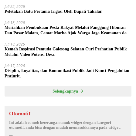
Juli 22, 2026
Peletakan Batu Pertama Irigasi Oleh Bupati Takalar.
Juli 18, 2026
Meriahkan Pembukaan Pesta Rakyat Melalui Panggung Hiburan
Dan Pasar Malam, Camat Marbo Ajak Warga Jaga Keamanan dan
Kebersamaan.
Juli 18, 2026
Kemah Inspirasi Pemuda Galesong Selatan Curi Perhatian Publik
Melalui Video Potensi Desa.
Juli 17, 2026
Disiplin, Loyalitas, dan Komunikasi Publik Jadi Kunci Pengabdian
Prajurit.
Selengkapnya
Otomotif
Ini adalah contoh keterangan untuk widget dengan kategori
otomotif, anda bisa dengan mudah memasukkannya pada widget.