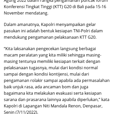
Agung 2022 dalam rangka pengamanan puncak forum
Konferensi Tingkat Tinggi (KTT) G20 di Bali pada 15-16
November mendatang.
Dalam amanatnya, Kapolri menyampaikan gelar
pasukan ini adalah bentuk kesiapan TNI-Polri dalam
mendukung pengamanan pelaksanaan KTT G20.
“Kita laksanakan pengecekan langsung berbagai
macam peralatan yang kita miliki sehingga masing-
masing tentunya memiliki kesiapan terkait dengan
pelaksanaan tugasnya, mulai dari kondisi normal
sampai dengan kondisi kontijensi, mulai dari
pengamanan rolakir sampai apabila ada permasalahan
baik unjuk rasa, ada ancaman bom dan juga
bagaimana kita melakukan evakuasi serta kesiapan
sarana dan prasarana lainnya apabila diperlukan,” kata
Kapolri di Lapangan Niti Mandala Renon, Denpasar,
Senin (7/11/2022).