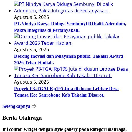
Agustus 6, 2026
PT.Nindya Karya Diduga Sembunyi Di balik Adendum,
Pakta Integritas di Pertanyakan.
Agustus 5, 2026
Dorong Inovasi dan Pelayanan publik, Takalar Award
2026 Tebar Hadiah.
Agustus 5, 2026
Proyek P3-TGAI Rp195 Juta di dusun Lebbae Desa
Tonasa Kec Sanrobone Kab Takalar Disorot.
Selengkapnya
Berita Olahraga
Ini contoh widget dengan style gallery pada kategori olahraga,