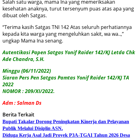
Salah satu warga, mama Ina yang memeriksakan
kesehatan anaknya, turut tersenyum puas atas apa yang
dibuat oleh Satgas.
“Terima kasih Satgas TNI 142 Atas seluruh perhatiannya
kepada kita warga yang mengeluhkan sakit, wa wa..,”
ungkap Mama Ina senang.
Autentikasi Papen Satgas Yonif Raider 142/KJ Letda Chk
Ade Chandra, S.H.
Minggu (06/11/2022)
Siaran Pers Pen Satgas Pamtas Yonif Raider 142/KJ TA
2022
NOMOR : 209/XI/2022.
Adm : Salman Ds
Berita Terkait
Bupati Takalar Dorong Peningkatan Kinerja dan Pelayanan
Publik Melalui Disiplin ASN.
Diduga Kerja Asal Jadi Proyek P3A-TGAI Tahun 2026 Desa