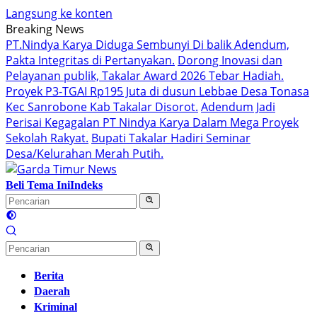
Langsung ke konten
Breaking News
PT.Nindya Karya Diduga Sembunyi Di balik Adendum,
Pakta Integritas di Pertanyakan.
Dorong Inovasi dan
Pelayanan publik, Takalar Award 2026 Tebar Hadiah.
Proyek P3-TGAI Rp195 Juta di dusun Lebbae Desa Tonasa
Kec Sanrobone Kab Takalar Disorot.
Adendum Jadi
Perisai Kegagalan PT Nindya Karya Dalam Mega Proyek
Sekolah Rakyat.
Bupati Takalar Hadiri Seminar
Desa/Kelurahan Merah Putih.
Beli Tema Ini
Indeks
Berita
Daerah
Kriminal