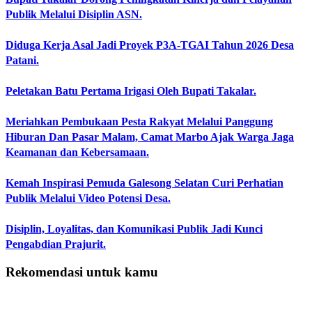
Publik Melalui Disiplin ASN.
Diduga Kerja Asal Jadi Proyek P3A-TGAI Tahun 2026 Desa
Patani.
Peletakan Batu Pertama Irigasi Oleh Bupati Takalar.
Meriahkan Pembukaan Pesta Rakyat Melalui Panggung
Hiburan Dan Pasar Malam, Camat Marbo Ajak Warga Jaga
Keamanan dan Kebersamaan.
Kemah Inspirasi Pemuda Galesong Selatan Curi Perhatian
Publik Melalui Video Potensi Desa.
Disiplin, Loyalitas, dan Komunikasi Publik Jadi Kunci
Pengabdian Prajurit.
Rekomendasi untuk kamu