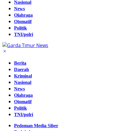
Nasional
News
Olahraga
Otomatif
Politik
TNI/polri
Berita
Daerah
Kriminal
Nasional
News
Olahraga
Otomatif
Politik
TNI/polri
Pedoman Media Siber