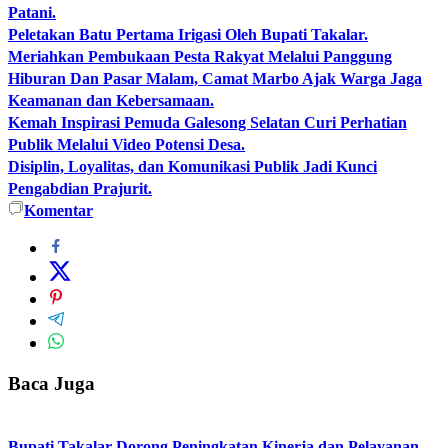
Patani.
Peletakan Batu Pertama Irigasi Oleh Bupati Takalar.
Meriahkan Pembukaan Pesta Rakyat Melalui Panggung
Hiburan Dan Pasar Malam, Camat Marbo Ajak Warga Jaga
Keamanan dan Kebersamaan.
Kemah Inspirasi Pemuda Galesong Selatan Curi Perhatian
Publik Melalui Video Potensi Desa.
Disiplin, Loyalitas, dan Komunikasi Publik Jadi Kunci
Pengabdian Prajurit.
Komentar
Baca Juga
Bupati Takalar Dorong Peningkatan Kinerja dan Pelayanan