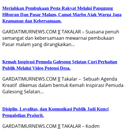
Meriahkan Pembukaan Pesta Rakyat Melalui Panggung
Hiburan Dan Pasar Malam, Camat Marbo Ajak Warga Jaga
Keamanan dan Kebersamaan.
GARDATIMURNEWS.COM ][ TAKALAR – Suasana penuh
semangat dan kebersamaan mewarnai pembukaan
Pasar malam yang dirangkaikan…
Kemah Inspirasi Pemuda Galesong Selatan Curi Perhatian
Publik Melalui Video Potensi Desa.
GARDATIMURNEWS.COM ][ Takalar – Sebuah Agenda
Kreatif dikemas dalam bentuk Kemah Inspirasi Pemuda
Galesong Selatan…
Disiplin, Loyalitas, dan Komunikasi Publik Jadi Kunci
Pengabdian Prajurit.
GARDATIMURNEWS.COM ][ TAKALAR – Kodim