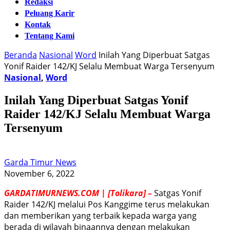
Redaksi
Peluang Karir
Kontak
Tentang Kami
Beranda
Nasional
Word
Inilah Yang Diperbuat Satgas
Yonif Raider 142/KJ Selalu Membuat Warga Tersenyum
Nasional
,
Word
Inilah Yang Diperbuat Satgas Yonif
Raider 142/KJ Selalu Membuat Warga
Tersenyum
Garda Timur News
November 6, 2022
GARDATIMURNEWS.COM | [Tolikara] –
Satgas Yonif
Raider 142/KJ melalui Pos Kanggime terus melakukan
dan memberikan yang terbaik kepada warga yang
berada di wilayah binaannya dengan melakukan