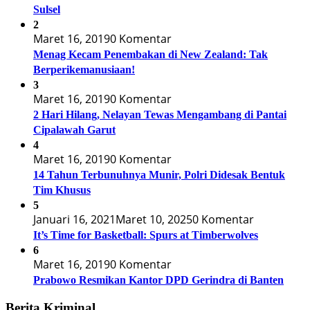
Sulsel
2
Maret 16, 2019
0 Komentar
Menag Kecam Penembakan di New Zealand: Tak
Berperikemanusiaan!
3
Maret 16, 2019
0 Komentar
2 Hari Hilang, Nelayan Tewas Mengambang di Pantai
Cipalawah Garut
4
Maret 16, 2019
0 Komentar
14 Tahun Terbunuhnya Munir, Polri Didesak Bentuk
Tim Khusus
5
Januari 16, 2021
Maret 10, 2025
0 Komentar
It’s Time for Basketball: Spurs at Timberwolves
6
Maret 16, 2019
0 Komentar
Prabowo Resmikan Kantor DPD Gerindra di Banten
Berita Kriminal