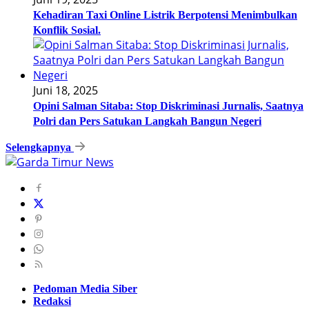
Kehadiran Taxi Online Listrik Berpotensi Menimbulkan
Konflik Sosial.
Juni 18, 2025
Opini Salman Sitaba: Stop Diskriminasi Jurnalis, Saatnya
Polri dan Pers Satukan Langkah Bangun Negeri
Selengkapnya
Pedoman Media Siber
Redaksi