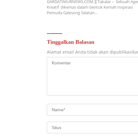
GARDATIMURNEWS.COM ][ Takalar – Sebuah Age
Kreatif dikemas dalam bentuk Kemah Inspirasi
Pemuda Galesong Selatan…
Tinggalkan Balasan
Alamat email Anda tidak akan dipublikasika