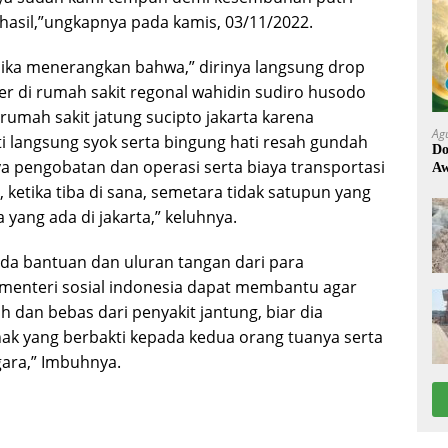
sil,”ungkapnya pada kamis, 03/11/2022.
lika menerangkan bahwa,” dirinya langsung drop
er di rumah sakit regonal wahidin sudiro husodo
erumah sakit jatung sucipto jakarta karena
Ag
ti langsung syok serta bingung hati resah gundah
Do
a pengobatan dan operasi serta biaya transportasi
Aw
, ketika tiba di sana, semetara tidak satupun yang
 yang ada di jakarta,” keluhnya.
da bantuan dan uluran tangan dari para
menteri sosial indonesia dapat membantu agar
h dan bebas dari penyakit jantung, biar dia
ak yang berbakti kepada kedua orang tuanya serta
gara,” Imbuhnya.