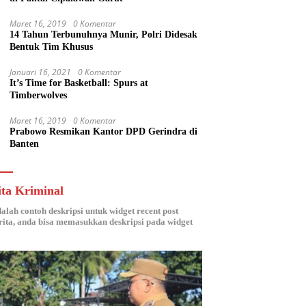
Maret 16, 2019
0 Komentar
14 Tahun Terbunuhnya Munir, Polri Didesak
Bentuk Tim Khusus
Januari 16, 2021
0 Komentar
It’s Time for Basketball: Spurs at
Timberwolves
Maret 16, 2019
0 Komentar
Prabowo Resmikan Kantor DPD Gerindra di
Banten
ita Kriminal
dalah contoh deskripsi untuk widget recent post
ita, anda bisa memasukkan deskripsi pada widget