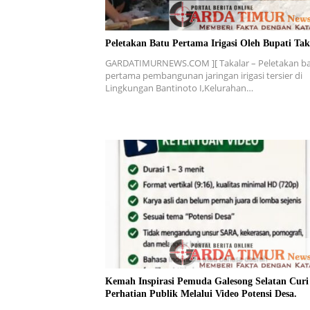
Peletakan Batu Pertama Irigasi Oleh Bupati Tak
GARDATIMURNEWS.COM ][ Takalar – Peletakan b
pertama pembangunan jaringan irigasi tersier di
Lingkungan Bantinoto I,Kelurahan…
Kemah Inspirasi Pemuda Galesong Selatan Curi
Perhatian Publik Melalui Video Potensi Desa.