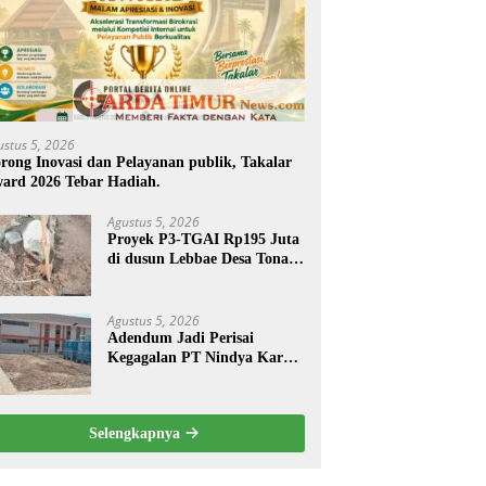
ustus 5, 2026
rong Inovasi dan Pelayanan publik, Takalar
ard 2026 Tebar Hadiah.
Agustus 5, 2026
Proyek P3-TGAI Rp195 Juta
di dusun Lebbae Desa Tonasa
Kec Sanrobone Kab Takalar
Disorot.
Agustus 5, 2026
Adendum Jadi Perisai
Kegagalan PT Nindya Karya
Dalam Mega Proyek Sekolah
Rakyat.
Selengkapnya