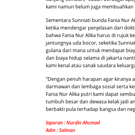
kami namun belum juga membuahkan ha
Sementara Sunniati bunda Fania Nur A
ketika mendengar penjelasan dari dokt
bahwa Fania Nur Alika harus di rujuk k
jantungnya uda bocor, seketika Sunnia
gulana dari mana untuk mendapat biay
dan biaya hidup selama di jakarta nanti
kami kenal atau sanak saudara keluarga
“Dengan penuh harapan agar kiranya a
darmawan dan lembaga sosial serta ke
Fania Nur Alika putri kami dapat sembu
tumbuh besar dan dewasa kelak jadi an
berbakti pula terhadap bangsa dan ne
laporan : Nurdin Ahcmad
Adm : Salman