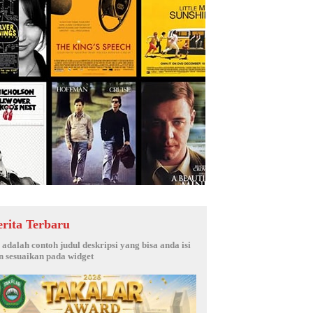
erita Terbaru
i adalah contoh judul deskripsi yang bisa anda isi
n sesuaikan pada widget