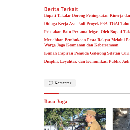
Berita Terkait
Bupati Takalar Dorong Peningkatan Kinerja dan
Diduga Kerja Asal Jadi Proyek P3A-TGAI Tahun
Peletakan Batu Pertama Irigasi Oleh Bupati Tak
Meriahkan Pembukaan Pesta Rakyat Melalui P
Warga Jaga Keamanan dan Kebersamaan.
Kemah Inspirasi Pemuda Galesong Selatan Curi 
Disiplin, Loyalitas, dan Komunikasi Publik Jad
Komentar
Baca Juga