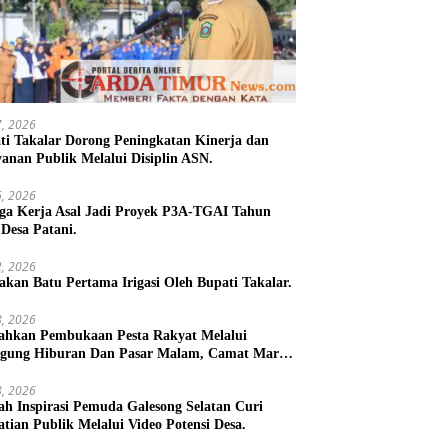
27, 2026
ti Takalar Dorong Peningkatan Kinerja dan
yanan Publik Melalui Disiplin ASN.
26, 2026
ga Kerja Asal Jadi Proyek P3A-TGAI Tahun
 Desa Patani.
22, 2026
takan Batu Pertama Irigasi Oleh Bupati Takalar.
18, 2026
ahkan Pembukaan Pesta Rakyat Melalui
gung Hiburan Dan Pasar Malam, Camat Marbo
 Warga Jaga Keamanan dan Kebersamaan.
18, 2026
h Inspirasi Pemuda Galesong Selatan Curi
atian Publik Melalui Video Potensi Desa.