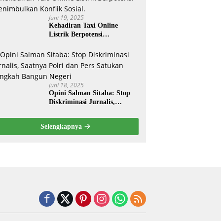
Nasional Ta- 2025
Juni 19, 2025
Kehadiran Taxi Online
Listrik Berpotensi
Menimbulkan Konflik Sosial.
Juni 18, 2025
Opini Salman Sitaba: Stop
Diskriminasi Jurnalis,
Saatnya Polri dan Pers
Satukan Langkah Bangun
Selengkapnya
Negeri