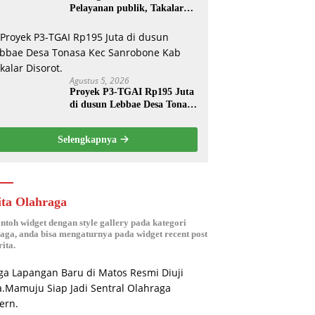
Pelayanan publik, Takalar
Award 2026 Tebar Hadiah.
Agustus 5, 2026
Proyek P3-TGAI Rp195 Juta
di dusun Lebbae Desa Tonasa
Kec Sanrobone Kab Takalar
Disorot.
Selengkapnya
ita Olahraga
ontoh widget dengan style gallery pada kategori
aga, anda bisa mengaturnya pada widget recent post
ita.