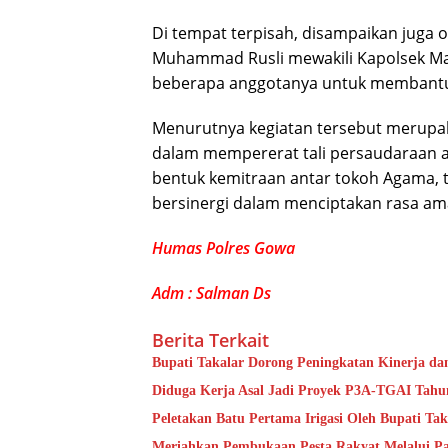
Di tempat terpisah, disampaikan juga
Muhammad Rusli mewakili Kapolsek Ma
beberapa anggotanya untuk membantu 
Menurutnya kegiatan tersebut merupak
dalam mempererat tali persaudaraan 
bentuk kemitraan antar tokoh Agama, 
bersinergi dalam menciptakan rasa am
Humas Polres Gowa
Adm : Salman Ds
Berita Terkait
Bupati Takalar Dorong Peningkatan Kinerja dan
Diduga Kerja Asal Jadi Proyek P3A-TGAI Tahun
Peletakan Batu Pertama Irigasi Oleh Bupati Tak
Meriahkan Pembukaan Pesta Rakyat Melalui P