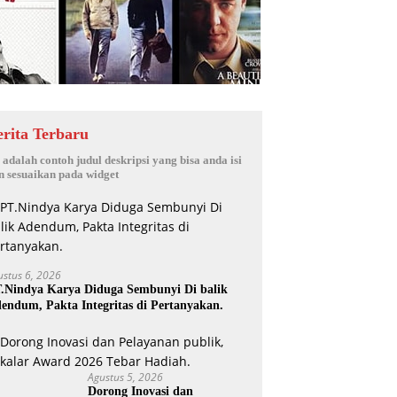
erita Terbaru
i adalah contoh judul deskripsi yang bisa anda isi
n sesuaikan pada widget
ustus 6, 2026
.Nindya Karya Diduga Sembunyi Di balik
endum, Pakta Integritas di Pertanyakan.
Agustus 5, 2026
Dorong Inovasi dan