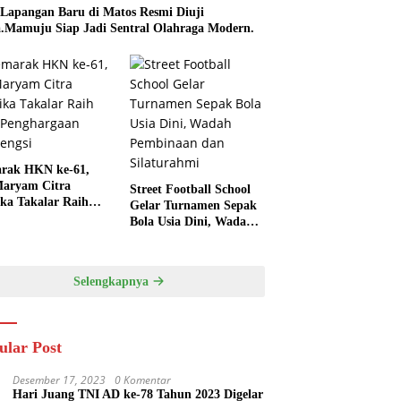
 Lapangan Baru di Matos Resmi Diuji
.Mamuju Siap Jadi Sentral Olahraga Modern.
rak HKN ke-61,
aryam Citra
Street Football School
ka Takalar Raih
Gelar Turnamen Sepak
Penghargaan
Bola Usia Dini, Wadah
engsi
Pembinaan dan
Silaturahmi
Selengkapnya
ular Post
Desember 17, 2023
0 Komentar
Hari Juang TNI AD ke-78 Tahun 2023 Digelar