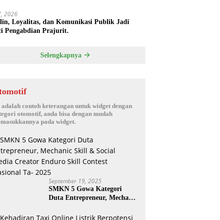
17, 2026
plin, Loyalitas, dan Komunikasi Publik Jadi
i Pengabdian Prajurit.
Selengkapnya
tomotif
i adalah contoh keterangan untuk widget dengan
tegori otomotif, anda bisa dengan mudah
masukkannya pada widget.
September 19, 2025
SMKN 5 Gowa Kategori
Duta Entrepreneur, Mechanic
Skill & Social Media Creator
Enduro Skill Contest