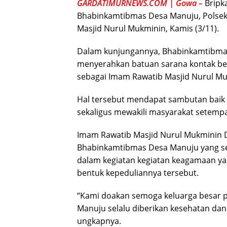
GARDATIMURNEWS.COM | Gowa –
Bripk
Bhabinkamtibmas Desa Manuju, Polse
Masjid Nurul Mukminin, Kamis (3/11).
Dalam kunjungannya, Bhabinkamtibma
menyerahkan batuan sarana kontak be
sebagai Imam Rawatib Masjid Nurul Mu
Hal tersebut mendapat sambutan baik 
sekaligus mewakili masyarakat setempa
Imam Rawatib Masjid Nurul Mukminin
Bhabinkamtibmas Desa Manuju yang sela
dalam kegiatan kegiatan keagamaan ya
bentuk kepeduliannya tersebut.
“Kami doakan semoga keluarga besar 
Manuju selalu diberikan kesehatan dan 
ungkapnya.