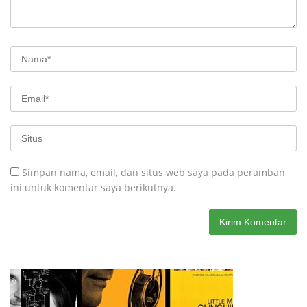
Simpan nama, email, dan situs web saya pada peramban
ini untuk komentar saya berikutnya.