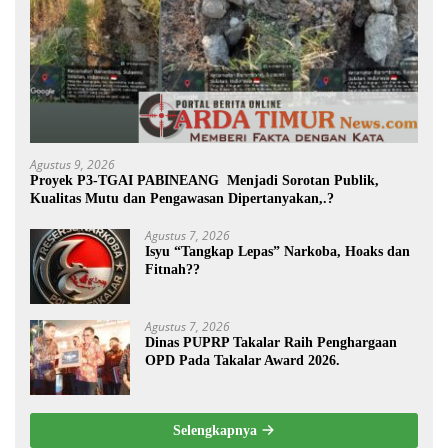
Agustus 9, 2026
Proyek P3-TGAI PABINEANG Menjadi Sorotan Publik,
Kualitas Mutu dan Pengawasan Dipertanyakan,.?
Agustus 7, 2026
Isyu “Tangkap Lepas” Narkoba, Hoaks dan
Fitnah??
Agustus 7, 2026
Dinas PUPRP Takalar Raih Penghargaan
OPD Pada Takalar Award 2026.
Selengkapnya