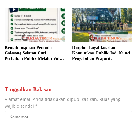
Keamanan dan Kebersamaan.
Kemah Inspirasi Pemuda
Disiplin, Loyalitas, dan
Galesong Selatan Curi
Komunikasi Publik Jadi Kunci
Perhatian Publik Melalui Video
Pengabdian Prajurit.
Potensi Desa.
Tinggalkan Balasan
Alamat email Anda tidak akan dipublikasikan.
Ruas yang
wajib ditandai
*