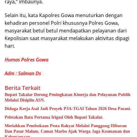
raya,” imbaunya.
Selain itu, kata Kapolres Gowa menuturkan dengan
kehadiran personel Polri khususnya Polres Gowa,
masyarakat betul betul mendapatkan pelayanan dari
Kepolisian saat masyarakat melakukan aktivitas dipagi
hari.
Humas Polres Gowa
Adm : Salman Ds
Berita Terkait
Bupati Takalar Dorong Peningkatan Kinerja dan Pelayanan Publik
Melalui Disiplin ASN.
Diduga Kerja Asal Jadi Proyek P3A-TGAI Tahun 2026 Desa Patani.
Peletakan Batu Pertama Irigasi Oleh Bupati Takalar.
Meriahkan Pembukaan Pesta Rakyat Melalui Panggung Hiburan
Dan Pasar Malam, Camat Marbo Ajak Warga Jaga Keamanan dan
Kebersamaan.