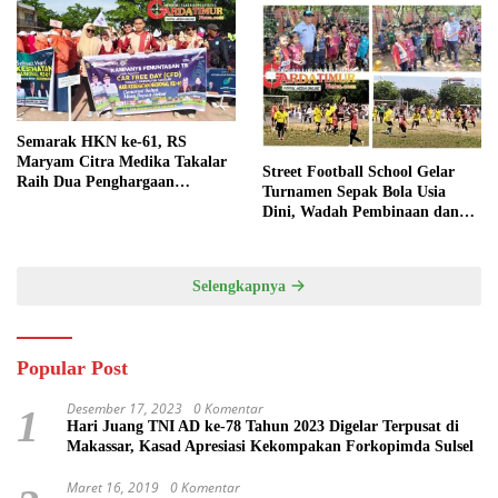
Semarak HKN ke-61, RS
Maryam Citra Medika Takalar
Street Football School Gelar
Raih Dua Penghargaan
Turnamen Sepak Bola Usia
Bergengsi
Dini, Wadah Pembinaan dan
Silaturahmi
Selengkapnya
Popular Post
Desember 17, 2023
0 Komentar
1
Hari Juang TNI AD ke-78 Tahun 2023 Digelar Terpusat di
Makassar, Kasad Apresiasi Kekompakan Forkopimda Sulsel
Maret 16, 2019
0 Komentar