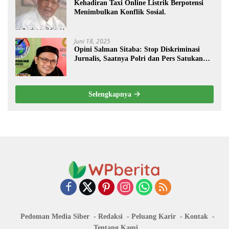
Kehadiran Taxi Online Listrik Berpotensi
Menimbulkan Konflik Sosial.
Juni 18, 2025
Opini Salman Sitaba: Stop Diskriminasi
Jurnalis, Saatnya Polri dan Pers Satukan
Langkah Bangun Negeri
Selengkapnya
Pedoman Media Siber
Redaksi
Peluang Karir
Kontak
Tentang Kami