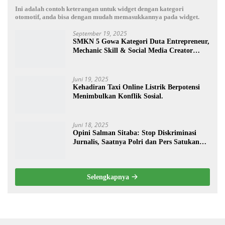
Ini adalah contoh keterangan untuk widget dengan kategori
otomotif, anda bisa dengan mudah memasukkannya pada widget.
September 19, 2025
SMKN 5 Gowa Kategori Duta Entrepreneur,
Mechanic Skill & Social Media Creator
Enduro Skill Contest Nasional Ta- 2025
Juni 19, 2025
Kehadiran Taxi Online Listrik Berpotensi
Menimbulkan Konflik Sosial.
Juni 18, 2025
Opini Salman Sitaba: Stop Diskriminasi
Jurnalis, Saatnya Polri dan Pers Satukan
Langkah Bangun Negeri
Selengkapnya