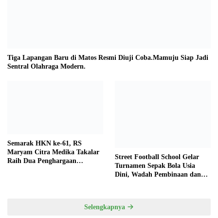
Tiga Lapangan Baru di Matos Resmi Diuji Coba.Mamuju Siap Jadi
Sentral Olahraga Modern.
Semarak HKN ke-61, RS
Maryam Citra Medika Takalar
Street Football School Gelar
Raih Dua Penghargaan
Turnamen Sepak Bola Usia
Bergengsi
Dini, Wadah Pembinaan dan
Silaturahmi
Selengkapnya