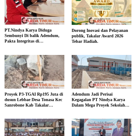
PT.Nindya Karya Diduga
Dorong Inovasi dan Pelayanan
Sembunyi Di balik Adendum,
publik, Takalar Award 2026
Pakta Integritas di
Tebar Hadiah.
Pertanyakan.
Proyek P3-TGAI Rp195 Juta di
Adendum Jadi Perisai
dusun Lebbae Desa Tonasa Kec
Kegagalan PT Nindya Karya
Sanrobone Kab Takalar
Dalam Mega Proyek Sekolah
Disorot.
Rakyat.