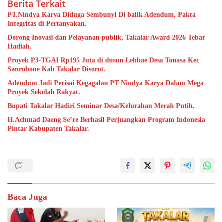
Berita Terkait
PT.Nindya Karya Diduga Sembunyi Di balik Adendum, Pakta
Integritas di Pertanyakan.
Dorong Inovasi dan Pelayanan publik, Takalar Award 2026 Tebar
Hadiah.
Proyek P3-TGAI Rp195 Juta di dusun Lebbae Desa Tonasa Kec
Sanrobone Kab Takalar Disorot.
Adendum Jadi Perisai Kegagalan PT Nindya Karya Dalam Mega
Proyek Sekolah Rakyat.
Bupati Takalar Hadiri Seminar Desa/Kelurahan Merah Putih.
H.Achmad Daeng Se’re Berhasil Perjuangkan Program Indonesia
Pintar Kabupaten Takalar.
Baca Juga