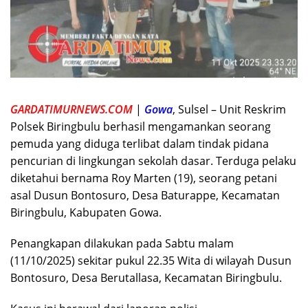
GARDATIMURNEWS.COM
|
Gowa
, Sulsel – Unit Reskrim
Polsek Biringbulu berhasil mengamankan seorang
pemuda yang diduga terlibat dalam tindak pidana
pencurian di lingkungan sekolah dasar. Terduga pelaku
diketahui bernama Roy Marten (19), seorang petani
asal Dusun Bontosuro, Desa Baturappe, Kecamatan
Biringbulu, Kabupaten Gowa.
Penangkapan dilakukan pada Sabtu malam
(11/10/2025) sekitar pukul 22.35 Wita di wilayah Dusun
Bontosuro, Desa Berutallasa, Kecamatan Biringbulu.