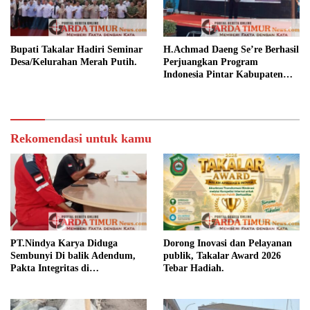
Bupati Takalar Hadiri Seminar
H.Achmad Daeng Se’re Berhasil
Desa/Kelurahan Merah Putih.
Perjuangkan Program
Indonesia Pintar Kabupaten
Takalar.
Rekomendasi untuk kamu
PT.Nindya Karya Diduga
Dorong Inovasi dan Pelayanan
Sembunyi Di balik Adendum,
publik, Takalar Award 2026
Pakta Integritas di
Tebar Hadiah.
Pertanyakan.