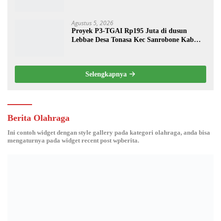
Agustus 5, 2026
Proyek P3-TGAI Rp195 Juta di dusun
Lebbae Desa Tonasa Kec Sanrobone Kab
Takalar Disorot.
Selengkapnya
Berita Olahraga
Ini contoh widget dengan style gallery pada kategori olahraga, anda bisa
mengaturnya pada widget recent post wpberita.