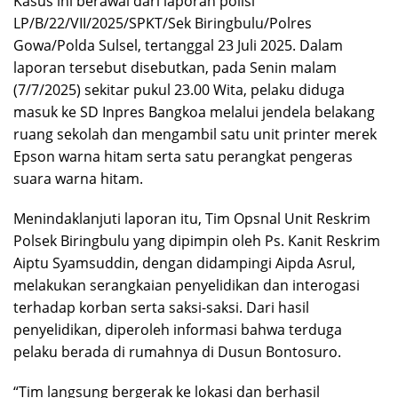
Kasus ini berawal dari laporan polisi
LP/B/22/VII/2025/SPKT/Sek Biringbulu/Polres
Gowa/Polda Sulsel, tertanggal 23 Juli 2025. Dalam
laporan tersebut disebutkan, pada Senin malam
(7/7/2025) sekitar pukul 23.00 Wita, pelaku diduga
masuk ke SD Inpres Bangkoa melalui jendela belakang
ruang sekolah dan mengambil satu unit printer merek
Epson warna hitam serta satu perangkat pengeras
suara warna hitam.
Menindaklanjuti laporan itu, Tim Opsnal Unit Reskrim
Polsek Biringbulu yang dipimpin oleh Ps. Kanit Reskrim
Aiptu Syamsuddin, dengan didampingi Aipda Asrul,
melakukan serangkaian penyelidikan dan interogasi
terhadap korban serta saksi-saksi. Dari hasil
penyelidikan, diperoleh informasi bahwa terduga
pelaku berada di rumahnya di Dusun Bontosuro.
“Tim langsung bergerak ke lokasi dan berhasil