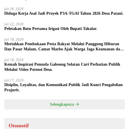
Juli 26, 2026
Diduga Kerja Asal Jadi Proyek P3A-TGAI Tahun 2026 Desa Patani.
Juli 22, 2026
Peletakan Batu Pertama Irigasi Oleh Bupati Takalar.
Juli 18, 2026
Meriahkan Pembukaan Pesta Rakyat Melalui Panggung Hiburan
Dan Pasar Malam, Camat Marbo Ajak Warga Jaga Keamanan dan
Kebersamaan.
Juli 18, 2026
Kemah Inspirasi Pemuda Galesong Selatan Curi Perhatian Publik
Melalui Video Potensi Desa.
Juli 17, 2026
Disiplin, Loyalitas, dan Komunikasi Publik Jadi Kunci Pengabdian
Prajurit.
Selengkapnya
Otomotif