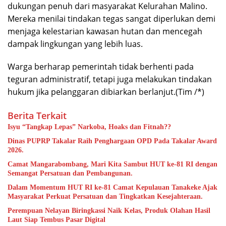
dukungan penuh dari masyarakat Kelurahan Malino.
Mereka menilai tindakan tegas sangat diperlukan demi
menjaga kelestarian kawasan hutan dan mencegah
dampak lingkungan yang lebih luas.
Warga berharap pemerintah tidak berhenti pada
teguran administratif, tetapi juga melakukan tindakan
hukum jika pelanggaran dibiarkan berlanjut.(Tim /*)
Berita Terkait
Isyu “Tangkap Lepas” Narkoba, Hoaks dan Fitnah??
Dinas PUPRP Takalar Raih Penghargaan OPD Pada Takalar Award
2026.
Camat Mangarabombang, Mari Kita Sambut HUT ke-81 RI dengan
Semangat Persatuan dan Pembangunan.‍
Dalam Momentum HUT RI ke-81 Camat Kepulauan Tanakeke Ajak
Masyarakat Perkuat Persatuan dan Tingkatkan Kesejahteraan.
Perempuan Nelayan Biringkassi Naik Kelas, Produk Olahan Hasil
Laut Siap Tembus Pasar Digital