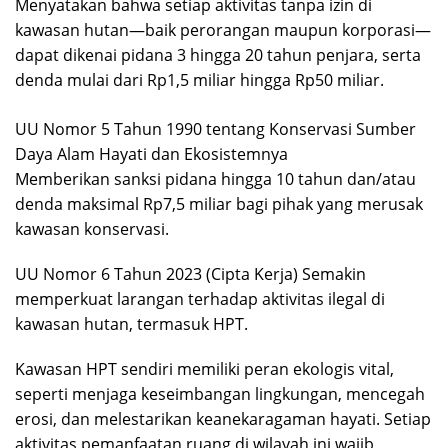
Menyatakan bahwa setiap aktivitas tanpa izin di
kawasan hutan—baik perorangan maupun korporasi—
dapat dikenai pidana 3 hingga 20 tahun penjara, serta
denda mulai dari Rp1,5 miliar hingga Rp50 miliar.
UU Nomor 5 Tahun 1990 tentang Konservasi Sumber
Daya Alam Hayati dan Ekosistemnya
Memberikan sanksi pidana hingga 10 tahun dan/atau
denda maksimal Rp7,5 miliar bagi pihak yang merusak
kawasan konservasi.
UU Nomor 6 Tahun 2023 (Cipta Kerja) Semakin
memperkuat larangan terhadap aktivitas ilegal di
kawasan hutan, termasuk HPT.
Kawasan HPT sendiri memiliki peran ekologis vital,
seperti menjaga keseimbangan lingkungan, mencegah
erosi, dan melestarikan keanekaragaman hayati. Setiap
aktivitas pemanfaatan ruang di wilayah ini wajib