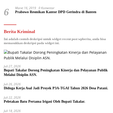
Maret 16, 2019
0 Komentar
6
Prabowo Resmikan Kantor DPD Gerindra di Banten
Berita Kriminal
Ini adalah contoh deskripsi untuk widget recent post wpberita, anda bisa
memasukkan deskripsi pada widget ini.
Juli 27, 2026
Bupati Takalar Dorong Peningkatan Kinerja dan Pelayanan Publik
Melalui Disiplin ASN.
Juli 26, 2026
Diduga Kerja Asal Jadi Proyek P3A-TGAI Tahun 2026 Desa Patani.
Juli 22, 2026
Peletakan Batu Pertama Irigasi Oleh Bupati Takalar.
Juli 18, 2026