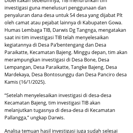
Diberitakan sebelumnya, TIB menurunkan tim
investigasi guna menelusuri penggunaan dan
penyaluran dana desa untuk 54 desa yang dijabat Plt
oleh camat atau pejabat lainnya di Kabupaten Gowa.
Humas Lembaga TIB, Darwis Dg Tangnga, mengatakan
saat ini tim investigasi TIB telah menyelesaikan
kegiatannya di Desa Pa’bentengang dan Desa
Paraikatte, Kecamatan Bajeng. Minggu depan, tim akan
merampungkan investigasi di Desa Bone, Desa
Lempangan, Desa Paraikatte, Tangke Bajeng, Desa
Mardekaya, Desa Bontosunggu dan Desa Panciro desa
Kamis (16/1/2025).
“Setelah menyelesaikan investigasi di desa-desa
Kecamatan Bajeng, tim investigasi TIB akan
melanjutkan tugasnya di desa-desa di Kecamatan
Pallangga,” ungkap Darwis.
Analisa temuan hasil investigasi juga sudah selesai