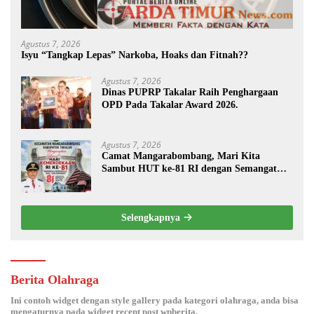
Agustus 7, 2026
Isyu “Tangkap Lepas” Narkoba, Hoaks dan Fitnah??
Agustus 7, 2026
Dinas PUPRP Takalar Raih Penghargaan
OPD Pada Takalar Award 2026.
Agustus 7, 2026
Camat Mangarabombang, Mari Kita
Sambut HUT ke-81 RI dengan Semangat
Persatuan dan Pembangunan.‍
Selengkapnya
Berita Olahraga
Ini contoh widget dengan style gallery pada kategori olahraga, anda bisa
mengaturnya pada widget recent post wpberita.