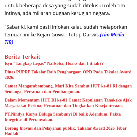
untuk beberapa desa yang sudah ditelusuri oleh tim.
Intinya, ada miliaran dugaan kerugian negara.
“Sabar ki, kami pasti infokan kalau sudah melaporkan
temuan ini ke Kejari Gowa,” tutup Darwis.
(Tim Media
TIB)
Berita Terkait
Isyu “Tangkap Lepas” Narkoba, Hoaks dan Fitnah??
Dinas PUPRP Takalar Raih Penghargaan OPD Pada Takalar Award
2026.
Camat Mangarabombang, Mari Kita Sambut HUT ke-81 RI dengan
Semangat Persatuan dan Pembangunan.‍
Dalam Momentum HUT RI ke-81 Camat Kepulauan Tanakeke Ajak
Masyarakat Perkuat Persatuan dan Tingkatkan Kesejahteraan.
PT.Nindya Karya Diduga Sembunyi Di balik Adendum, Pakta
Integritas di Pertanyakan.
Dorong Inovasi dan Pelayanan publik, Takalar Award 2026 Tebar
Hadiah.