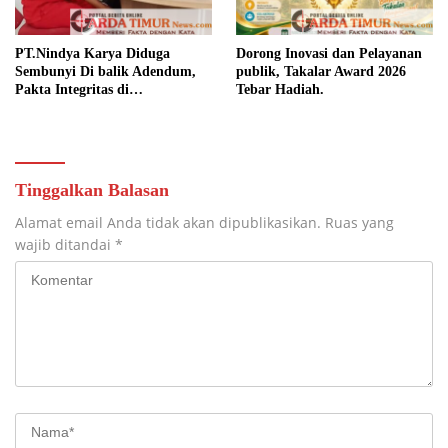
PT.Nindya Karya Diduga
Dorong Inovasi dan Pelayanan
Sembunyi Di balik Adendum,
publik, Takalar Award 2026
Pakta Integritas di
Tebar Hadiah.
Pertanyakan.
Tinggalkan Balasan
Alamat email Anda tidak akan dipublikasikan.
Ruas yang
wajib ditandai
*