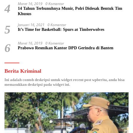
Maret 16, 2019
0 Komentar
4
14 Tahun Terbunuhnya Munir, Polri Didesak Bentuk Tim
Khusus
Januari 16, 2021
0 Komentar
5
It’s Time for Basketball: Spurs at Timberwolves
Maret 16, 2019
0 Komentar
6
Prabowo Resmikan Kantor DPD Gerindra di Banten
Berita Kriminal
Ini adalah contoh deskripsi untuk widget recent post wpberita, anda bisa
memasukkan deskripsi pada widget ini.