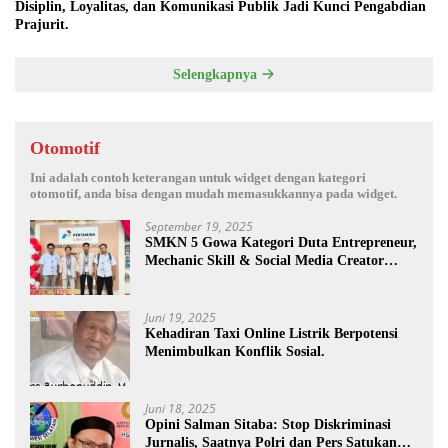
Disiplin, Loyalitas, dan Komunikasi Publik Jadi Kunci Pengabdian
Prajurit.
Selengkapnya
Otomotif
Ini adalah contoh keterangan untuk widget dengan kategori
otomotif, anda bisa dengan mudah memasukkannya pada widget.
September 19, 2025
SMKN 5 Gowa Kategori Duta Entrepreneur,
Mechanic Skill & Social Media Creator
Enduro Skill Contest Nasional Ta- 2025
Juni 19, 2025
Kehadiran Taxi Online Listrik Berpotensi
Menimbulkan Konflik Sosial.
Juni 18, 2025
Opini Salman Sitaba: Stop Diskriminasi
Jurnalis, Saatnya Polri dan Pers Satukan