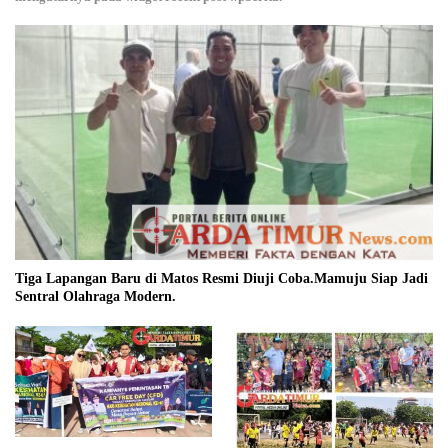
Tiga Lapangan Baru di Matos Resmi Diuji Coba.Mamuju Siap Jadi
Sentral Olahraga Modern.