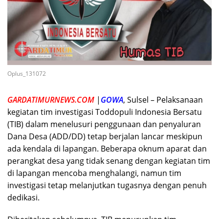
Oplus_131072
GARDATIMURNEWS.COM
|
GOWA
, Sulsel – Pelaksanaan
kegiatan tim investigasi Toddopuli Indonesia Bersatu
(TIB) dalam menelusuri penggunaan dan penyaluran
Dana Desa (ADD/DD) tetap berjalan lancar meskipun
ada kendala di lapangan. Beberapa oknum aparat dan
perangkat desa yang tidak senang dengan kegiatan tim
di lapangan mencoba menghalangi, namun tim
investigasi tetap melanjutkan tugasnya dengan penuh
dedikasi.