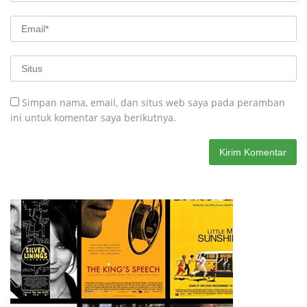
Simpan nama, email, dan situs web saya pada peramban
ini untuk komentar saya berikutnya.