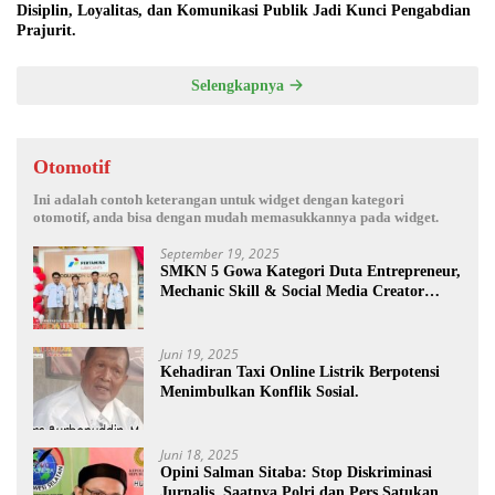
Disiplin, Loyalitas, dan Komunikasi Publik Jadi Kunci Pengabdian
Prajurit.
Selengkapnya
Otomotif
Ini adalah contoh keterangan untuk widget dengan kategori
otomotif, anda bisa dengan mudah memasukkannya pada widget.
September 19, 2025
SMKN 5 Gowa Kategori Duta Entrepreneur,
Mechanic Skill & Social Media Creator
Enduro Skill Contest Nasional Ta- 2025
Juni 19, 2025
Kehadiran Taxi Online Listrik Berpotensi
Menimbulkan Konflik Sosial.
Juni 18, 2025
Opini Salman Sitaba: Stop Diskriminasi
Jurnalis, Saatnya Polri dan Pers Satukan