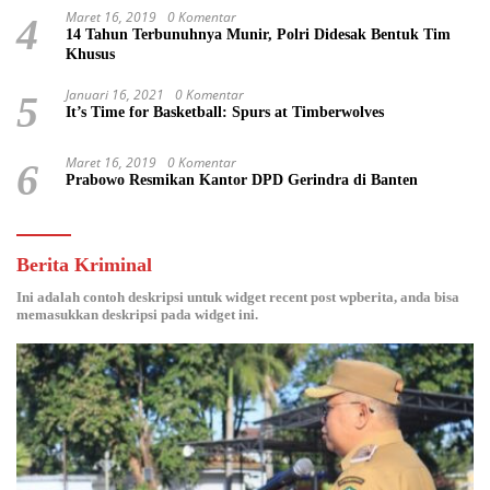
Maret 16, 2019
0 Komentar
4
14 Tahun Terbunuhnya Munir, Polri Didesak Bentuk Tim
Khusus
Januari 16, 2021
0 Komentar
5
It’s Time for Basketball: Spurs at Timberwolves
Maret 16, 2019
0 Komentar
6
Prabowo Resmikan Kantor DPD Gerindra di Banten
Berita Kriminal
Ini adalah contoh deskripsi untuk widget recent post wpberita, anda bisa
memasukkan deskripsi pada widget ini.