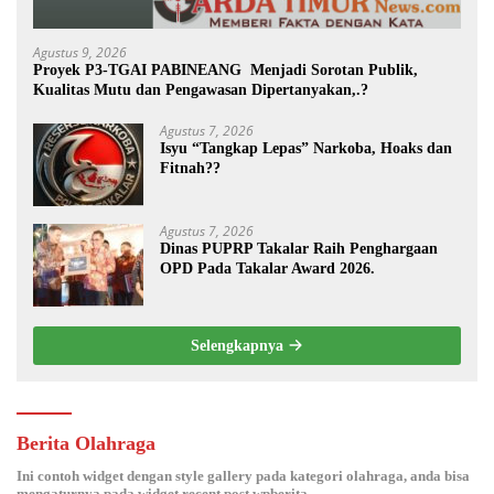
Agustus 9, 2026
Proyek P3-TGAI PABINEANG Menjadi Sorotan Publik,
Kualitas Mutu dan Pengawasan Dipertanyakan,.?
Agustus 7, 2026
Isyu “Tangkap Lepas” Narkoba, Hoaks dan
Fitnah??
Agustus 7, 2026
Dinas PUPRP Takalar Raih Penghargaan
OPD Pada Takalar Award 2026.
Selengkapnya
Berita Olahraga
Ini contoh widget dengan style gallery pada kategori olahraga, anda bisa
mengaturnya pada widget recent post wpberita.