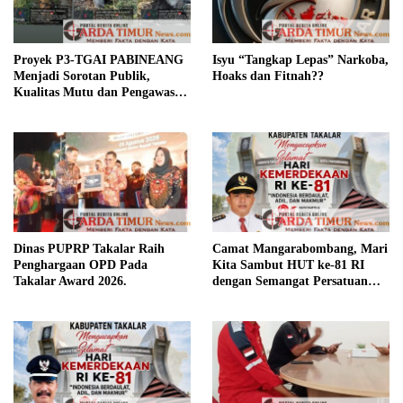
Proyek P3-TGAI PABINEANG
Isyu “Tangkap Lepas” Narkoba,
Menjadi Sorotan Publik,
Hoaks dan Fitnah??
Kualitas Mutu dan Pengawasan
Dipertanyakan,.?
Dinas PUPRP Takalar Raih
Camat Mangarabombang, Mari
Penghargaan OPD Pada
Kita Sambut HUT ke-81 RI
Takalar Award 2026.
dengan Semangat Persatuan
dan Pembangunan.‍