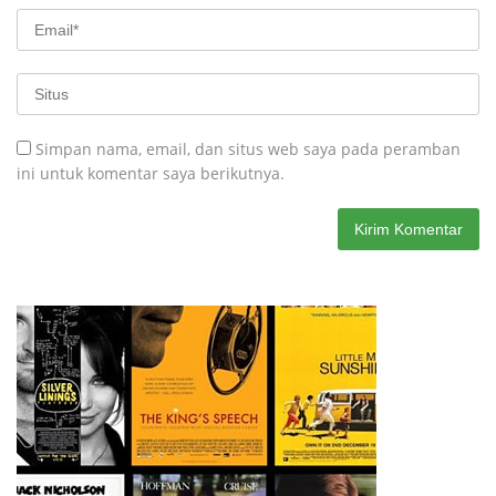
Simpan nama, email, dan situs web saya pada peramban
ini untuk komentar saya berikutnya.