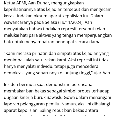
Ketua APMI, Aan Duhar, mengungkapkan
keprihatinannya atas kejadian tersebut dan mengecam
keras tindakan oknum aparat kepolisian itu. Dalam
wawancaranya pada Selasa (19/11/2024), Aan
menyatakan bahwa tindakan represif tersebut telah
melukai hati para aktivis yang tengah memperjuangkan
hak untuk menyampaikan pendapat secara damai.
“Kami merasa prihatin dan simpati atas kejadian yang
menimpa salah satu rekan kami. Aksi represif ini tidak
hanya menyakiti individu, tetapi juga mencederai
demokrasi yang seharusnya dijunjung tinggi,” ujar Aan.
Insiden bermula saat demonstran berencana
membakar ban bekas sebagai simbol protes terhadap
dugaan kinerja buruk Bawaslu Gowa dalam menangani
laporan pelanggaran pemilu. Namun, aksi ini dihalangi
aparat kepolisian. Saling rebut ban bekas antara