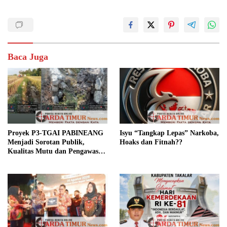
Baca Juga
Proyek P3-TGAI PABINEANG
Isyu “Tangkap Lepas” Narkoba,
Menjadi Sorotan Publik,
Hoaks dan Fitnah??
Kualitas Mutu dan Pengawasan
Dipertanyakan,.?