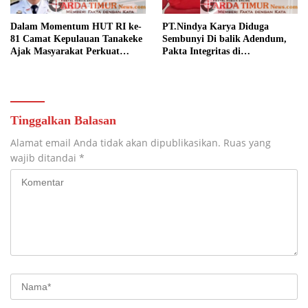
Dalam Momentum HUT RI ke-
PT.Nindya Karya Diduga
81 Camat Kepulauan Tanakeke
Sembunyi Di balik Adendum,
Ajak Masyarakat Perkuat
Pakta Integritas di
Persatuan dan Tingkatkan
Pertanyakan.
Kesejahteraan.
Tinggalkan Balasan
Alamat email Anda tidak akan dipublikasikan.
Ruas yang
wajib ditandai
*