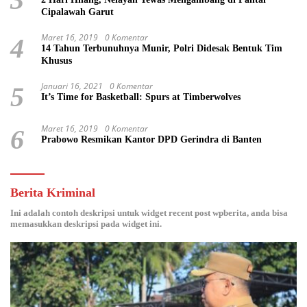
Cipalawah Garut
Maret 16, 2019
0 Komentar
4
14 Tahun Terbunuhnya Munir, Polri Didesak Bentuk Tim
Khusus
Januari 16, 2021
0 Komentar
5
It’s Time for Basketball: Spurs at Timberwolves
Maret 16, 2019
0 Komentar
6
Prabowo Resmikan Kantor DPD Gerindra di Banten
Berita Kriminal
Ini adalah contoh deskripsi untuk widget recent post wpberita, anda bisa
memasukkan deskripsi pada widget ini.