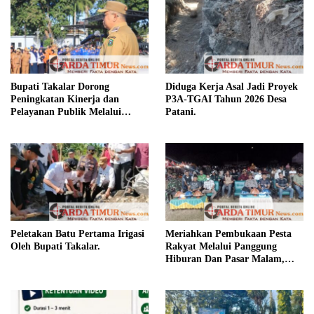
Bupati Takalar Dorong
Diduga Kerja Asal Jadi Proyek
Peningkatan Kinerja dan
P3A-TGAI Tahun 2026 Desa
Pelayanan Publik Melalui
Patani.
Disiplin ASN.
Peletakan Batu Pertama Irigasi
Meriahkan Pembukaan Pesta
Oleh Bupati Takalar.
Rakyat Melalui Panggung
Hiburan Dan Pasar Malam,
Camat Marbo Ajak Warga Jaga
Keamanan dan Kebersamaan.