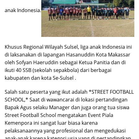
anak Indonesia.
Khusus Regional Wilayah Sulsel, liga anak Indonesia ini
di laksanakan di lapangan Hasanuddin Kota Makassar
oleh Sofyan Haeruddin sebagai Ketua Panitia dan di
ikuti 40 SSB (sekolah sepakbola) dari berbagai
kabupaten dan kota Se-Sulsel .
Salah satu peserta yang ikut adalah *STREET FOOTBALL
SCHOOL,* Saat di wawancarai di lokasi pertandingan
Bapak Agus selaku Manager dan juga orang tua siswa
Street Football School mengatakan Event Piala
Kemenpora ini sangat luar biasa karena
pelaksanaannya yang profesional dan mengedukasi
anak-anak karena kategori usia yang di pertandingkan