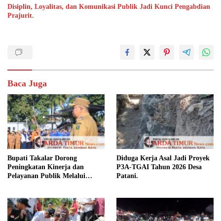
Disiplin, Loyalitas, dan Komunikasi Publik Jadi Kunci Pengabdian
Prajurit.
Baca Juga
Bupati Takalar Dorong
Diduga Kerja Asal Jadi Proyek
Peningkatan Kinerja dan
P3A-TGAI Tahun 2026 Desa
Pelayanan Publik Melalui
Patani.
Disiplin ASN.