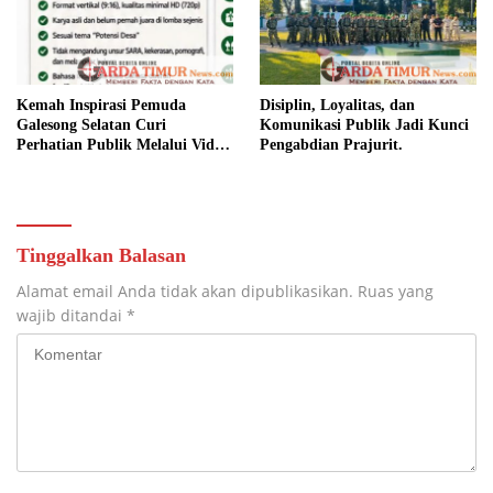
Kemah Inspirasi Pemuda
Disiplin, Loyalitas, dan
Galesong Selatan Curi
Komunikasi Publik Jadi Kunci
Perhatian Publik Melalui Video
Pengabdian Prajurit.
Potensi Desa.
Tinggalkan Balasan
Alamat email Anda tidak akan dipublikasikan.
Ruas yang
wajib ditandai
*