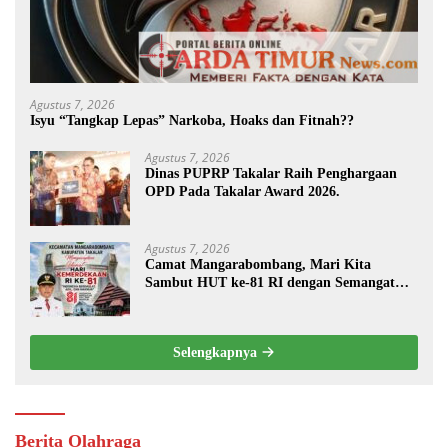
Agustus 7, 2026
Isyu “Tangkap Lepas” Narkoba, Hoaks dan Fitnah??
Agustus 7, 2026
Dinas PUPRP Takalar Raih Penghargaan
OPD Pada Takalar Award 2026.
Agustus 7, 2026
Camat Mangarabombang, Mari Kita
Sambut HUT ke-81 RI dengan Semangat
Persatuan dan Pembangunan.‍
Selengkapnya
Berita Olahraga