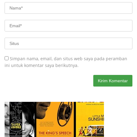
Simpan nama, email, dan situs web saya pada peramban
ini untuk komentar saya berikutnya.