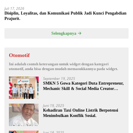
Juli 17, 2026
Disiplin, Loyalitas, dan Komunikasi Publik Jadi Kunci Pengabdian
Prajurit.
Selengkapnya
Otomotif
Ini adalah contoh keterangan untuk widget dengan kategori
otomotif, anda bisa dengan mudah memasukkannya pada widget.
September 19, 2025
SMKN 5 Gowa Kategori Duta Entrepreneur,
Mechanic Skill & Social Media Creator
Enduro Skill Contest Nasional Ta- 2025
Juni 19, 2025
Kehadiran Taxi Online Listrik Berpotensi
Menimbulkan Konflik Sosial.
Juni 18, 2025