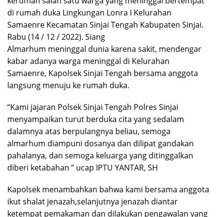
kerumah salah satu warga yang meninggal bertempat
di rumah duka Lingkungan Lonra I Kelurahan
Samaenre Kecamatan Sinjai Tengah Kabupaten Sinjai.
Rabu (14 / 12 / 2022). Siang
Almarhum meninggal dunia karena sakit, mendengar
kabar adanya warga meninggal di Kelurahan
Samaenre, Kapolsek Sinjai Tengah bersama anggota
langsung menuju ke rumah duka.
“Kami jajaran Polsek Sinjai Tengah Polres Sinjai
menyampaikan turut berduka cita yang sedalam
dalamnya atas berpulangnya beliau, semoga
almarhum diampuni dosanya dan dilipat gandakan
pahalanya, dan semoga keluarga yang ditinggalkan
diberi ketabahan ” ucap IPTU YANTAR, SH
Kapolsek menambahkan bahwa kami bersama anggota
ikut shalat jenazah,selanjutnya jenazah diantar
ketempat pemakaman dan dilakukan pengawalan yang