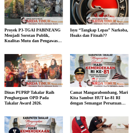
Proyek P3-TGAI PABINEANG
Isyu “Tangkap Lepas” Narkoba,
Menjadi Sorotan Publik,
Hoaks dan Fitnah??
Kualitas Mutu dan Pengawasan
Dipertanyakan,.?
Dinas PUPRP Takalar Raih
Camat Mangarabombang, Mari
Penghargaan OPD Pada
Kita Sambut HUT ke-81 RI
Takalar Award 2026.
dengan Semangat Persatuan
dan Pembangunan.‍