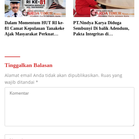
Dalam Momentum HUT RI ke-
PT.Nindya Karya Diduga
81 Camat Kepulauan Tanakeke
Sembunyi Di balik Adendum,
Ajak Masyarakat Perkuat
Pakta Integritas di
Persatuan dan Tingkatkan
Pertanyakan.
Kesejahteraan.
Tinggalkan Balasan
Alamat email Anda tidak akan dipublikasikan.
Ruas yang
wajib ditandai
*