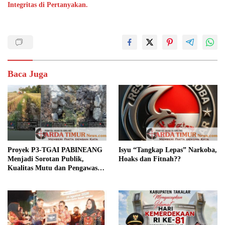
Integritas di Pertanyakan.
Baca Juga
Proyek P3-TGAI PABINEANG
Isyu “Tangkap Lepas” Narkoba,
Menjadi Sorotan Publik,
Hoaks dan Fitnah??
Kualitas Mutu dan Pengawasan
Dipertanyakan,.?