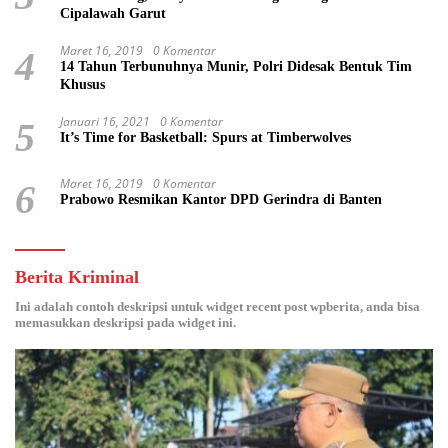
Cipalawah Garut
Maret 16, 2019
0 Komentar
4
14 Tahun Terbunuhnya Munir, Polri Didesak Bentuk Tim
Khusus
Januari 16, 2021
0 Komentar
5
It’s Time for Basketball: Spurs at Timberwolves
Maret 16, 2019
0 Komentar
6
Prabowo Resmikan Kantor DPD Gerindra di Banten
Berita Kriminal
Ini adalah contoh deskripsi untuk widget recent post wpberita, anda bisa
memasukkan deskripsi pada widget ini.