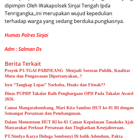
dipimpin Oleh Wakapolsek Sinjai Tengah Ipda
Tenrigangka,,ini merupakan wujud kepedulian
terhadap warga yang sedang berduka.pungkasnya.
Humas Polres Sinjai
Adm : Salman Ds
Berita Terkait
Proyek P3-TGAI PABINEANG Menjadi Sorotan Publik, Kualitas
Mutu dan Pengawasan Dipertanyakan,.?
Isyu “Tangkap Lepas” Narkoba, Hoaks dan Fitnah??
Dinas PUPRP Takalar Raih Penghargaan OPD Pada Takalar Award
2026.
Camat Mangarabombang, Mari Kita Sambut HUT ke-81 RI dengan
Semangat Persatuan dan Pembangunan.‍
Dalam Momentum HUT RI ke-81 Camat Kepulauan Tanakeke Ajak
Masyarakat Perkuat Persatuan dan Tingkatkan Kesejahteraan.
PT.Nindya Karya Diduga Sembunyi Di balik Adendum, Pakta