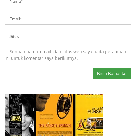
Simpan nama, email, dan situs web saya pada peramban
ini untuk komentar saya berikutnya.