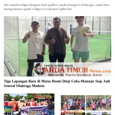
Ini contoh widget dengan style gallery pada kategori olahraga, anda bisa
mengaturnya pada widget recent post wpberita.
Tiga Lapangan Baru di Matos Resmi Diuji Coba.Mamuju Siap Jadi
Sentral Olahraga Modern.