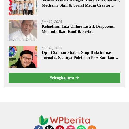
SMKN 5 Gowa Kategori Duta Entrepreneur,
Mechanic Skill & Social Media Creator
Enduro Skill Contest Nasional Ta- 2025
Juni 19, 2025
Kehadiran Taxi Online Listrik Berpotensi
Menimbulkan Konflik Sosial.
Juni 18, 2025
Opini Salman Sitaba: Stop Diskriminasi
Jurnalis, Saatnya Polri dan Pers Satukan
Langkah Bangun Negeri
Selengkapnya