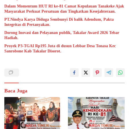
Dalam Momentum HUT RI ke-81 Camat Kepulauan Tanakeke Ajak
Masyarakat Perkuat Persatuan dan Tingkatkan Kesejahteraan.
PT.Nindya Karya Diduga Sembunyi Di balik Adendum, Pakta
Integritas di Pertanyakan.
Dorong Inovasi dan Pelayanan publik, Takalar Award 2026 Tebar
Hadiah.
Proyek P3-TGAI Rp195 Juta di dusun Lebbae Desa Tonasa Kec
Sanrobone Kab Takalar Disorot.
Baca Juga