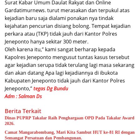
Surat Kabar Umum Daulat Rakyat dan Online
Gardatimurnews. turut merasakan dan terpukul atas
kejadian baru saja dialami ponakan nya tindak
kejahatan pencurian disiang bolong. Tempat kejadian
perkara atau (TKP) tidak jauh dari Kantor Polres
Jeneponto hanya sekitar 300 meter.
Oleh karena itu,” kami sangat berharap kepada
Kapolres Jeneponto mengusut tuntas kasus tersebut
agar kejadian serupa tidak terulang lagi masa sekarang
dan akan datang Apa lagi kejadiannya di ibukota
Kabupaten Jeneponto tidak jauh dari Kantor Polres
Jeneponto,”
tegas Dg Bundu
Adm : Salman Ds
Berita Terkait
Dinas PUPRP Takalar Raih Penghargaan OPD Pada Takalar Award
2026.
Camat Mangarabombang, Mari Kita Sambut HUT ke-81 RI dengan
Semangat Persatuan dan Pembangunan.‍