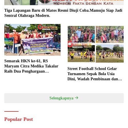
Tiga Lapangan Baru di Matos Resmi Diuji Coba.Mamuju Siap Jadi
Sentral Olahraga Modern.
Semarak HKN ke-61, RS
Maryam Citra Medika Takalar
Street Football School Gelar
Raih Dua Penghargaan
Turnamen Sepak Bola Usia
Bergengsi
Dini, Wadah Pembinaan dan
Silaturahmi
Selengkapnya
Popular Post