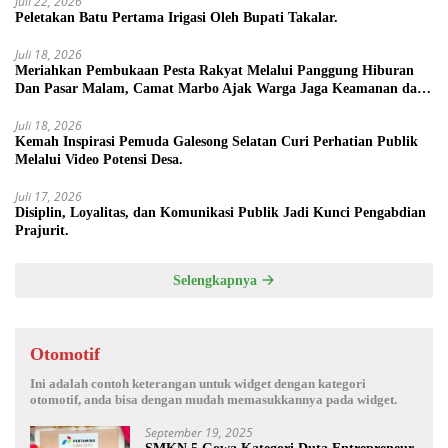
Juli 22, 2026
Peletakan Batu Pertama Irigasi Oleh Bupati Takalar.
Juli 18, 2026
Meriahkan Pembukaan Pesta Rakyat Melalui Panggung Hiburan
Dan Pasar Malam, Camat Marbo Ajak Warga Jaga Keamanan dan
Kebersamaan.
Juli 18, 2026
Kemah Inspirasi Pemuda Galesong Selatan Curi Perhatian Publik
Melalui Video Potensi Desa.
Juli 17, 2026
Disiplin, Loyalitas, dan Komunikasi Publik Jadi Kunci Pengabdian
Prajurit.
Selengkapnya
Otomotif
Ini adalah contoh keterangan untuk widget dengan kategori
otomotif, anda bisa dengan mudah memasukkannya pada widget.
September 19, 2025