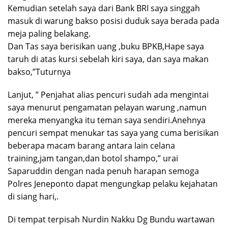
Kemudian setelah saya dari Bank BRI saya singgah
masuk di warung bakso posisi duduk saya berada pada
meja paling belakang.
Dan Tas saya berisikan uang ,buku BPKB,Hape saya
taruh di atas kursi sebelah kiri saya, dan saya makan
bakso,”Tuturnya
Lanjut, ” Penjahat alias pencuri sudah ada mengintai
saya menurut pengamatan pelayan warung ,namun
mereka menyangka itu teman saya sendiri.Anehnya
pencuri sempat menukar tas saya yang cuma berisikan
beberapa macam barang antara lain celana
training,jam tangan,dan botol shampo,” urai
Saparuddin dengan nada penuh harapan semoga
Polres Jeneponto dapat mengungkap pelaku kejahatan
di siang hari,.
Di tempat terpisah Nurdin Nakku Dg Bundu wartawan