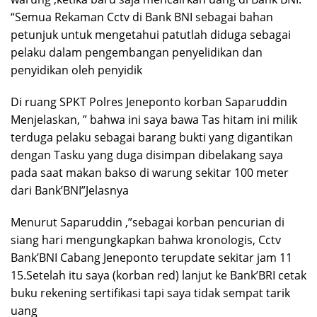
“Semua Rekaman Cctv di Bank BNI sebagai bahan
petunjuk untuk mengetahui patutlah diduga sebagai
pelaku dalam pengembangan penyelidikan dan
penyidikan oleh penyidik
Di ruang SPKT Polres Jeneponto korban Saparuddin
Menjelaskan, ” bahwa ini saya bawa Tas hitam ini milik
terduga pelaku sebagai barang bukti yang digantikan
dengan Tasku yang duga disimpan dibelakang saya
pada saat makan bakso di warung sekitar 100 meter
dari Bank’BNI”Jelasnya
Menurut Saparuddin ,”sebagai korban pencurian di
siang hari mengungkapkan bahwa kronologis, Cctv
Bank’BNI Cabang Jeneponto terupdate sekitar jam 11
15.Setelah itu saya (korban red) lanjut ke Bank’BRI cetak
buku rekening sertifikasi tapi saya tidak sempat tarik
uang