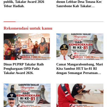
publik, Takalar Award 2026
dusun Lebbae Desa Tonasa Kec
Tebar Hadiah.
Sanrobone Kab Takalar
Disorot.
Rekomendasi untuk kamu
Dinas PUPRP Takalar Raih
Camat Mangarabombang, Mari
Penghargaan OPD Pada
Kita Sambut HUT ke-81 RI
Takalar Award 2026.
dengan Semangat Persatuan
dan Pembangunan.‍