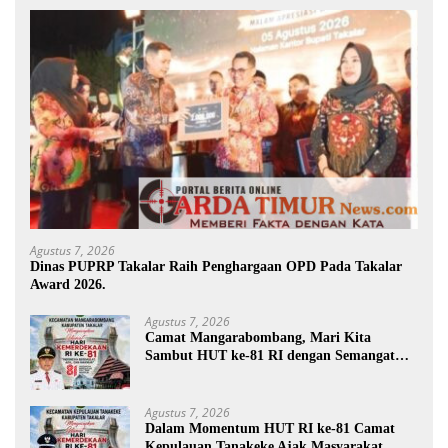
Agustus 7, 2026
Dinas PUPRP Takalar Raih Penghargaan OPD Pada Takalar
Award 2026.
Agustus 7, 2026
Camat Mangarabombang, Mari Kita
Sambut HUT ke-81 RI dengan Semangat
Persatuan dan Pembangunan.‍
Agustus 7, 2026
Dalam Momentum HUT RI ke-81 Camat
Kepulauan Tanakeke Ajak Masyarakat