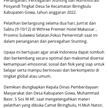
Penanganan, Pencegahan Stunting dan Administrasi
Posyandl Tingkat Desa Se Kecamatan Biringbulu
Kabupaten Gowa, tahun anggaran 2022.
Pelatihan berlangsung selama dua hari, Jum’at dan
Sabtu (9-10/12) di Wthree Premier Hotel Makassar ,
Provinsi Sulawesi Selatan.Fokus Pemerintah saat ini
dalam penanganan dan pencegahan Stunting.
Upaya ini bertujuan agar anak Indonesia dapat tumbuh
dan berkembang secara optimal dan maksimal disertai
kemampuan emosional, sosial dan fisik yang siap untuk
belajar serta mampu berinovasi dan berkompetisi di
tingkat global atau umum.
Demikian diungkapkan Kepala Dinas Pemberdayaan
Masyarakat dan Desa Kabupaten Gowa, Muhammad
Basir, S Sos M AP, saat mengetengahkan materi
pelatihan yang dibuka Camat Biringbulu, H.Muh Natsir,