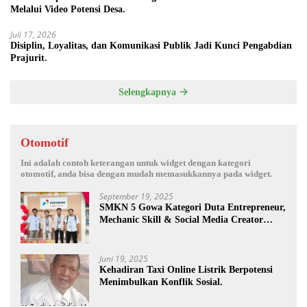
Melalui Video Potensi Desa.
Juli 17, 2026
Disiplin, Loyalitas, dan Komunikasi Publik Jadi Kunci Pengabdian
Prajurit.
Selengkapnya
Otomotif
Ini adalah contoh keterangan untuk widget dengan kategori
otomotif, anda bisa dengan mudah memasukkannya pada widget.
September 19, 2025
SMKN 5 Gowa Kategori Duta Entrepreneur,
Mechanic Skill & Social Media Creator
Enduro Skill Contest Nasional Ta- 2025
Juni 19, 2025
Kehadiran Taxi Online Listrik Berpotensi
Menimbulkan Konflik Sosial.