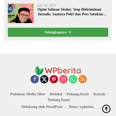
Juni 18, 2025
Opini Salman Sitaba: Stop Diskriminasi
Jurnalis, Saatnya Polri dan Pers Satukan
Langkah Bangun Negeri
Selengkapnya
Pedoman Media Siber
Redaksi
Peluang Karir
Kontak
Tentang Kami
Didukung oleh WordPress
-
Tema: wpberita.