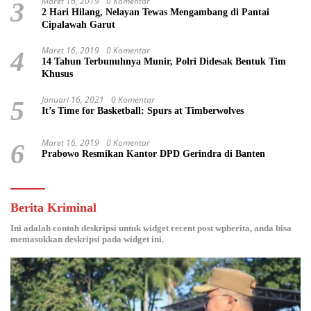
Maret 16, 2019
0 Komentar
3
2 Hari Hilang, Nelayan Tewas Mengambang di Pantai
Cipalawah Garut
Maret 16, 2019
0 Komentar
4
14 Tahun Terbunuhnya Munir, Polri Didesak Bentuk Tim
Khusus
Januari 16, 2021
0 Komentar
5
It’s Time for Basketball: Spurs at Timberwolves
Maret 16, 2019
0 Komentar
6
Prabowo Resmikan Kantor DPD Gerindra di Banten
Berita Kriminal
Ini adalah contoh deskripsi untuk widget recent post wpberita, anda bisa
memasukkan deskripsi pada widget ini.