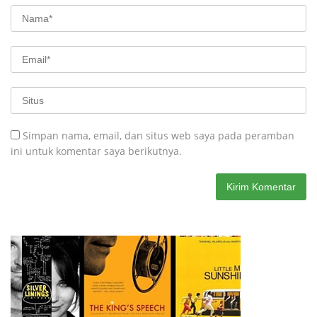
Simpan nama, email, dan situs web saya pada peramban
ini untuk komentar saya berikutnya.