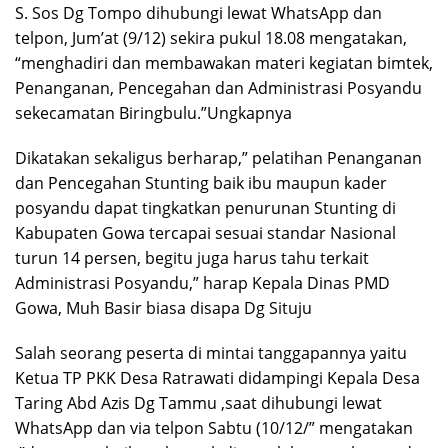
S. Sos Dg Tompo dihubungi lewat WhatsApp dan
telpon, Jum’at (9/12) sekira pukul 18.08 mengatakan,
“menghadiri dan membawakan materi kegiatan bimtek,
Penanganan, Pencegahan dan Administrasi Posyandu
sekecamatan Biringbulu.”Ungkapnya
Dikatakan sekaligus berharap,” pelatihan Penanganan
dan Pencegahan Stunting baik ibu maupun kader
posyandu dapat tingkatkan penurunan Stunting di
Kabupaten Gowa tercapai sesuai standar Nasional
turun 14 persen, begitu juga harus tahu terkait
Administrasi Posyandu,” harap Kepala Dinas PMD
Gowa, Muh Basir biasa disapa Dg Situju
Salah seorang peserta di mintai tanggapannya yaitu
Ketua TP PKK Desa Ratrawati didampingi Kepala Desa
Taring Abd Azis Dg Tammu ,saat dihubungi lewat
WhatsApp dan via telpon Sabtu (10/12/” mengatakan