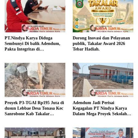
PT.Nindya Karya Diduga
Dorong Inovasi dan Pelayanan
Sembunyi Di balik Adendum,
publik, Takalar Award 2026
Pakta Integritas di
Tebar Hadiah.
Pertanyakan.
Proyek P3-TGAI Rp195 Juta di
Adendum Jadi Perisai
dusun Lebbae Desa Tonasa Kec
Kegagalan PT Nindya Karya
Sanrobone Kab Takalar
Dalam Mega Proyek Sekolah
Disorot.
Rakyat.