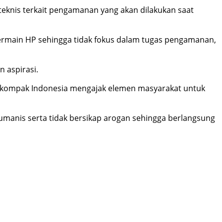
nis terkait pengamanan yang akan dilakukan saat
ermain HP sehingga tidak fokus dalam tugas pengamanan,
 aspirasi.
bh kompak Indonesia mengajak elemen masyarakat untuk
manis serta tidak bersikap arogan sehingga berlangsung