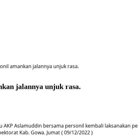
il amankan jalannya unjuk rasa.
kan jalannya unjuk rasa.
 AKP Aslamuddin bersama personil kembali laksanakan pe
ektorat Kab. Gowa. Jumat ( 09/12/2022 )