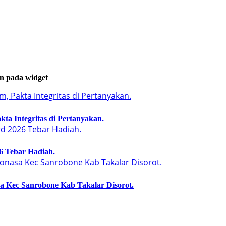
an pada widget
a Integritas di Pertanyakan.
6 Tebar Hadiah.
a Kec Sanrobone Kab Takalar Disorot.