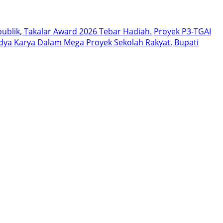
ublik, Takalar Award 2026 Tebar Hadiah.
Proyek P3-TGAI
dya Karya Dalam Mega Proyek Sekolah Rakyat.
Bupati