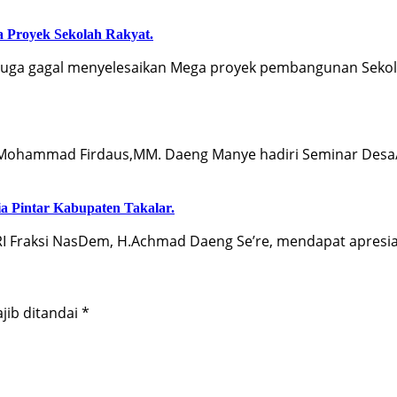
 Proyek Sekolah Rakyat.
uga gagal menyelesaikan Mega proyek pembangunan Seko
.Mohammad Firdaus,MM. Daeng Manye hadiri Seminar Desa
a Pintar Kabupaten Takalar.
 Fraksi NasDem, H.Achmad Daeng Se’re, mendapat apresia
jib ditandai
*