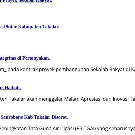
 Proyek Sekolah Rakyat.
a Pintar Kabupaten Takalar.
egritas di Pertanyakan.
_ pada kontrak proyek pembangunan Sekolah Rakyat di K
ar Hadiah.
 Takalar akan menggelar Malam Apresiasi dan Inovasi T
Sanrobone Kab Takalar Disorot.
ingkatan Tata Guna Air Irigasi (P3-TGAI) yang seharusny