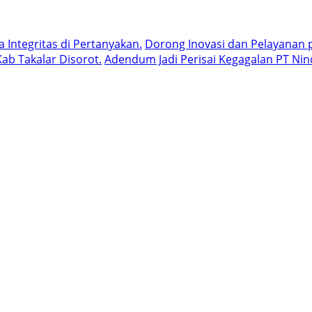
Integritas di Pertanyakan.
Dorong Inovasi dan Pelayanan p
ab Takalar Disorot.
Adendum Jadi Perisai Kegagalan PT Nin