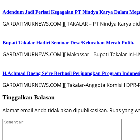
Adendum Jadi Perisai Kegagalan PT Nindya Karya Dalam Mega
GARDATIMURNEWS.COM ][ TAKALAR – PT Nindya Karya did
Bupati Takalar Hadiri Seminar Desa/Kelurahan Merah Putih.
GARDATIMURNEWS.COM ][ Makassar-‍ Bupati Takalar Ir.H
H.Achmad Daeng Se’re Berhasil Perjuangkan Program Indonesi
GARDATIMURNEWS.COM ][ Takalar-Anggota Komisi I DPR-RI
Tinggalkan Balasan
Alamat email Anda tidak akan dipublikasikan.
Ruas yang wa