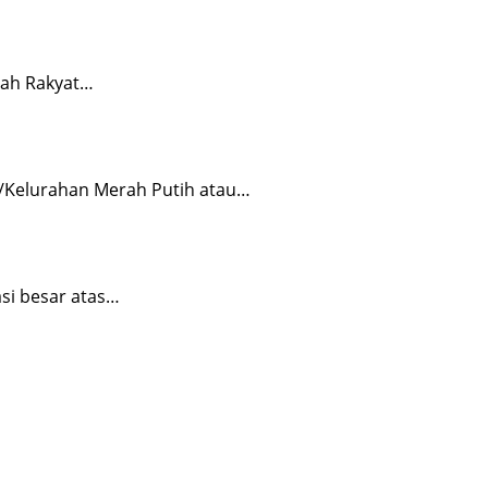
lah Rakyat…
/Kelurahan Merah Putih atau…
si besar atas…