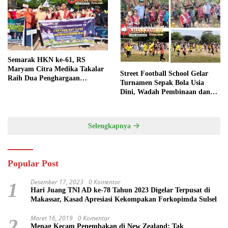
Semarak HKN ke-61, RS
Maryam Citra Medika Takalar
Street Football School Gelar
Raih Dua Penghargaan
Turnamen Sepak Bola Usia
Bergengsi
Dini, Wadah Pembinaan dan
Silaturahmi
Selengkapnya
Popular Post
Desember 17, 2023
0 Komentar
1
Hari Juang TNI AD ke-78 Tahun 2023 Digelar Terpusat di
Makassar, Kasad Apresiasi Kekompakan Forkopimda Sulsel
Maret 16, 2019
0 Komentar
2
Menag Kecam Penembakan di New Zealand: Tak