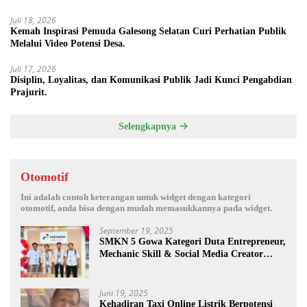
Kebersamaan.
Juli 18, 2026
Kemah Inspirasi Pemuda Galesong Selatan Curi Perhatian Publik
Melalui Video Potensi Desa.
Juli 17, 2026
Disiplin, Loyalitas, dan Komunikasi Publik Jadi Kunci Pengabdian
Prajurit.
Selengkapnya
Otomotif
Ini adalah contoh keterangan untuk widget dengan kategori
otomotif, anda bisa dengan mudah memasukkannya pada widget.
September 19, 2025
SMKN 5 Gowa Kategori Duta Entrepreneur,
Mechanic Skill & Social Media Creator
Enduro Skill Contest Nasional Ta- 2025
Juni 19, 2025
Kehadiran Taxi Online Listrik Berpotensi