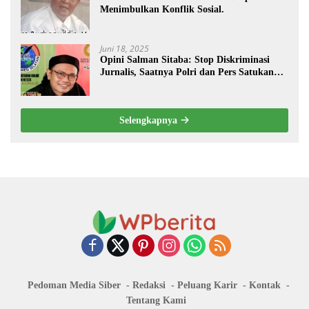
Menimbulkan Konflik Sosial.
Juni 18, 2025
Opini Salman Sitaba: Stop Diskriminasi
Jurnalis, Saatnya Polri dan Pers Satukan
Langkah Bangun Negeri
Selengkapnya
Pedoman Media Siber
Redaksi
Peluang Karir
Kontak
Tentang Kami