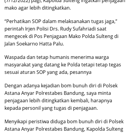
(7/12/2022) pagi, Kapolda Sulteng ingatkan penjagaan
mako agar lebih ditingkatkan.
“Perhatikan SOP dalam melaksanakan tugas jaga,”
perintah Irjen Polisi Drs. Rudy Sufahriadi saat
mengecek di Pos Penjagaan Mako Polda Sulteng di
Jalan Soekarno Hatta Palu.
Waspada dan tetap humanis menerima warga
masyarakat yang datang ke Polda tetapi tetap tegas
sesuai aturan SOP yang ada, pesannya
Dengan adanya kejadian bom bunuh diri di Polsek
Astana Anyar Polrestabes Bandung, saya minta
penjagaan lebih ditingkatkan kembali, harapnya
kepada personil yang tugas di penjagaan.
Menyikapi peristiwa diduga bom bunuh diri di Polsek
Astana Anyar Polrestabes Bandung, Kapolda Sulteng