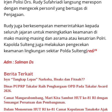
Irjen Polisi Drs. Rudy Sufahriadi langsung merespon
dengan mengecek personil yang bertugas di
Penjagaan.
Rudy juga berkesempatan memerintahkan kepada
seluruh jajaran untuk meningkatkan keamanan di
mako masing-masing dan asrama atau kesatrian Polri.
Kapolda Sulteng juga melakukan pengecekan
keamanan lingkungan sekitar Polda Sulteng(
red/*
Adm : Salman Ds
Berita Terkait
Isyu “Tangkap Lepas” Narkoba, Hoaks dan Fitnah??
Dinas PUPRP Takalar Raih Penghargaan OPD Pada Takalar Award
2026.
Camat Mangarabombang, Mari Kita Sambut HUT ke-81 RI dengan
Semangat Persatuan dan Pembangunan.‍
Dalam Momentum HUT RI ke-81 Camat Kepulauan Tanakeke Ajak