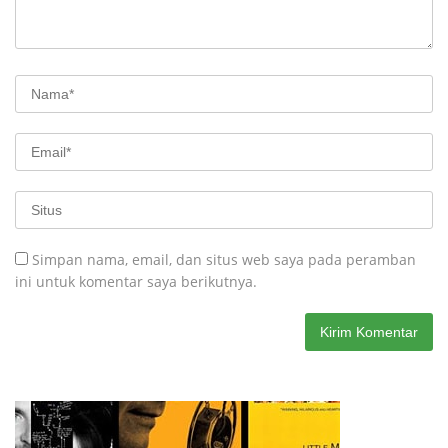
Simpan nama, email, dan situs web saya pada peramban
ini untuk komentar saya berikutnya.