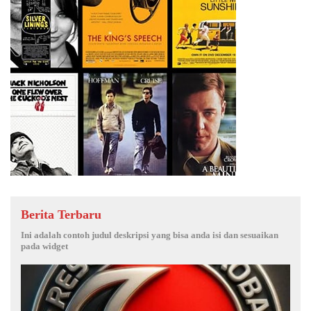
Berita Terbaru
Ini adalah contoh judul deskripsi yang bisa anda isi dan sesuaikan
pada widget