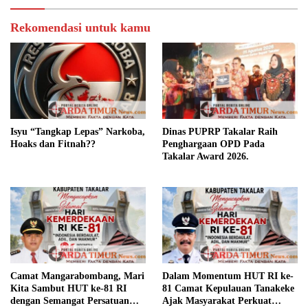
Rekomendasi untuk kamu
Isyu “Tangkap Lepas” Narkoba,
Dinas PUPRP Takalar Raih
Hoaks dan Fitnah??
Penghargaan OPD Pada
Takalar Award 2026.
Camat Mangarabombang, Mari
Dalam Momentum HUT RI ke-
Kita Sambut HUT ke-81 RI
81 Camat Kepulauan Tanakeke
dengan Semangat Persatuan
Ajak Masyarakat Perkuat