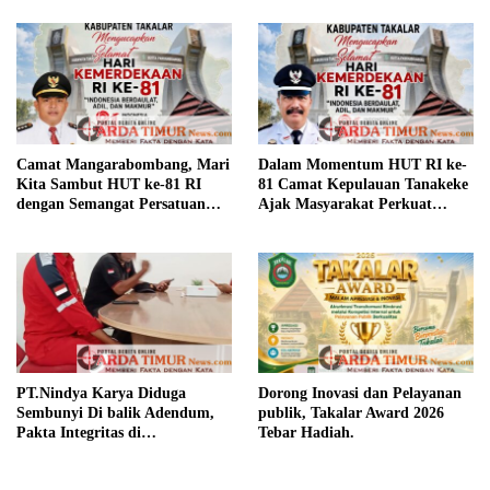
Camat Mangarabombang, Mari
Dalam Momentum HUT RI ke-
Kita Sambut HUT ke-81 RI
81 Camat Kepulauan Tanakeke
dengan Semangat Persatuan
Ajak Masyarakat Perkuat
dan Pembangunan.‍
Persatuan dan Tingkatkan
Kesejahteraan.
PT.Nindya Karya Diduga
Dorong Inovasi dan Pelayanan
Sembunyi Di balik Adendum,
publik, Takalar Award 2026
Pakta Integritas di
Tebar Hadiah.
Pertanyakan.