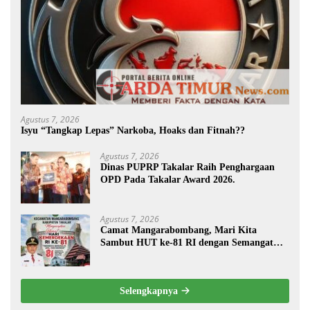
Agustus 7, 2026
Isyu “Tangkap Lepas” Narkoba, Hoaks dan Fitnah??
Agustus 7, 2026
Dinas PUPRP Takalar Raih Penghargaan
OPD Pada Takalar Award 2026.
Agustus 7, 2026
Camat Mangarabombang, Mari Kita
Sambut HUT ke-81 RI dengan Semangat
Persatuan dan Pembangunan.‍
Selengkapnya