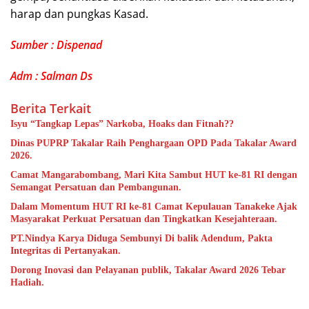
harap dan pungkas Kasad.
Sumber : Dispenad
Adm : Salman Ds
Berita Terkait
Isyu “Tangkap Lepas” Narkoba, Hoaks dan Fitnah??
Dinas PUPRP Takalar Raih Penghargaan OPD Pada Takalar Award
2026.
Camat Mangarabombang, Mari Kita Sambut HUT ke-81 RI dengan
Semangat Persatuan dan Pembangunan.‍
Dalam Momentum HUT RI ke-81 Camat Kepulauan Tanakeke Ajak
Masyarakat Perkuat Persatuan dan Tingkatkan Kesejahteraan.
PT.Nindya Karya Diduga Sembunyi Di balik Adendum, Pakta
Integritas di Pertanyakan.
Dorong Inovasi dan Pelayanan publik, Takalar Award 2026 Tebar
Hadiah.