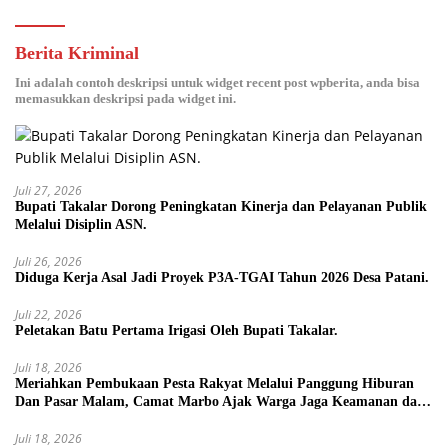
Berita Kriminal
Ini adalah contoh deskripsi untuk widget recent post wpberita, anda bisa
memasukkan deskripsi pada widget ini.
Juli 27, 2026
Bupati Takalar Dorong Peningkatan Kinerja dan Pelayanan Publik
Melalui Disiplin ASN.
Juli 26, 2026
Diduga Kerja Asal Jadi Proyek P3A-TGAI Tahun 2026 Desa Patani.
Juli 22, 2026
Peletakan Batu Pertama Irigasi Oleh Bupati Takalar.
Juli 18, 2026
Meriahkan Pembukaan Pesta Rakyat Melalui Panggung Hiburan
Dan Pasar Malam, Camat Marbo Ajak Warga Jaga Keamanan dan
Kebersamaan.
Juli 18, 2026