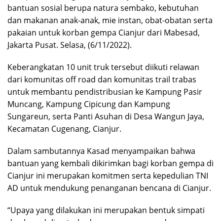
bantuan sosial berupa natura sembako, kebutuhan
dan makanan anak-anak, mie instan, obat-obatan serta
pakaian untuk korban gempa Cianjur dari Mabesad,
Jakarta Pusat. Selasa, (6/11/2022).
Keberangkatan 10 unit truk tersebut diikuti relawan
dari komunitas off road dan komunitas trail trabas
untuk membantu pendistribusian ke Kampung Pasir
Muncang, Kampung Cipicung dan Kampung
Sungareun, serta Panti Asuhan di Desa Wangun Jaya,
Kecamatan Cugenang, Cianjur.
Dalam sambutannya Kasad menyampaikan bahwa
bantuan yang kembali dikirimkan bagi korban gempa di
Cianjur ini merupakan komitmen serta kepedulian TNI
AD untuk mendukung penanganan bencana di Cianjur.
“Upaya yang dilakukan ini merupakan bentuk simpati