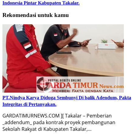
Indonesia Pintar Kabupaten Takalar.
Rekomendasi untuk kamu
PT.Nindya Karya Diduga Sembunyi Di balik Adendum, Pakta
Integritas di Pertanyakan.
GARDATIMURNEWS.COM ][ Takalar – Pemberian
_addendum_ pada kontrak proyek pembangunan
Sekolah Rakyat di Kabupaten Takalar,…