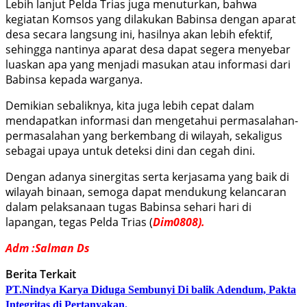
Lebih lanjut Pelda Trias juga menuturkan, bahwa
kegiatan Komsos yang dilakukan Babinsa dengan aparat
desa secara langsung ini, hasilnya akan lebih efektif,
sehingga nantinya aparat desa dapat segera menyebar
luaskan apa yang menjadi masukan atau informasi dari
Babinsa kepada warganya.
Demikian sebaliknya, kita juga lebih cepat dalam
mendapatkan informasi dan mengetahui permasalahan-
permasalahan yang berkembang di wilayah, sekaligus
sebagai upaya untuk deteksi dini dan cegah dini.
Dengan adanya sinergitas serta kerjasama yang baik di
wilayah binaan, semoga dapat mendukung kelancaran
dalam pelaksanaan tugas Babinsa sehari hari di
lapangan, tegas Pelda Trias (
Dim0808).
Adm :Salman Ds
Berita Terkait
PT.Nindya Karya Diduga Sembunyi Di balik Adendum, Pakta
Integritas di Pertanyakan.