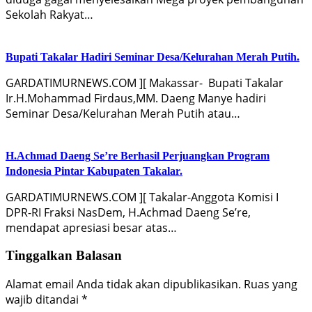
Sekolah Rakyat…
Bupati Takalar Hadiri Seminar Desa/Kelurahan Merah Putih.
GARDATIMURNEWS.COM ][ Makassar-‍ Bupati Takalar
Ir.H.Mohammad Firdaus,MM. Daeng Manye hadiri
Seminar Desa/Kelurahan Merah Putih atau…
H.Achmad Daeng Se’re Berhasil Perjuangkan Program
Indonesia Pintar Kabupaten Takalar.
GARDATIMURNEWS.COM ][ Takalar-Anggota Komisi I
DPR-RI Fraksi NasDem, H.Achmad Daeng Se’re,
mendapat apresiasi besar atas…
Tinggalkan Balasan
Alamat email Anda tidak akan dipublikasikan.
Ruas yang
wajib ditandai
*