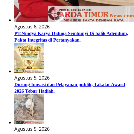
Agustus 6, 2026
PT.Nindya Karya Diduga Sembunyi Di balik Adendum,
Pakta Integritas di Pertanyakan.
Agustus 5, 2026
Dorong Inovasi dan Pelayanan publik, Takalar Award
2026 Tebar Hadiah.
Agustus 5, 2026