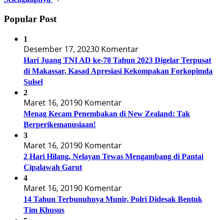
Popular Post
1
Desember 17, 2023
0 Komentar
Hari Juang TNI AD ke-78 Tahun 2023 Digelar Terpusat
di Makassar, Kasad Apresiasi Kekompakan Forkopimda
Sulsel
2
Maret 16, 2019
0 Komentar
Menag Kecam Penembakan di New Zealand: Tak
Berperikemanusiaan!
3
Maret 16, 2019
0 Komentar
2 Hari Hilang, Nelayan Tewas Mengambang di Pantai
Cipalawah Garut
4
Maret 16, 2019
0 Komentar
14 Tahun Terbunuhnya Munir, Polri Didesak Bentuk
Tim Khusus