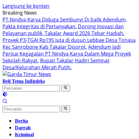
Langsung ke konten
Breaking News
PT.Nindya Karya Diduga Sembunyi Di balik Adendum,
Pakta Integritas di Pertanyakan.
Dorong Inovasi dan
Pelayanan publik, Takalar Award 2026 Tebar Hadiah.
Proyek P3-TGAI Rp195 Juta di dusun Lebbae Desa Tonasa
Kec Sanrobone Kab Takalar Disorot.
Adendum Jadi
Perisai Kegagalan PT Nindya Karya Dalam Mega Proyek
Sekolah Rakyat.
Bupati Takalar Hadiri Seminar
Desa/Kelurahan Merah Putih.
Beli Tema Ini
Indeks
Berita
Daerah
Kriminal