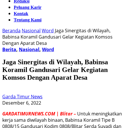
Redaksi
Peluang Karir
Kontak
Tentang Kami
Beranda
Nasional
Word
Jaga Sinergitas di Wilayah,
Babinsa Koramil Gandusari Gelar Kegiatan Komsos
Dengan Aparat Desa
Berita
,
Nasional
,
Word
Jaga Sinergitas di Wilayah, Babinsa
Koramil Gandusari Gelar Kegiatan
Komsos Dengan Aparat Desa
Garda Timur News
Desember 6, 2022
GARDATIMURNEWS.COM | Blitar –
Untuk meningkatkan
kerja sama diwilayah binaan, Babinsa Koramil Tipe B
0808/15 Gandusari Kodim 0808/Blitar Serda Suyadi dan