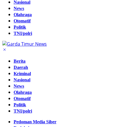
Nasional
News
Olahraga
Otomatif
Politik
TNI/polri
Berita
Daerah
Kriminal
Nasional
News
Olahraga
Otomatif
Politik
TNI/polri
Pedoman Media Siber