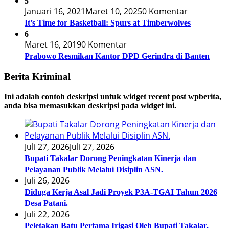
5
Januari 16, 2021
Maret 10, 2025
0 Komentar
It’s Time for Basketball: Spurs at Timberwolves
6
Maret 16, 2019
0 Komentar
Prabowo Resmikan Kantor DPD Gerindra di Banten
Berita Kriminal
Ini adalah contoh deskripsi untuk widget recent post wpberita,
anda bisa memasukkan deskripsi pada widget ini.
Juli 27, 2026
Juli 27, 2026
Bupati Takalar Dorong Peningkatan Kinerja dan
Pelayanan Publik Melalui Disiplin ASN.
Juli 26, 2026
Diduga Kerja Asal Jadi Proyek P3A-TGAI Tahun 2026
Desa Patani.
Juli 22, 2026
Peletakan Batu Pertama Irigasi Oleh Bupati Takalar.