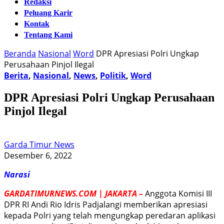
Redaksi
Peluang Karir
Kontak
Tentang Kami
Beranda
Nasional
Word
DPR Apresiasi Polri Ungkap
Perusahaan Pinjol Ilegal
Berita
,
Nasional
,
News
,
Politik
,
Word
DPR Apresiasi Polri Ungkap Perusahaan
Pinjol Ilegal
Garda Timur News
Desember 6, 2022
Narasi
GARDATIMURNEWS.COM | JAKARTA –
Anggota Komisi III
DPR RI Andi Rio Idris Padjalangi memberikan apresiasi
kepada Polri yang telah mengungkap peredaran aplikasi