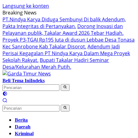
Langsung ke konten
Breaking News
PT.Nindya Karya Diduga Sembunyi Di balik Adendum,
Pakta Integritas di Pertanyakan.
Dorong Inovasi dan
Pelayanan publik, Takalar Award 2026 Tebar Hadiah.
Proyek P3-TGAI Rp195 Juta di dusun Lebbae Desa Tonasa
Kec Sanrobone Kab Takalar Disorot.
Adendum Jadi
Perisai Kegagalan PT Nindya Karya Dalam Mega Proyek
Sekolah Rakyat.
Bupati Takalar Hadiri Seminar
Desa/Kelurahan Merah Putih.
Beli Tema Ini
Indeks
Berita
Daerah
Kriminal