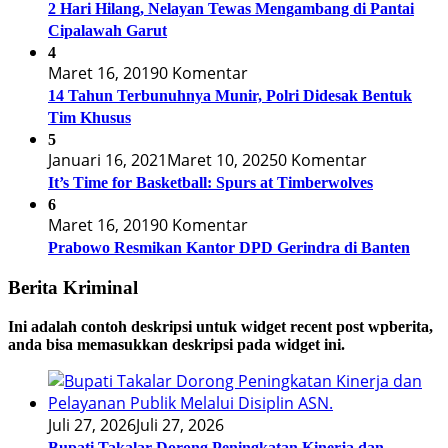
2 Hari Hilang, Nelayan Tewas Mengambang di Pantai
Cipalawah Garut
4
Maret 16, 2019
0 Komentar
14 Tahun Terbunuhnya Munir, Polri Didesak Bentuk
Tim Khusus
5
Januari 16, 2021
Maret 10, 2025
0 Komentar
It’s Time for Basketball: Spurs at Timberwolves
6
Maret 16, 2019
0 Komentar
Prabowo Resmikan Kantor DPD Gerindra di Banten
Berita Kriminal
Ini adalah contoh deskripsi untuk widget recent post wpberita,
anda bisa memasukkan deskripsi pada widget ini.
Juli 27, 2026
Juli 27, 2026
Bupati Takalar Dorong Peningkatan Kinerja dan