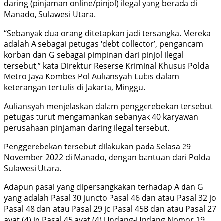
daring (pinjaman online/pinjol) ilegal yang berada di
Manado, Sulawesi Utara.
“Sebanyak dua orang ditetapkan jadi tersangka. Mereka
adalah A sebagai petugas ‘debt collector’, pengancam
korban dan G sebagai pimpinan dari pinjol ilegal
tersebut,” kata Direktur Reserse Kriminal Khusus Polda
Metro Jaya Kombes Pol Auliansyah Lubis dalam
keterangan tertulis di Jakarta, Minggu.
Auliansyah menjelaskan dalam penggerebekan tersebut
petugas turut mengamankan sebanyak 40 karyawan
perusahaan pinjaman daring ilegal tersebut.
Penggerebekan tersebut dilakukan pada Selasa 29
November 2022 di Manado, dengan bantuan dari Polda
Sulawesi Utara.
Adapun pasal yang dipersangkakan terhadap A dan G
yang adalah Pasal 30 juncto Pasal 46 dan atau Pasal 32 jo
Pasal 48 dan atau Pasal 29 jo Pasal 45B dan atau Pasal 27
ayat (4) jo Pasal 45 ayat (4) Undang-Undang Nomor 19