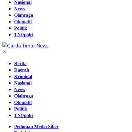
Nasional
News
Olahraga
Otomatif
Politik
TNI/polri
Berita
Daerah
Kriminal
Nasional
News
Olahraga
Otomatif
Politik
TNI/polri
Pedoman Media Siber