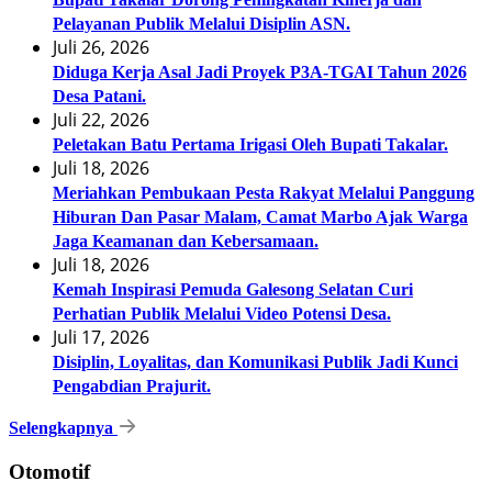
Pelayanan Publik Melalui Disiplin ASN.
Juli 26, 2026
Diduga Kerja Asal Jadi Proyek P3A-TGAI Tahun 2026
Desa Patani.
Juli 22, 2026
Peletakan Batu Pertama Irigasi Oleh Bupati Takalar.
Juli 18, 2026
Meriahkan Pembukaan Pesta Rakyat Melalui Panggung
Hiburan Dan Pasar Malam, Camat Marbo Ajak Warga
Jaga Keamanan dan Kebersamaan.
Juli 18, 2026
Kemah Inspirasi Pemuda Galesong Selatan Curi
Perhatian Publik Melalui Video Potensi Desa.
Juli 17, 2026
Disiplin, Loyalitas, dan Komunikasi Publik Jadi Kunci
Pengabdian Prajurit.
Selengkapnya
Otomotif