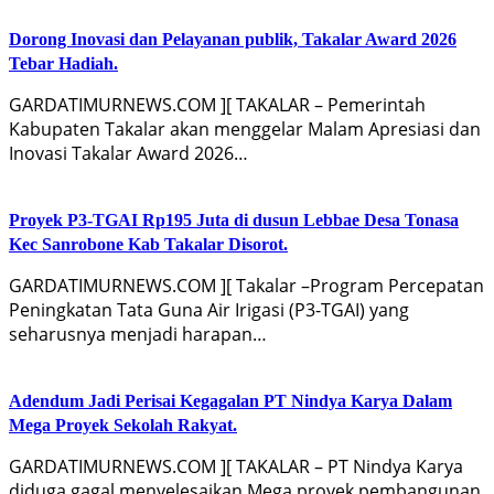
Dorong Inovasi dan Pelayanan publik, Takalar Award 2026
Tebar Hadiah.
GARDATIMURNEWS.COM ][ TAKALAR – Pemerintah
Kabupaten Takalar akan menggelar Malam Apresiasi dan
Inovasi Takalar Award 2026…
Proyek P3-TGAI Rp195 Juta di dusun Lebbae Desa Tonasa
Kec Sanrobone Kab Takalar Disorot.
GARDATIMURNEWS.COM ][ Takalar –Program Percepatan
Peningkatan Tata Guna Air Irigasi (P3-TGAI) yang
seharusnya menjadi harapan…
Adendum Jadi Perisai Kegagalan PT Nindya Karya Dalam
Mega Proyek Sekolah Rakyat.
GARDATIMURNEWS.COM ][ TAKALAR – PT Nindya Karya
diduga gagal menyelesaikan Mega proyek pembangunan