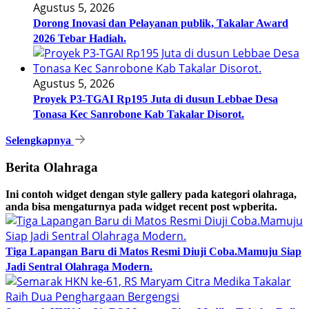
Agustus 5, 2026
Dorong Inovasi dan Pelayanan publik, Takalar Award
2026 Tebar Hadiah.
Agustus 5, 2026
Proyek P3-TGAI Rp195 Juta di dusun Lebbae Desa
Tonasa Kec Sanrobone Kab Takalar Disorot.
Selengkapnya
Berita Olahraga
Ini contoh widget dengan style gallery pada kategori olahraga,
anda bisa mengaturnya pada widget recent post wpberita.
Tiga Lapangan Baru di Matos Resmi Diuji Coba.Mamuju Siap
Jadi Sentral Olahraga Modern.