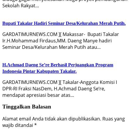
Sekolah Rakyat…
Bupati Takalar Hadiri Seminar Desa/Kelurahan Merah Putih.
GARDATIMURNEWS.COM ][ Makassar-‍ Bupati Takalar
Ir.H.Mohammad Firdaus,MM. Daeng Manye hadiri
Seminar Desa/Kelurahan Merah Putih atau…
H.Achmad Daeng Se’re Berhasil Perjuangkan Program
Indonesia Pintar Kabupaten Takalar.
GARDATIMURNEWS.COM ][ Takalar-Anggota Komisi I
DPR-RI Fraksi NasDem, H.Achmad Daeng Se’re,
mendapat apresiasi besar atas…
Tinggalkan Balasan
Alamat email Anda tidak akan dipublikasikan.
Ruas yang
wajib ditandai
*