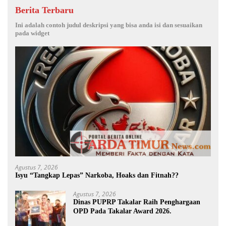
Berita Terbaru
Ini adalah contoh judul deskripsi yang bisa anda isi dan sesuaikan
pada widget
Agustus 7, 2026
Isyu “Tangkap Lepas” Narkoba, Hoaks dan Fitnah??
Agustus 7, 2026
Dinas PUPRP Takalar Raih Penghargaan
OPD Pada Takalar Award 2026.