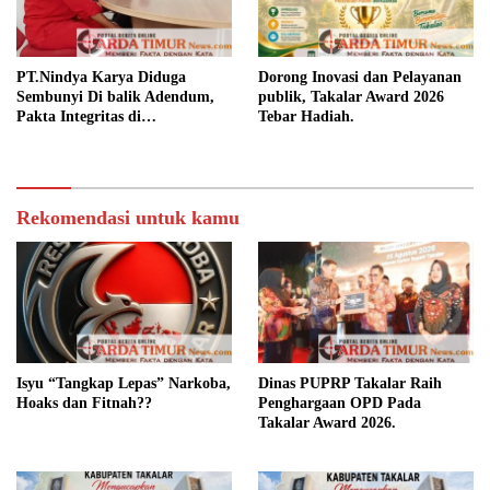
PT.Nindya Karya Diduga
Dorong Inovasi dan Pelayanan
Sembunyi Di balik Adendum,
publik, Takalar Award 2026
Pakta Integritas di
Tebar Hadiah.
Pertanyakan.
Rekomendasi untuk kamu
Isyu “Tangkap Lepas” Narkoba,
Dinas PUPRP Takalar Raih
Hoaks dan Fitnah??
Penghargaan OPD Pada
Takalar Award 2026.