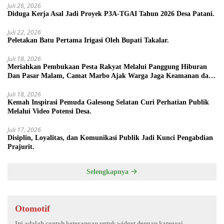
Juli 26, 2026
Diduga Kerja Asal Jadi Proyek P3A-TGAI Tahun 2026 Desa Patani.
Juli 22, 2026
Peletakan Batu Pertama Irigasi Oleh Bupati Takalar.
Juli 18, 2026
Meriahkan Pembukaan Pesta Rakyat Melalui Panggung Hiburan
Dan Pasar Malam, Camat Marbo Ajak Warga Jaga Keamanan dan
Kebersamaan.
Juli 18, 2026
Kemah Inspirasi Pemuda Galesong Selatan Curi Perhatian Publik
Melalui Video Potensi Desa.
Juli 17, 2026
Disiplin, Loyalitas, dan Komunikasi Publik Jadi Kunci Pengabdian
Prajurit.
Selengkapnya
Otomotif
Ini adalah contoh keterangan untuk widget dengan kategori