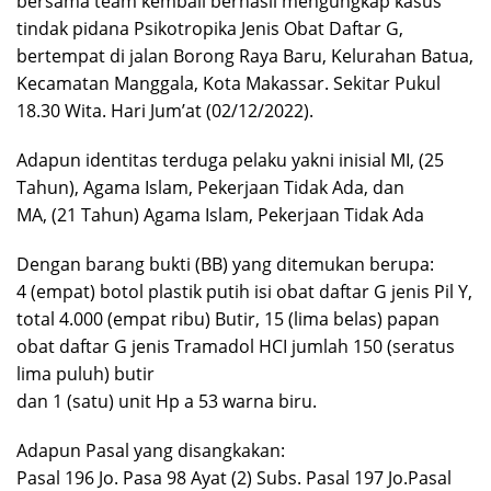
bersama team kembali berhasil mengungkap kasus
tindak pidana Psikotropika Jenis Obat Daftar G,
bertempat di jalan Borong Raya Baru, Kelurahan Batua,
Kecamatan Manggala, Kota Makassar. Sekitar Pukul
18.30 Wita. Hari Jum’at (02/12/2022).
Adapun identitas terduga pelaku yakni inisial MI, (25
Tahun), Agama Islam, Pekerjaan Tidak Ada, dan
MA, (21 Tahun) Agama Islam, Pekerjaan Tidak Ada
Dengan barang bukti (BB) yang ditemukan berupa:
4 (empat) botol plastik putih isi obat daftar G jenis Pil Y,
total 4.000 (empat ribu) Butir, 15 (lima belas) papan
obat daftar G jenis Tramadol HCI jumlah 150 (seratus
lima puluh) butir
dan 1 (satu) unit Hp a 53 warna biru.
Adapun Pasal yang disangkakan:
Pasal 196 Jo. Pasa 98 Ayat (2) Subs. Pasal 197 Jo.Pasal