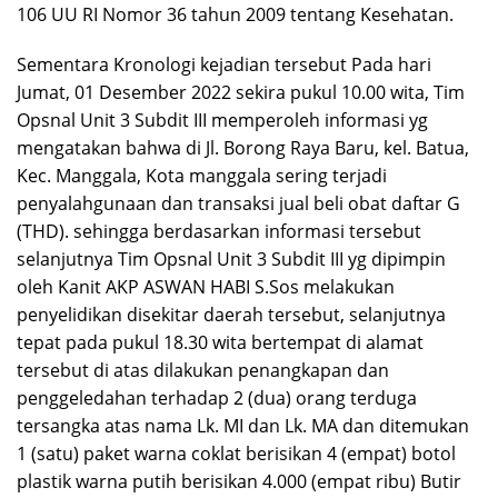
106 UU RI Nomor 36 tahun 2009 tentang Kesehatan.
Sementara Kronologi kejadian tersebut Pada hari
Jumat, 01 Desember 2022 sekira pukul 10.00 wita, Tim
Opsnal Unit 3 Subdit III memperoleh informasi yg
mengatakan bahwa di Jl. Borong Raya Baru, kel. Batua,
Kec. Manggala, Kota manggala sering terjadi
penyalahgunaan dan transaksi jual beli obat daftar G
(THD). sehingga berdasarkan informasi tersebut
selanjutnya Tim Opsnal Unit 3 Subdit III yg dipimpin
oleh Kanit AKP ASWAN HABI S.Sos melakukan
penyelidikan disekitar daerah tersebut, selanjutnya
tepat pada pukul 18.30 wita bertempat di alamat
tersebut di atas dilakukan penangkapan dan
penggeledahan terhadap 2 (dua) orang terduga
tersangka atas nama Lk. MI dan Lk. MA dan ditemukan
1 (satu) paket warna coklat berisikan 4 (empat) botol
plastik warna putih berisikan 4.000 (empat ribu) Butir