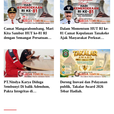
Camat Mangarabombang, Mari
Dalam Momentum HUT RI ke-
Kita Sambut HUT ke-81 RI
81 Camat Kepulauan Tanakeke
dengan Semangat Persatuan
Ajak Masyarakat Perkuat
dan Pembangunan.‍
Persatuan dan Tingkatkan
Kesejahteraan.
PT.Nindya Karya Diduga
Dorong Inovasi dan Pelayanan
Sembunyi Di balik Adendum,
publik, Takalar Award 2026
Pakta Integritas di
Tebar Hadiah.
Pertanyakan.