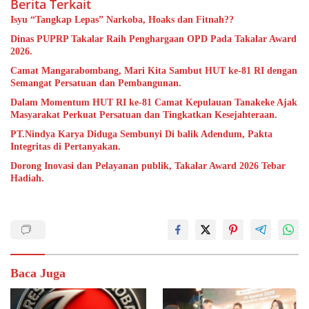
Berita Terkait
Isyu “Tangkap Lepas” Narkoba, Hoaks dan Fitnah??
Dinas PUPRP Takalar Raih Penghargaan OPD Pada Takalar Award
2026.
Camat Mangarabombang, Mari Kita Sambut HUT ke-81 RI dengan
Semangat Persatuan dan Pembangunan.‍
Dalam Momentum HUT RI ke-81 Camat Kepulauan Tanakeke Ajak
Masyarakat Perkuat Persatuan dan Tingkatkan Kesejahteraan.
PT.Nindya Karya Diduga Sembunyi Di balik Adendum, Pakta
Integritas di Pertanyakan.
Dorong Inovasi dan Pelayanan publik, Takalar Award 2026 Tebar
Hadiah.
Baca Juga