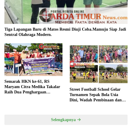
Tiga Lapangan Baru di Matos Resmi Diuji Coba.Mamuju Siap Jadi
Sentral Olahraga Modern.
Semarak HKN ke-61, RS
Maryam Citra Medika Takalar
Street Football School Gelar
Raih Dua Penghargaan
Turnamen Sepak Bola Usia
Bergengsi
Dini, Wadah Pembinaan dan
Silaturahmi
Selengkapnya