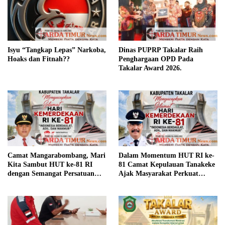
Isyu “Tangkap Lepas” Narkoba,
Dinas PUPRP Takalar Raih
Hoaks dan Fitnah??
Penghargaan OPD Pada
Takalar Award 2026.
Camat Mangarabombang, Mari
Dalam Momentum HUT RI ke-
Kita Sambut HUT ke-81 RI
81 Camat Kepulauan Tanakeke
dengan Semangat Persatuan
Ajak Masyarakat Perkuat
dan Pembangunan.‍
Persatuan dan Tingkatkan
Kesejahteraan.