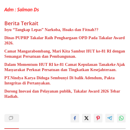
PT.Nindya Karya Diduga
Dorong Inovasi dan Pelayanan
Sembunyi Di balik Adendum,
publik, Takalar Award 2026
Pakta Integritas di
Tebar Hadiah.
Pertanyakan.
Tinggalkan Balasan
Alamat email Anda tidak akan dipublikasikan.
Ruas yang
wajib ditandai
*