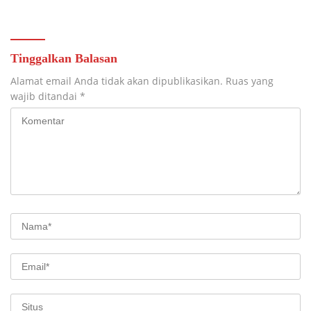
Tiga Lapangan Baru di Matos Resmi Diuji Coba.Mamuju Siap Jadi
Sentral Olahraga Modern.
Semarak HKN ke-61, RS