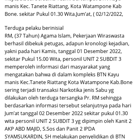
manis Kec. Tanete Riattang, Kota Watampone Kab
Bone. sekitar Pukul 01.30 Wita.Jum’at, ( 02/12/2022,
Terduga pelaku berinisial
RM, (37 Tahun) Agama Islam, Pekerjaan Wiraswasta
berhasil dibekuk petugas, adapun kronologi kejadian,
yakni pada hari Kamis, tanggal 01 Desember 2022,
sekitar Pukul 15.00 Wita, personil UNIT 2 SUBDIT 3
memperoleh informasi dari masyarakat yang
mengatakan bahwa di dalam kompleks BTN Kayu
manis Kec.Tanete Riattang Kota Watampone Kab.Bone
sering terjadi transaksi Narkotika jenis Sabu yg
dilakukan oleh terduga tersangka Pr. RM sehingga
berdasarkan informasi tersebut selanjutnya pada hari
Jum’at tanggal 02 Desember 2022 sekitar pukul 01.30
wita personil UNIT 2 SUBDIT 3 yg dipimpin oleh Kanit 2
AKP ABD MAJID, S.Sos dan Panit 2 IPDA
SYAMSUKARDIN, SH melakukan penyelidikan di BTN