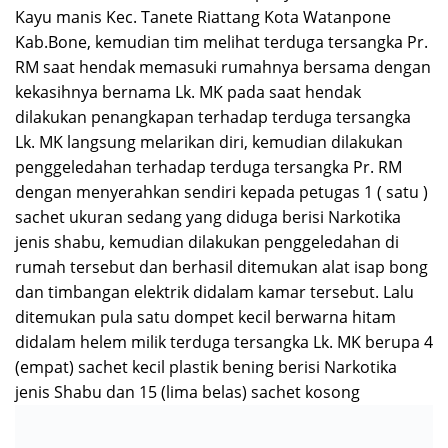
Kayu manis Kec. Tanete Riattang Kota Watanpone
Kab.Bone, kemudian tim melihat terduga tersangka Pr.
RM saat hendak memasuki rumahnya bersama dengan
kekasihnya bernama Lk. MK pada saat hendak
dilakukan penangkapan terhadap terduga tersangka
Lk. MK langsung melarikan diri, kemudian dilakukan
penggeledahan terhadap terduga tersangka Pr. RM
dengan menyerahkan sendiri kepada petugas 1 ( satu )
sachet ukuran sedang yang diduga berisi Narkotika
jenis shabu, kemudian dilakukan penggeledahan di
rumah tersebut dan berhasil ditemukan alat isap bong
dan timbangan elektrik didalam kamar tersebut. Lalu
ditemukan pula satu dompet kecil berwarna hitam
didalam helem milik terduga tersangka Lk. MK berupa 4
(empat) sachet kecil plastik bening berisi Narkotika
jenis Shabu dan 15 (lima belas) sachet kosong
Setelah itu dilakukan interogasi terhadap tersangka Pr.