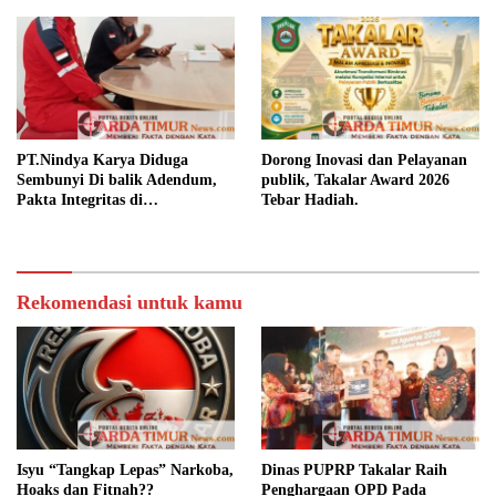
Berita Terbaru
Ini adalah contoh judul deskripsi yang bisa anda isi dan sesuaikan
pada widget