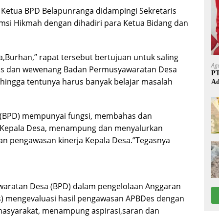
h Ketua BPD Belapunranga didampingi Sekretaris
si Hikmah dengan dihadiri para Ketua Bidang dan
Burhan,” rapat tersebut bertujuan untuk saling
Ag
s dan wewenang Badan Permusyawaratan Desa
PT
sehingga tentunya harus banyak belajar masalah
Ad
 (BPD) mempunyai fungsi, membahas dan
 Kepala Desa, menampung dan menyalurkan
an pengawasan kinerja Kepala Desa.”Tegasnya
waratan Desa (BPD) dalam pengelolaan Anggaran
s) mengevaluasi hasil pengawasan APBDes dengan
masyarakat, menampung aspirasi,saran dan