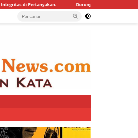
rtanyakan.
Dorong Inovasi dan Pelayanan publik, Takal