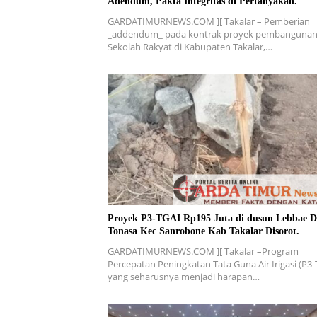
Adendum, Pakta Integritas di Pertanyakan.
GARDATIMURNEWS.COM ][ Takalar – Pemberian
_addendum_ pada kontrak proyek pembanguna
Sekolah Rakyat di Kabupaten Takalar,…
Proyek P3-TGAI Rp195 Juta di dusun Lebbae D
Tonasa Kec Sanrobone Kab Takalar Disorot.
GARDATIMURNEWS.COM ][ Takalar –Program
Percepatan Peningkatan Tata Guna Air Irigasi (P3-
yang seharusnya menjadi harapan…