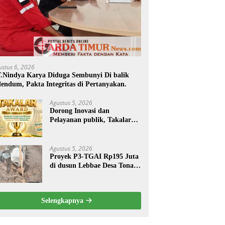
ustus 6, 2026
.Nindya Karya Diduga Sembunyi Di balik
endum, Pakta Integritas di Pertanyakan.
Agustus 5, 2026
Dorong Inovasi dan
Pelayanan publik, Takalar
Award 2026 Tebar Hadiah.
Agustus 5, 2026
Proyek P3-TGAI Rp195 Juta
di dusun Lebbae Desa Tonasa
Kec Sanrobone Kab Takalar
Disorot.
Selengkapnya