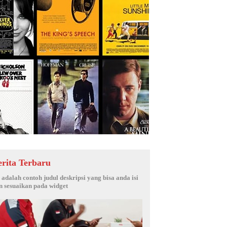
erita Terbaru
i adalah contoh judul deskripsi yang bisa anda isi
n sesuaikan pada widget