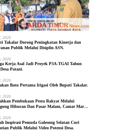
27, 2026
ti Takalar Dorong Peningkatan Kinerja dan
yanan Publik Melalui Disiplin ASN.
26, 2026
ga Kerja Asal Jadi Proyek P3A-TGAI Tahun
 Desa Patani.
22, 2026
takan Batu Pertama Irigasi Oleh Bupati Takalar.
18, 2026
ahkan Pembukaan Pesta Rakyat Melalui
gung Hiburan Dan Pasar Malam, Camat Marbo
 Warga Jaga Keamanan dan Kebersamaan.
18, 2026
h Inspirasi Pemuda Galesong Selatan Curi
atian Publik Melalui Video Potensi Desa.