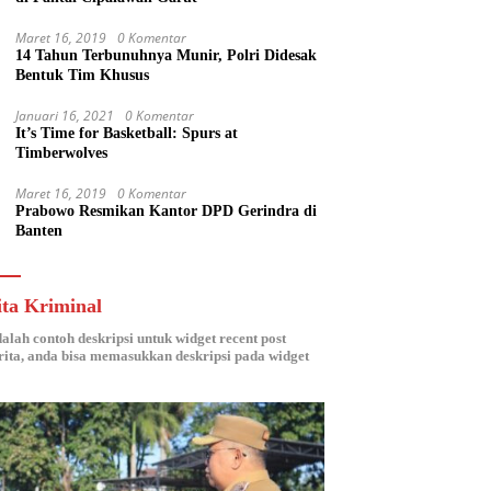
Maret 16, 2019
0 Komentar
14 Tahun Terbunuhnya Munir, Polri Didesak
Bentuk Tim Khusus
Januari 16, 2021
0 Komentar
It’s Time for Basketball: Spurs at
Timberwolves
Maret 16, 2019
0 Komentar
Prabowo Resmikan Kantor DPD Gerindra di
Banten
ita Kriminal
dalah contoh deskripsi untuk widget recent post
ita, anda bisa memasukkan deskripsi pada widget