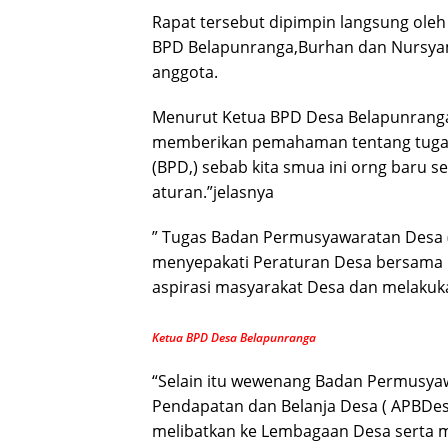
Rapat tersebut dipimpin langsung ole
BPD Belapunranga,Burhan dan Nursyam
anggota.
Menurut Ketua BPD Desa Belapunranga,
memberikan pemahaman tentang tuga
(BPD,) sebab kita smua ini orng baru 
aturan.”jelasnya
” Tugas Badan Permusyawaratan Desa
menyepakati Peraturan Desa bersama
aspirasi masyarakat Desa dan melakuk
Ketua BPD Desa Belapunranga
“Selain itu wewenang Badan Permusya
Pendapatan dan Belanja Desa ( APBDe
melibatkan ke Lembagaan Desa serta 