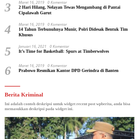
Maret 16, 2019
0 Komentar
3
2 Hari Hilang, Nelayan Tewas Mengambang di Pantai
Cipalawah Garut
Maret 16, 2019
0 Komentar
4
14 Tahun Terbunuhnya Munir, Polri Didesak Bentuk Tim
Khusus
Januari 16, 2021
0 Komentar
5
It’s Time for Basketball: Spurs at Timberwolves
Maret 16, 2019
0 Komentar
6
Prabowo Resmikan Kantor DPD Gerindra di Banten
Berita Kriminal
Ini adalah contoh deskripsi untuk widget recent post wpberita, anda bisa
memasukkan deskripsi pada widget ini.