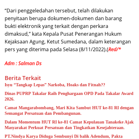
“Dari penggeledahan tersebut, telah dilakukan
penyitaan berupa dokumen-dokumen dan barang
bukti elektronik yang terkait dengan perkara
dimaksud,” kata Kepala Pusat Penerangan Hukum
Kejaksaan Agung, Ketut Sumedana, dalam keterangan
pers yang diterima pada Selasa (8/11/2022).(
Red/*
Adm : Salman Ds
Berita Terkait
Isyu “Tangkap Lepas” Narkoba, Hoaks dan Fitnah??
Dinas PUPRP Takalar Raih Penghargaan OPD Pada Takalar Award
2026.
Camat Mangarabombang, Mari Kita Sambut HUT ke-81 RI dengan
Semangat Persatuan dan Pembangunan.‍
Dalam Momentum HUT RI ke-81 Camat Kepulauan Tanakeke Ajak
Masyarakat Perkuat Persatuan dan Tingkatkan Kesejahteraan.
PT.Nindya Karya Diduga Sembunyi Di balik Adendum, Pakta