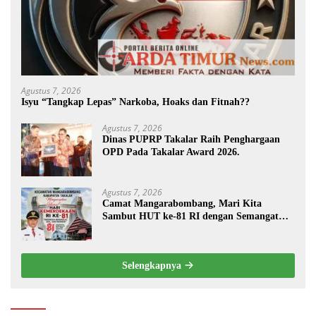
Agustus 7, 2026
Isyu “Tangkap Lepas” Narkoba, Hoaks dan Fitnah??
Agustus 7, 2026
Dinas PUPRP Takalar Raih Penghargaan
OPD Pada Takalar Award 2026.
Agustus 7, 2026
Camat Mangarabombang, Mari Kita
Sambut HUT ke-81 RI dengan Semangat
Persatuan dan Pembangunan.‍
Selengkapnya