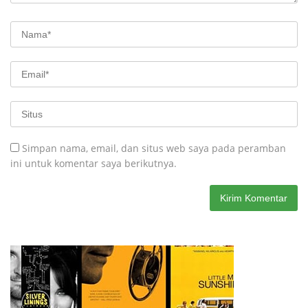
Simpan nama, email, dan situs web saya pada peramban
ini untuk komentar saya berikutnya.