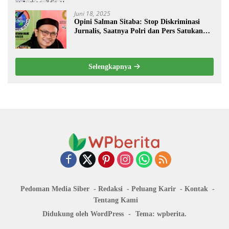
Juni 18, 2025
Opini Salman Sitaba: Stop Diskriminasi
Jurnalis, Saatnya Polri dan Pers Satukan
Langkah Bangun Negeri
Selengkapnya
Pedoman Media Siber
Redaksi
Peluang Karir
Kontak
Tentang Kami
Didukung oleh WordPress
-
Tema: wpberita.