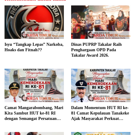
Isyu “Tangkap Lepas” Narkoba,
Dinas PUPRP Takalar Raih
Hoaks dan Fitnah??
Penghargaan OPD Pada
Takalar Award 2026.
Camat Mangarabombang, Mari
Dalam Momentum HUT RI ke-
Kita Sambut HUT ke-81 RI
81 Camat Kepulauan Tanakeke
dengan Semangat Persatuan
Ajak Masyarakat Perkuat
dan Pembangunan.‍
Persatuan dan Tingkatkan
Kesejahteraan.