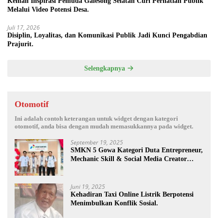
Kemah Inspirasi Pemuda Galesong Selatan Curi Perhatian Publik
Melalui Video Potensi Desa.
Juli 17, 2026
Disiplin, Loyalitas, dan Komunikasi Publik Jadi Kunci Pengabdian
Prajurit.
Selengkapnya
Otomotif
Ini adalah contoh keterangan untuk widget dengan kategori
otomotif, anda bisa dengan mudah memasukkannya pada widget.
September 19, 2025
SMKN 5 Gowa Kategori Duta Entrepreneur,
Mechanic Skill & Social Media Creator
Enduro Skill Contest Nasional Ta- 2025
Juni 19, 2025
Kehadiran Taxi Online Listrik Berpotensi
Menimbulkan Konflik Sosial.