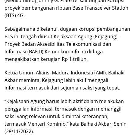
(Menkominfo) Johnny G. Plate terkait dugaan korupsi
proyek pembangunan ribuan Base Transceiver Station
(BTS) 4G.
Sebagaimana diketahui, dugaan korupsi pembangunan
BTS ini tengah diusut Kejaksaan Agung (Kejagung).
Proyek Badan Aksesibilitas Telekomunikasi dan
Informasi (BAKTI) Kemenkominfo ini diduga
mengakibatkan kerugian Rp 1 triliun.
Ketua Umum Aliansi Madura Indonesia (AMI), Baihaki
Akbar meminta, Kejagung lebih aktif menggali
informasi termasuk dari sejumlah saksi yang tepat.
“Kejaksaan Agung harus lebih aktif dalam melakukan
penggalian informasi, termasuk dengan memanggil
saksi yang relevan untuk dimintai keterangan,
termasuk Menteri Kominfo,” kata Baihaki Akbar, Senin
(28/11/2022).