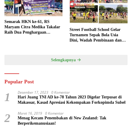
Semarak HKN ke-61, RS
Maryam Citra Medika Takalar
Street Football School Gelar
Raih Dua Penghargaan
Turnamen Sepak Bola Usia
Bergengsi
Dini, Wadah Pembinaan dan
Silaturahmi
Selengkapnya
Popular Post
Desember 17, 2023
0 Komentar
1
Hari Juang TNI AD ke-78 Tahun 2023 Digelar Terpusat di
Makassar, Kasad Apresiasi Kekompakan Forkopimda Sulsel
Maret 16, 2019
0 Komentar
2
Menag Kecam Penembakan di New Zealand: Tak
Berperikemanusiaan!