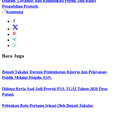
Disiplin, Loyalitas, dan Komunikasi Publik Jadi Kunci
Pengabdian Prajurit.
Komentar
Baca Juga
Bupati Takalar Dorong Peningkatan Kinerja dan Pelayanan
Publik Melalui Disiplin ASN.
Diduga Kerja Asal Jadi Proyek P3A-TGAI Tahun 2026 Desa
Patani.
Peletakan Batu Pertama Irigasi Oleh Bupati Takalar.