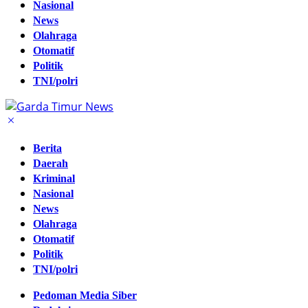
Nasional
News
Olahraga
Otomatif
Politik
TNI/polri
Berita
Daerah
Kriminal
Nasional
News
Olahraga
Otomatif
Politik
TNI/polri
Pedoman Media Siber