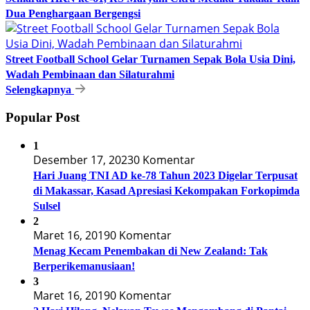
Dua Penghargaan Bergengsi
Street Football School Gelar Turnamen Sepak Bola Usia Dini,
Wadah Pembinaan dan Silaturahmi
Selengkapnya
Popular Post
1
Desember 17, 2023
0 Komentar
Hari Juang TNI AD ke-78 Tahun 2023 Digelar Terpusat
di Makassar, Kasad Apresiasi Kekompakan Forkopimda
Sulsel
2
Maret 16, 2019
0 Komentar
Menag Kecam Penembakan di New Zealand: Tak
Berperikemanusiaan!
3
Maret 16, 2019
0 Komentar