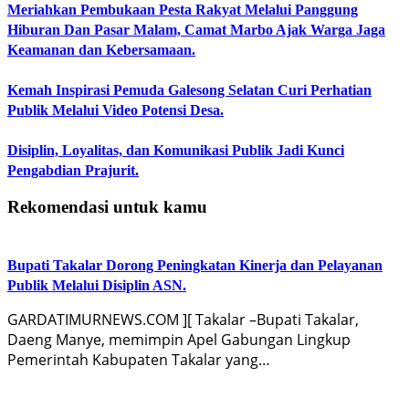
Meriahkan Pembukaan Pesta Rakyat Melalui Panggung
Hiburan Dan Pasar Malam, Camat Marbo Ajak Warga Jaga
Keamanan dan Kebersamaan.
Kemah Inspirasi Pemuda Galesong Selatan Curi Perhatian
Publik Melalui Video Potensi Desa.
Disiplin, Loyalitas, dan Komunikasi Publik Jadi Kunci
Pengabdian Prajurit.
Rekomendasi untuk kamu
Bupati Takalar Dorong Peningkatan Kinerja dan Pelayanan
Publik Melalui Disiplin ASN.
GARDATIMURNEWS.COM ][ Takalar –Bupati Takalar,
Daeng Manye, memimpin Apel Gabungan Lingkup
Pemerintah Kabupaten Takalar yang…