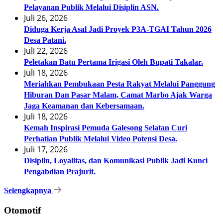
Pelayanan Publik Melalui Disiplin ASN.
Juli 26, 2026
Diduga Kerja Asal Jadi Proyek P3A-TGAI Tahun 2026
Desa Patani.
Juli 22, 2026
Peletakan Batu Pertama Irigasi Oleh Bupati Takalar.
Juli 18, 2026
Meriahkan Pembukaan Pesta Rakyat Melalui Panggung
Hiburan Dan Pasar Malam, Camat Marbo Ajak Warga
Jaga Keamanan dan Kebersamaan.
Juli 18, 2026
Kemah Inspirasi Pemuda Galesong Selatan Curi
Perhatian Publik Melalui Video Potensi Desa.
Juli 17, 2026
Disiplin, Loyalitas, dan Komunikasi Publik Jadi Kunci
Pengabdian Prajurit.
Selengkapnya
Otomotif