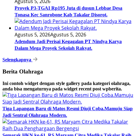
Agustus 5, 2026
Proyek P3-TGAI Rp195 Juta di dusun Lebbae Desa
Tonasa Kec Sanrobone Kab Takalar Disorot.
Agustus 5, 2026
Agustus 5, 2026
Adendum Jadi Perisai Kegagalan PT Nindya Karya
Dalam Mega Proyek Sekolah Rakyat.
Selengkapnya
Berita Olahraga
Ini contoh widget dengan style gallery pada kategori olahraga,
anda bisa mengaturnya pada widget recent post wpberita.
Tiga Lapangan Baru di Matos Resmi Diuji Coba.Mamuju Siap
Jadi Sentral Olahraga Modern.
Semarak HKN ke-61, RS Maryam Citra Medika Takalar Raih