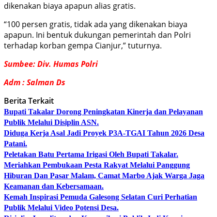
dikenakan biaya apapun alias gratis.
“100 persen gratis, tidak ada yang dikenakan biaya
apapun. Ini bentuk dukungan pemerintah dan Polri
terhadap korban gempa Cianjur,” tuturnya.
Sumbee: Div. Humas Polri
Adm : Salman Ds
Berita Terkait
Bupati Takalar Dorong Peningkatan Kinerja dan Pelayanan
Publik Melalui Disiplin ASN.
Diduga Kerja Asal Jadi Proyek P3A-TGAI Tahun 2026 Desa
Patani.
Peletakan Batu Pertama Irigasi Oleh Bupati Takalar.
Meriahkan Pembukaan Pesta Rakyat Melalui Panggung
Hiburan Dan Pasar Malam, Camat Marbo Ajak Warga Jaga
Keamanan dan Kebersamaan.
Kemah Inspirasi Pemuda Galesong Selatan Curi Perhatian
Publik Melalui Video Potensi Desa.