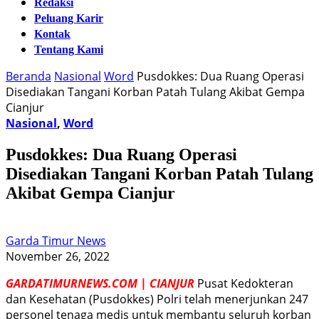
Redaksi
Peluang Karir
Kontak
Tentang Kami
Beranda
Nasional
Word
Pusdokkes: Dua Ruang Operasi
Disediakan Tangani Korban Patah Tulang Akibat Gempa
Cianjur
Nasional
,
Word
Pusdokkes: Dua Ruang Operasi
Disediakan Tangani Korban Patah Tulang
Akibat Gempa Cianjur
Garda Timur News
November 26, 2022
GARDATIMURNEWS.COM | CIANJUR
Pusat Kedokteran
dan Kesehatan (Pusdokkes) Polri telah menerjunkan 247
personel tenaga medis untuk membantu seluruh korban