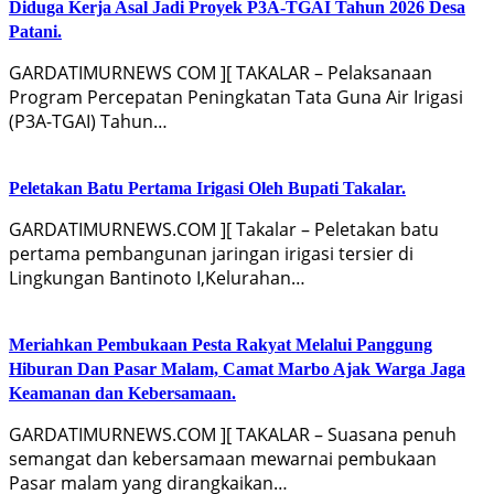
Diduga Kerja Asal Jadi Proyek P3A-TGAI Tahun 2026 Desa
Patani.
GARDATIMURNEWS COM ][ TAKALAR – Pelaksanaan
Program Percepatan Peningkatan Tata Guna Air Irigasi
(P3A-TGAI) Tahun…
Peletakan Batu Pertama Irigasi Oleh Bupati Takalar.
GARDATIMURNEWS.COM ][ Takalar – Peletakan batu
pertama pembangunan jaringan irigasi tersier di
Lingkungan Bantinoto I,Kelurahan…
Meriahkan Pembukaan Pesta Rakyat Melalui Panggung
Hiburan Dan Pasar Malam, Camat Marbo Ajak Warga Jaga
Keamanan dan Kebersamaan.
GARDATIMURNEWS.COM ][ TAKALAR – Suasana penuh
semangat dan kebersamaan mewarnai pembukaan
Pasar malam yang dirangkaikan…