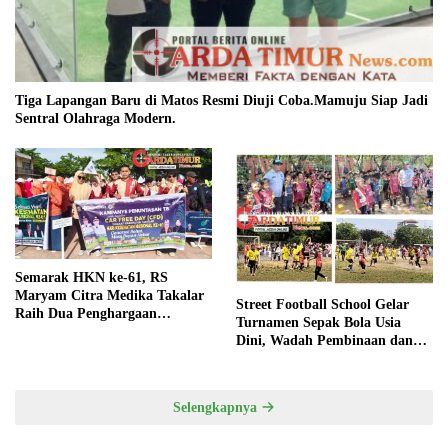
Tiga Lapangan Baru di Matos Resmi Diuji Coba.Mamuju Siap Jadi
Sentral Olahraga Modern.
Semarak HKN ke-61, RS
Maryam Citra Medika Takalar
Street Football School Gelar
Raih Dua Penghargaan
Turnamen Sepak Bola Usia
Bergengsi
Dini, Wadah Pembinaan dan
Silaturahmi
Selengkapnya