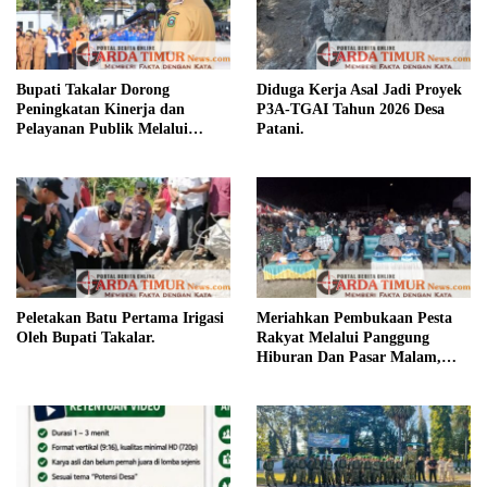
Bupati Takalar Dorong
Diduga Kerja Asal Jadi Proyek
Peningkatan Kinerja dan
P3A-TGAI Tahun 2026 Desa
Pelayanan Publik Melalui
Patani.
Disiplin ASN.
Peletakan Batu Pertama Irigasi
Meriahkan Pembukaan Pesta
Oleh Bupati Takalar.
Rakyat Melalui Panggung
Hiburan Dan Pasar Malam,
Camat Marbo Ajak Warga Jaga
Keamanan dan Kebersamaan.