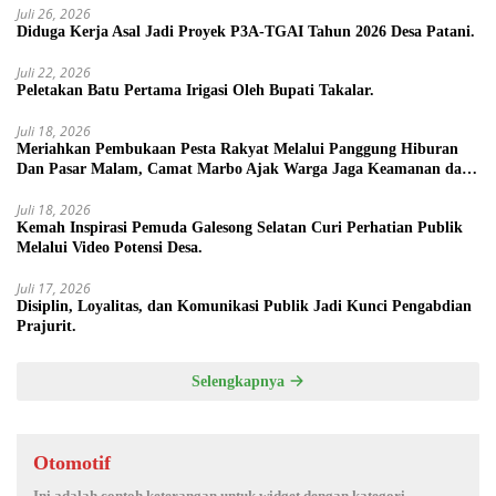
Juli 26, 2026
Diduga Kerja Asal Jadi Proyek P3A-TGAI Tahun 2026 Desa Patani.
Juli 22, 2026
Peletakan Batu Pertama Irigasi Oleh Bupati Takalar.
Juli 18, 2026
Meriahkan Pembukaan Pesta Rakyat Melalui Panggung Hiburan
Dan Pasar Malam, Camat Marbo Ajak Warga Jaga Keamanan dan
Kebersamaan.
Juli 18, 2026
Kemah Inspirasi Pemuda Galesong Selatan Curi Perhatian Publik
Melalui Video Potensi Desa.
Juli 17, 2026
Disiplin, Loyalitas, dan Komunikasi Publik Jadi Kunci Pengabdian
Prajurit.
Selengkapnya
Otomotif
Ini adalah contoh keterangan untuk widget dengan kategori