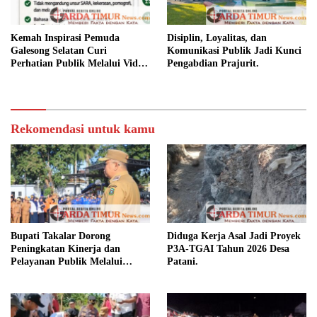
Kemah Inspirasi Pemuda
Disiplin, Loyalitas, dan
Galesong Selatan Curi
Komunikasi Publik Jadi Kunci
Perhatian Publik Melalui Video
Pengabdian Prajurit.
Potensi Desa.
Rekomendasi untuk kamu
Bupati Takalar Dorong
Diduga Kerja Asal Jadi Proyek
Peningkatan Kinerja dan
P3A-TGAI Tahun 2026 Desa
Pelayanan Publik Melalui
Patani.
Disiplin ASN.