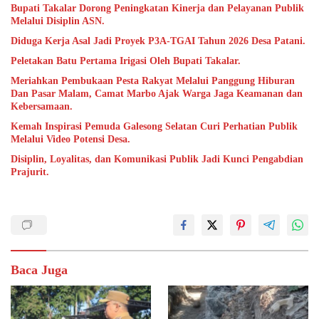
Bupati Takalar Dorong Peningkatan Kinerja dan Pelayanan Publik
Melalui Disiplin ASN.
Diduga Kerja Asal Jadi Proyek P3A-TGAI Tahun 2026 Desa Patani.
Peletakan Batu Pertama Irigasi Oleh Bupati Takalar.
Meriahkan Pembukaan Pesta Rakyat Melalui Panggung Hiburan
Dan Pasar Malam, Camat Marbo Ajak Warga Jaga Keamanan dan
Kebersamaan.
Kemah Inspirasi Pemuda Galesong Selatan Curi Perhatian Publik
Melalui Video Potensi Desa.
Disiplin, Loyalitas, dan Komunikasi Publik Jadi Kunci Pengabdian
Prajurit.
Baca Juga