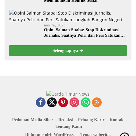
Menimbulkan Konflik Sosial.
Juni 18, 2025
Opini Salman Sitaba: Stop Diskriminasi
Jurnalis, Saatnya Polri dan Pers Satukan
Langkah Bangun Negeri
Selengkapnya
Pedoman Media Siber
Redaksi
Peluang Karir
Kontak
Tentang Kami
Didukung oleh WordPress
-
Tema: wpberita.