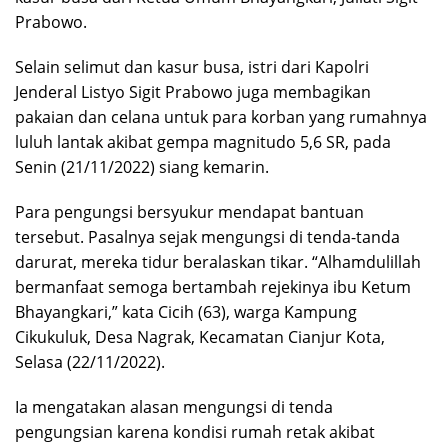
Prabowo.
Selain selimut dan kasur busa, istri dari Kapolri
Jenderal Listyo Sigit Prabowo juga membagikan
pakaian dan celana untuk para korban yang rumahnya
luluh lantak akibat gempa magnitudo 5,6 SR, pada
Senin (21/11/2022) siang kemarin.
Para pengungsi bersyukur mendapat bantuan
tersebut. Pasalnya sejak mengungsi di tenda-tanda
darurat, mereka tidur beralaskan tikar. “Alhamdulillah
bermanfaat semoga bertambah rejekinya ibu Ketum
Bhayangkari,” kata Cicih (63), warga Kampung
Cikukuluk, Desa Nagrak, Kecamatan Cianjur Kota,
Selasa (22/11/2022).
Ia mengatakan alasan mengungsi di tenda
pengungsian karena kondisi rumah retak akibat