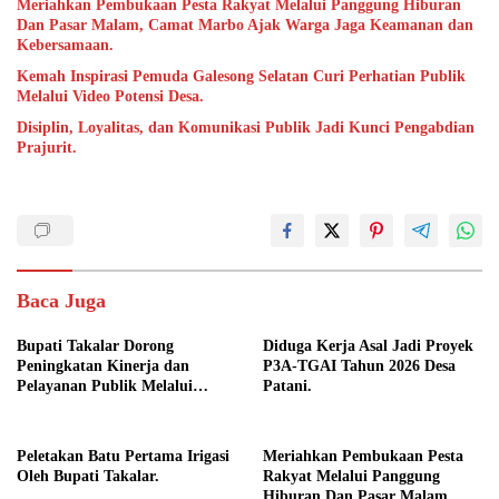
Meriahkan Pembukaan Pesta Rakyat Melalui Panggung Hiburan
Dan Pasar Malam, Camat Marbo Ajak Warga Jaga Keamanan dan
Kebersamaan.
Kemah Inspirasi Pemuda Galesong Selatan Curi Perhatian Publik
Melalui Video Potensi Desa.
Disiplin, Loyalitas, dan Komunikasi Publik Jadi Kunci Pengabdian
Prajurit.
Baca Juga
Bupati Takalar Dorong
Diduga Kerja Asal Jadi Proyek
Peningkatan Kinerja dan
P3A-TGAI Tahun 2026 Desa
Pelayanan Publik Melalui
Patani.
Disiplin ASN.
Peletakan Batu Pertama Irigasi
Meriahkan Pembukaan Pesta
Oleh Bupati Takalar.
Rakyat Melalui Panggung
Hiburan Dan Pasar Malam,