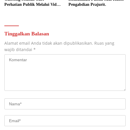
Perhatian Publik Melalui Video
Pengabdian Prajurit.
Potensi Desa.
Tinggalkan Balasan
Alamat email Anda tidak akan dipublikasikan.
Ruas yang
wajib ditandai
*