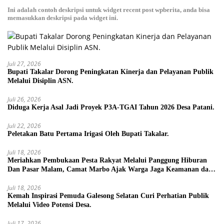
Ini adalah contoh deskripsi untuk widget recent post wpberita, anda bisa
memasukkan deskripsi pada widget ini.
Juli 27, 2026
Bupati Takalar Dorong Peningkatan Kinerja dan Pelayanan Publik
Melalui Disiplin ASN.
Juli 26, 2026
Diduga Kerja Asal Jadi Proyek P3A-TGAI Tahun 2026 Desa Patani.
Juli 22, 2026
Peletakan Batu Pertama Irigasi Oleh Bupati Takalar.
Juli 18, 2026
Meriahkan Pembukaan Pesta Rakyat Melalui Panggung Hiburan
Dan Pasar Malam, Camat Marbo Ajak Warga Jaga Keamanan dan
Kebersamaan.
Juli 18, 2026
Kemah Inspirasi Pemuda Galesong Selatan Curi Perhatian Publik
Melalui Video Potensi Desa.
Juli 17, 2026