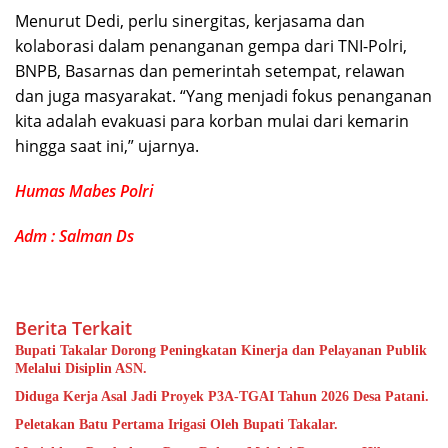
Menurut Dedi, perlu sinergitas, kerjasama dan
kolaborasi dalam penanganan gempa dari TNI-Polri,
BNPB, Basarnas dan pemerintah setempat, relawan
dan juga masyarakat. “Yang menjadi fokus penanganan
kita adalah evakuasi para korban mulai dari kemarin
hingga saat ini,” ujarnya.
Humas Mabes Polri
Adm : Salman Ds
Berita Terkait
Bupati Takalar Dorong Peningkatan Kinerja dan Pelayanan Publik
Melalui Disiplin ASN.
Diduga Kerja Asal Jadi Proyek P3A-TGAI Tahun 2026 Desa Patani.
Peletakan Batu Pertama Irigasi Oleh Bupati Takalar.