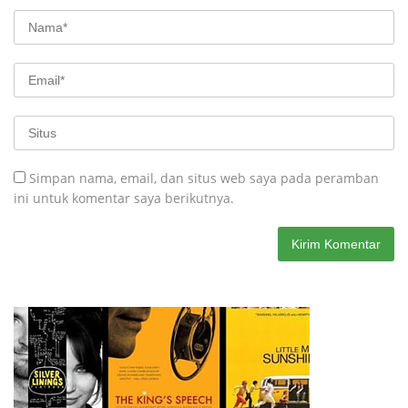
Simpan nama, email, dan situs web saya pada peramban
ini untuk komentar saya berikutnya.