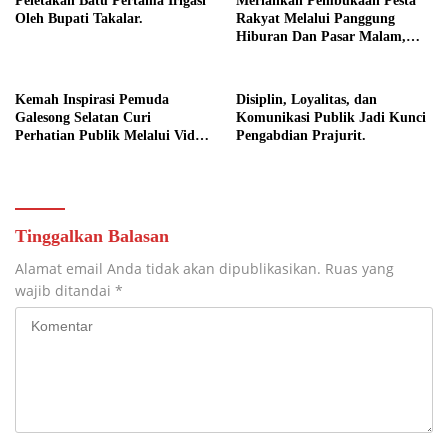
Peletakan Batu Pertama Irigasi
Meriahkan Pembukaan Pesta
Oleh Bupati Takalar.
Rakyat Melalui Panggung
Hiburan Dan Pasar Malam,
Camat Marbo Ajak Warga Jaga
Keamanan dan Kebersamaan.
Kemah Inspirasi Pemuda
Disiplin, Loyalitas, dan
Galesong Selatan Curi
Komunikasi Publik Jadi Kunci
Perhatian Publik Melalui Video
Pengabdian Prajurit.
Potensi Desa.
Tinggalkan Balasan
Alamat email Anda tidak akan dipublikasikan.
Ruas yang
wajib ditandai
*