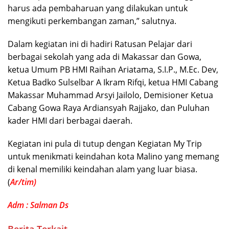
harus ada pembaharuan yang dilakukan untuk
mengikuti perkembangan zaman,” salutnya.
Dalam kegiatan ini di hadiri Ratusan Pelajar dari
berbagai sekolah yang ada di Makassar dan Gowa,
ketua Umum PB HMI Raihan Ariatama, S.I.P., M.Ec. Dev,
Ketua Badko Sulselbar A Ikram Rifqi, ketua HMI Cabang
Makassar Muhammad Arsyi Jailolo, Demisioner Ketua
Cabang Gowa Raya Ardiansyah Rajjako, dan Puluhan
kader HMI dari berbagai daerah.
Kegiatan ini pula di tutup dengan Kegiatan My Trip
untuk menikmati keindahan kota Malino yang memang
di kenal memiliki keindahan alam yang luar biasa.
(
Ar/tim)
Adm : Salman Ds