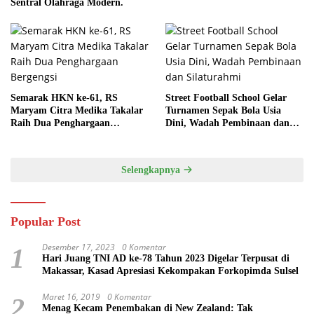
Sentral Olahraga Modern.
Semarak HKN ke-61, RS
Street Football School Gelar
Maryam Citra Medika Takalar
Turnamen Sepak Bola Usia
Raih Dua Penghargaan
Dini, Wadah Pembinaan dan
Bergengsi
Silaturahmi
Selengkapnya
Popular Post
Desember 17, 2023
0 Komentar
1
Hari Juang TNI AD ke-78 Tahun 2023 Digelar Terpusat di
Makassar, Kasad Apresiasi Kekompakan Forkopimda Sulsel
Maret 16, 2019
0 Komentar
2
Menag Kecam Penembakan di New Zealand: Tak