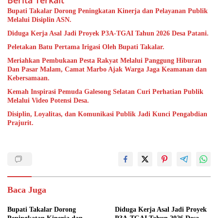
Berita Terkait
Bupati Takalar Dorong Peningkatan Kinerja dan Pelayanan Publik
Melalui Disiplin ASN.
Diduga Kerja Asal Jadi Proyek P3A-TGAI Tahun 2026 Desa Patani.
Peletakan Batu Pertama Irigasi Oleh Bupati Takalar.
Meriahkan Pembukaan Pesta Rakyat Melalui Panggung Hiburan
Dan Pasar Malam, Camat Marbo Ajak Warga Jaga Keamanan dan
Kebersamaan.
Kemah Inspirasi Pemuda Galesong Selatan Curi Perhatian Publik
Melalui Video Potensi Desa.
Disiplin, Loyalitas, dan Komunikasi Publik Jadi Kunci Pengabdian
Prajurit.
Baca Juga
Bupati Takalar Dorong
Diduga Kerja Asal Jadi Proyek