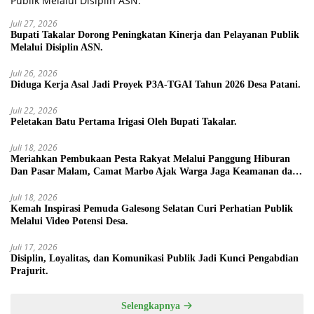
Juli 27, 2026
Bupati Takalar Dorong Peningkatan Kinerja dan Pelayanan Publik
Melalui Disiplin ASN.
Juli 26, 2026
Diduga Kerja Asal Jadi Proyek P3A-TGAI Tahun 2026 Desa Patani.
Juli 22, 2026
Peletakan Batu Pertama Irigasi Oleh Bupati Takalar.
Juli 18, 2026
Meriahkan Pembukaan Pesta Rakyat Melalui Panggung Hiburan
Dan Pasar Malam, Camat Marbo Ajak Warga Jaga Keamanan dan
Kebersamaan.
Juli 18, 2026
Kemah Inspirasi Pemuda Galesong Selatan Curi Perhatian Publik
Melalui Video Potensi Desa.
Juli 17, 2026
Disiplin, Loyalitas, dan Komunikasi Publik Jadi Kunci Pengabdian
Prajurit.
Selengkapnya