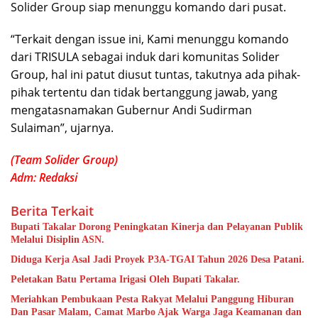
Solider Group siap menunggu komando dari pusat.
“Terkait dengan issue ini, Kami menunggu komando
dari TRISULA sebagai induk dari komunitas Solider
Group, hal ini patut diusut tuntas, takutnya ada pihak-
pihak tertentu dan tidak bertanggung jawab, yang
mengatasnamakan Gubernur Andi Sudirman
Sulaiman”, ujarnya.
(Team Solider Group)
Adm: Redaksi
Berita Terkait
Bupati Takalar Dorong Peningkatan Kinerja dan Pelayanan Publik
Melalui Disiplin ASN.
Diduga Kerja Asal Jadi Proyek P3A-TGAI Tahun 2026 Desa Patani.
Peletakan Batu Pertama Irigasi Oleh Bupati Takalar.
Meriahkan Pembukaan Pesta Rakyat Melalui Panggung Hiburan
Dan Pasar Malam, Camat Marbo Ajak Warga Jaga Keamanan dan