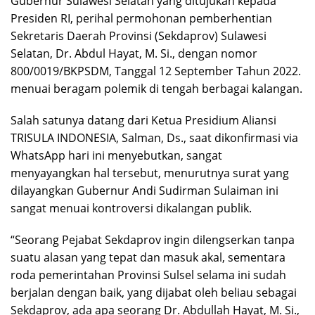
Gubernur Sulawesi Selatan yang ditujukan kepada
Presiden RI, perihal permohonan pemberhentian
Sekretaris Daerah Provinsi (Sekdaprov) Sulawesi
Selatan, Dr. Abdul Hayat, M. Si., dengan nomor
800/0019/BKPSDM, Tanggal 12 September Tahun 2022.
menuai beragam polemik di tengah berbagai kalangan.
Salah satunya datang dari Ketua Presidium Aliansi
TRISULA INDONESIA, Salman, Ds., saat dikonfirmasi via
WhatsApp hari ini menyebutkan, sangat
menyayangkan hal tersebut, menurutnya surat yang
dilayangkan Gubernur Andi Sudirman Sulaiman ini
sangat menuai kontroversi dikalangan publik.
“Seorang Pejabat Sekdaprov ingin dilengserkan tanpa
suatu alasan yang tepat dan masuk akal, sementara
roda pemerintahan Provinsi Sulsel selama ini sudah
berjalan dengan baik, yang dijabat oleh beliau sebagai
Sekdaprov, ada apa seorang Dr. Abdullah Hayat, M. Si.,