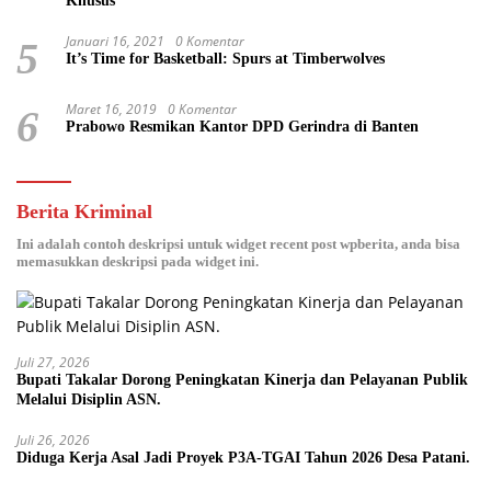
Khusus
Januari 16, 2021
0 Komentar
5
It’s Time for Basketball: Spurs at Timberwolves
Maret 16, 2019
0 Komentar
6
Prabowo Resmikan Kantor DPD Gerindra di Banten
Berita Kriminal
Ini adalah contoh deskripsi untuk widget recent post wpberita, anda bisa
memasukkan deskripsi pada widget ini.
Juli 27, 2026
Bupati Takalar Dorong Peningkatan Kinerja dan Pelayanan Publik
Melalui Disiplin ASN.
Juli 26, 2026
Diduga Kerja Asal Jadi Proyek P3A-TGAI Tahun 2026 Desa Patani.