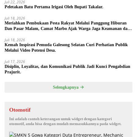
Juli 22, 2026
Peletakan Batu Pertama Irigasi Oleh Bupati Takalar.
Juli 18, 2026
Meriahkan Pembukaan Pesta Rakyat Melalui Panggung Hiburan
Dan Pasar Malam, Camat Marbo Ajak Warga Jaga Keamanan dan
Kebersamaan.
Juli 18, 2026
Kemah Inspirasi Pemuda Galesong Selatan Curi Perhatian Publik
Melalui Video Potensi Desa.
Juli 17, 2026
Disiplin, Loyalitas, dan Komunikasi Publik Jadi Kunci Pengabdian
Prajurit.
Selengkapnya
Otomotif
Ini adalah contoh keterangan untuk widget dengan kategori
otomotif, anda bisa dengan mudah memasukkannya pada widget.