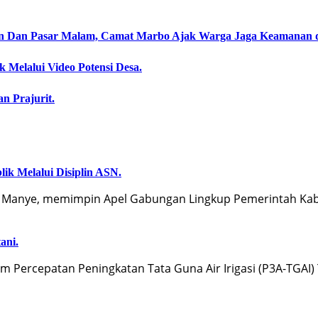
an Dan Pasar Malam, Camat Marbo Ajak Warga Jaga Keamanan 
 Melalui Video Potensi Desa.
an Prajurit.
ik Melalui Disiplin ASN.
 Manye, memimpin Apel Gabungan Lingkup Pemerintah Kab
ani.
Percepatan Peningkatan Tata Guna Air Irigasi (P3A-TGAI