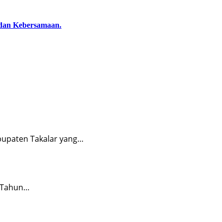
dan Kebersamaan.
upaten Takalar yang…
) Tahun…