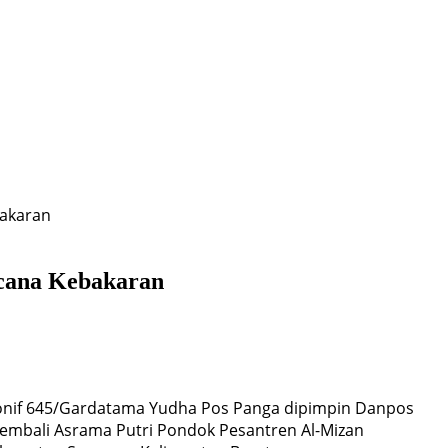
bakaran
cana Kebakaran
onif 645/Gardatama Yudha Pos Panga dipimpin Danpos
embali Asrama Putri Pondok Pesantren Al-Mizan