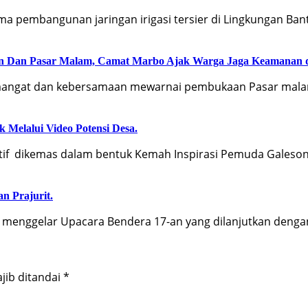
 pembangunan jaringan irigasi tersier di Lingkungan Ban
an Dan Pasar Malam, Camat Marbo Ajak Warga Jaga Keamanan 
ngat dan kebersamaan mewarnai pembukaan Pasar malam
 Melalui Video Potensi Desa.
f dikemas dalam bentuk Kemah Inspirasi Pemuda Galeson
an Prajurit.
menggelar Upacara Bendera 17-an yang dilanjutkan deng
jib ditandai
*