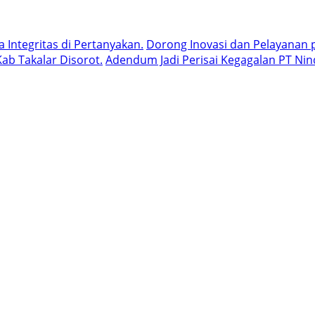
Integritas di Pertanyakan.
Dorong Inovasi dan Pelayanan p
ab Takalar Disorot.
Adendum Jadi Perisai Kegagalan PT Nin