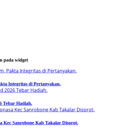
an pada widget
a Integritas di Pertanyakan.
6 Tebar Hadiah.
a Kec Sanrobone Kab Takalar Disorot.