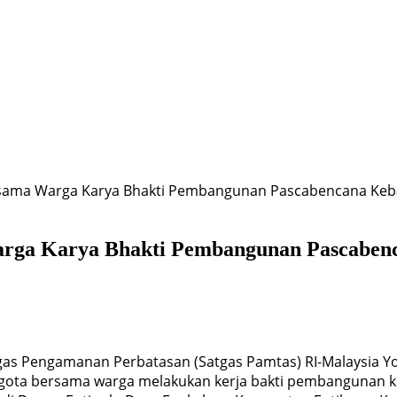
rsama Warga Karya Bhakti Pembangunan Pascabencana Ke
arga Karya Bhakti Pembangunan Pascaben
as Pengamanan Perbatasan (Satgas Pamtas) RI-Malaysia Y
ggota bersama warga melakukan kerja bakti pembangunan k