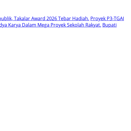
ublik, Takalar Award 2026 Tebar Hadiah.
Proyek P3-TGAI
dya Karya Dalam Mega Proyek Sekolah Rakyat.
Bupati