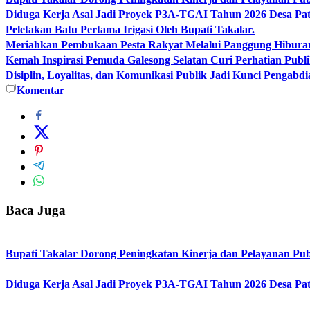
Diduga Kerja Asal Jadi Proyek P3A-TGAI Tahun 2026 Desa Pat
Peletakan Batu Pertama Irigasi Oleh Bupati Takalar.
Meriahkan Pembukaan Pesta Rakyat Melalui Panggung Hibur
Kemah Inspirasi Pemuda Galesong Selatan Curi Perhatian Publik
Disiplin, Loyalitas, dan Komunikasi Publik Jadi Kunci Pengabdi
Komentar
Baca Juga
Bupati Takalar Dorong Peningkatan Kinerja dan Pelayanan Publ
Diduga Kerja Asal Jadi Proyek P3A-TGAI Tahun 2026 Desa Pat