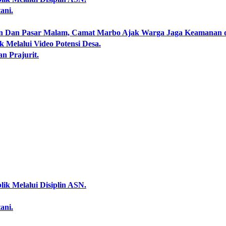
ani.
an Dan Pasar Malam, Camat Marbo Ajak Warga Jaga Keamanan 
 Melalui Video Potensi Desa.
an Prajurit.
ik Melalui Disiplin ASN.
ani.