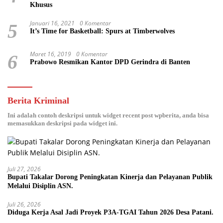
Khusus
Januari 16, 2021
0 Komentar
5
It’s Time for Basketball: Spurs at Timberwolves
Maret 16, 2019
0 Komentar
6
Prabowo Resmikan Kantor DPD Gerindra di Banten
Berita Kriminal
Ini adalah contoh deskripsi untuk widget recent post wpberita, anda bisa
memasukkan deskripsi pada widget ini.
Juli 27, 2026
Bupati Takalar Dorong Peningkatan Kinerja dan Pelayanan Publik
Melalui Disiplin ASN.
Juli 26, 2026
Diduga Kerja Asal Jadi Proyek P3A-TGAI Tahun 2026 Desa Patani.