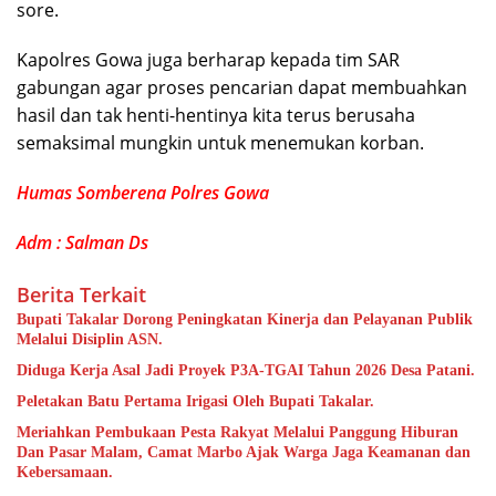
sore.
Kapolres Gowa juga berharap kepada tim SAR
gabungan agar proses pencarian dapat membuahkan
hasil dan tak henti-hentinya kita terus berusaha
semaksimal mungkin untuk menemukan korban.
Humas Somberena Polres Gowa
Adm : Salman Ds
Berita Terkait
Bupati Takalar Dorong Peningkatan Kinerja dan Pelayanan Publik
Melalui Disiplin ASN.
Diduga Kerja Asal Jadi Proyek P3A-TGAI Tahun 2026 Desa Patani.
Peletakan Batu Pertama Irigasi Oleh Bupati Takalar.
Meriahkan Pembukaan Pesta Rakyat Melalui Panggung Hiburan
Dan Pasar Malam, Camat Marbo Ajak Warga Jaga Keamanan dan
Kebersamaan.