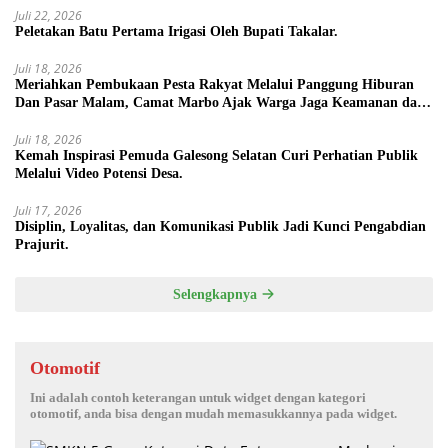
Juli 22, 2026
Peletakan Batu Pertama Irigasi Oleh Bupati Takalar.
Juli 18, 2026
Meriahkan Pembukaan Pesta Rakyat Melalui Panggung Hiburan
Dan Pasar Malam, Camat Marbo Ajak Warga Jaga Keamanan dan
Kebersamaan.
Juli 18, 2026
Kemah Inspirasi Pemuda Galesong Selatan Curi Perhatian Publik
Melalui Video Potensi Desa.
Juli 17, 2026
Disiplin, Loyalitas, dan Komunikasi Publik Jadi Kunci Pengabdian
Prajurit.
Selengkapnya
Otomotif
Ini adalah contoh keterangan untuk widget dengan kategori
otomotif, anda bisa dengan mudah memasukkannya pada widget.