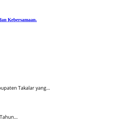
dan Kebersamaan.
upaten Takalar yang…
) Tahun…