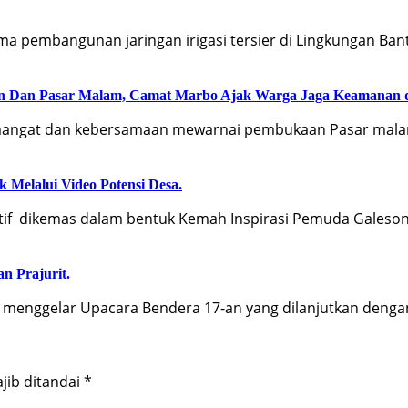
 pembangunan jaringan irigasi tersier di Lingkungan Ban
an Dan Pasar Malam, Camat Marbo Ajak Warga Jaga Keamanan 
ngat dan kebersamaan mewarnai pembukaan Pasar malam
 Melalui Video Potensi Desa.
f dikemas dalam bentuk Kemah Inspirasi Pemuda Galeson
an Prajurit.
menggelar Upacara Bendera 17-an yang dilanjutkan deng
jib ditandai
*