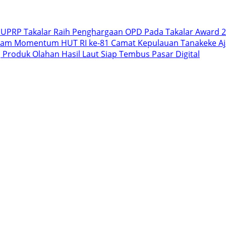
PUPRP Takalar Raih Penghargaan OPD Pada Takalar Award 2
lam Momentum HUT RI ke-81 Camat Kepulauan Tanakeke Aja
 Produk Olahan Hasil Laut Siap Tembus Pasar Digital