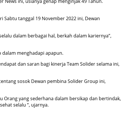
er News ini, usianya genap menginjak 49 Tahun.
hari Sabtu tanggal 19 November 2022 ini, Dewan
selalu dalam berbagai hal, berkah dalam kariernya”,
owo dalam menghadapi apapun.
ndapat dan saran bagi kinerja Team Solider selama ini,
tentang sosok Dewan pembina Solider Group ini,
au Orang yang sederhana dalam bersikap dan bertindak,
hat selalu “, ujarnya.