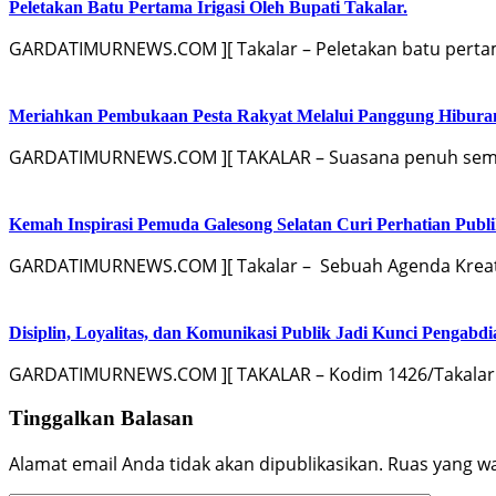
Peletakan Batu Pertama Irigasi Oleh Bupati Takalar.
GARDATIMURNEWS.COM ][ Takalar – Peletakan batu pertama
Meriahkan Pembukaan Pesta Rakyat Melalui Panggung Hibur
GARDATIMURNEWS.COM ][ TAKALAR – Suasana penuh sema
Kemah Inspirasi Pemuda Galesong Selatan Curi Perhatian Publik
GARDATIMURNEWS.COM ][ Takalar – Sebuah Agenda Kreati
Disiplin, Loyalitas, dan Komunikasi Publik Jadi Kunci Pengabdi
GARDATIMURNEWS.COM ][ TAKALAR – Kodim 1426/Takalar 
Tinggalkan Balasan
Alamat email Anda tidak akan dipublikasikan.
Ruas yang wa