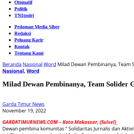
Otomatif
Politik
TNI/polri
Pedoman Media Siber
Redaksi
Peluang Karir
Kontak
Tentang Kami
Beranda
Nasional
Word
Milad Dewan Pembinanya, Team S
Nasional
,
Word
Milad Dewan Pembinanya, Team Solider 
Garda Timur News
November 19, 2022
GARDATIMURNEWS.COM – Kota Makassar, (Sulsel)_
Dewan pembina komunitas ” Solidaritas Jurnalis dan Aktiv