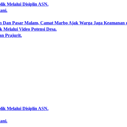
ik Melalui Disiplin ASN.
ani.
an Dan Pasar Malam, Camat Marbo Ajak Warga Jaga Keamanan 
 Melalui Video Potensi Desa.
an Prajurit.
ik Melalui Disiplin ASN.
ani.