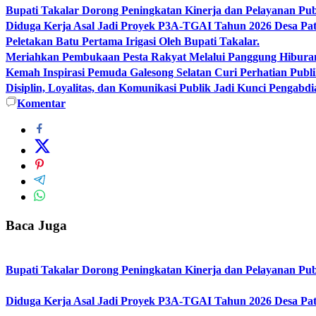
Bupati Takalar Dorong Peningkatan Kinerja dan Pelayanan Publ
Diduga Kerja Asal Jadi Proyek P3A-TGAI Tahun 2026 Desa Pat
Peletakan Batu Pertama Irigasi Oleh Bupati Takalar.
Meriahkan Pembukaan Pesta Rakyat Melalui Panggung Hibur
Kemah Inspirasi Pemuda Galesong Selatan Curi Perhatian Publik
Disiplin, Loyalitas, dan Komunikasi Publik Jadi Kunci Pengabdi
Komentar
Baca Juga
Bupati Takalar Dorong Peningkatan Kinerja dan Pelayanan Publ
Diduga Kerja Asal Jadi Proyek P3A-TGAI Tahun 2026 Desa Pat