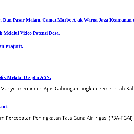
an Dan Pasar Malam, Camat Marbo Ajak Warga Jaga Keamanan 
 Melalui Video Potensi Desa.
an Prajurit.
ik Melalui Disiplin ASN.
 Manye, memimpin Apel Gabungan Lingkup Pemerintah Kab
ani.
Percepatan Peningkatan Tata Guna Air Irigasi (P3A-TGAI