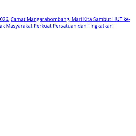
026.
Camat Mangarabombang, Mari Kita Sambut HUT ke-
k Masyarakat Perkuat Persatuan dan Tingkatkan