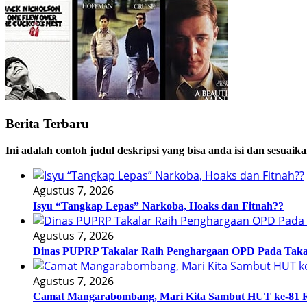
Berita Terbaru
Ini adalah contoh judul deskripsi yang bisa anda isi dan sesuaik
Agustus 7, 2026
Isyu “Tangkap Lepas” Narkoba, Hoaks dan Fitnah??
Agustus 7, 2026
Dinas PUPRP Takalar Raih Penghargaan OPD Pada Taka
Agustus 7, 2026
Camat Mangarabombang, Mari Kita Sambut HUT ke-81 R