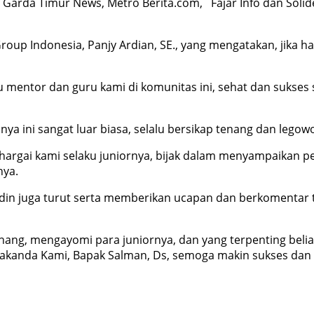
, Garda Timur News, Metro Berita.com, Fajar Info dan Solid
Group Indonesia, Panjy Ardian, SE., yang mengatakan, jika 
u mentor dan guru kami di komunitas ini, sehat dan sukses 
nya ini sangat luar biasa, selalu bersikap tenang dan leg
hargai kami selaku juniornya, bijak dalam menyampaikan pe
nya.
din juga turut serta memberikan ucapan dan berkomentar 
nang, mengayomi para juniornya, dan yang terpenting beli
akanda Kami, Bapak Salman, Ds, semoga makin sukses dan se