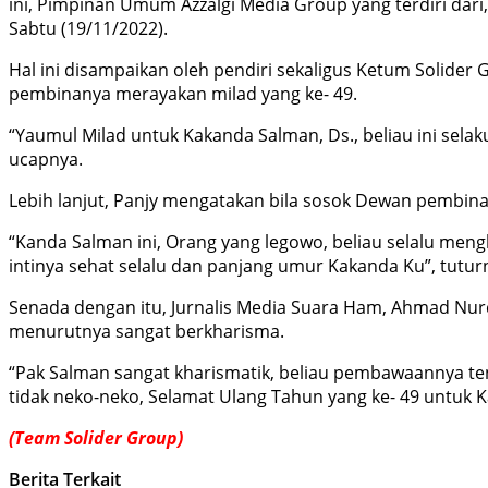
ini, Pimpinan Umum Azzalgi Media Group yang terdiri dari
Sabtu (19/11/2022).
Hal ini disampaikan oleh pendiri sekaligus Ketum Solider 
pembinanya merayakan milad yang ke- 49.
“Yaumul Milad untuk Kakanda Salman, Ds., beliau ini selak
ucapnya.
Lebih lanjut, Panjy mengatakan bila sosok Dewan pembina
“Kanda Salman ini, Orang yang legowo, beliau selalu meng
intinya sehat selalu dan panjang umur Kakanda Ku”, tutur
Senada dengan itu, Jurnalis Media Suara Ham, Ahmad Nur
menurutnya sangat berkharisma.
“Pak Salman sangat kharismatik, beliau pembawaannya te
tidak neko-neko, Selamat Ulang Tahun yang ke- 49 untuk K
(Team Solider Group)
Berita Terkait