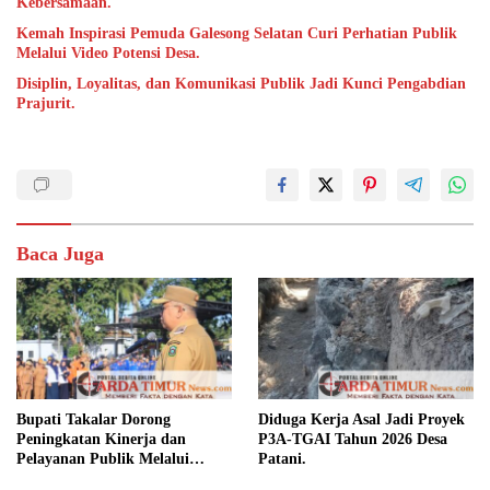
Kebersamaan.
Kemah Inspirasi Pemuda Galesong Selatan Curi Perhatian Publik
Melalui Video Potensi Desa.
Disiplin, Loyalitas, dan Komunikasi Publik Jadi Kunci Pengabdian
Prajurit.
Baca Juga
Bupati Takalar Dorong
Diduga Kerja Asal Jadi Proyek
Peningkatan Kinerja dan
P3A-TGAI Tahun 2026 Desa
Pelayanan Publik Melalui
Patani.
Disiplin ASN.