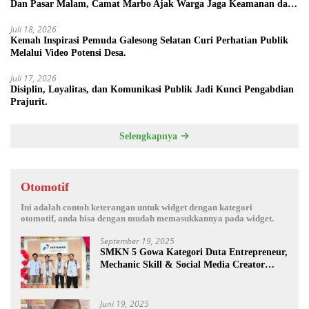
Dan Pasar Malam, Camat Marbo Ajak Warga Jaga Keamanan dan
Kebersamaan.
Juli 18, 2026
Kemah Inspirasi Pemuda Galesong Selatan Curi Perhatian Publik
Melalui Video Potensi Desa.
Juli 17, 2026
Disiplin, Loyalitas, dan Komunikasi Publik Jadi Kunci Pengabdian
Prajurit.
Selengkapnya
Otomotif
Ini adalah contoh keterangan untuk widget dengan kategori
otomotif, anda bisa dengan mudah memasukkannya pada widget.
September 19, 2025
SMKN 5 Gowa Kategori Duta Entrepreneur,
Mechanic Skill & Social Media Creator
Enduro Skill Contest Nasional Ta- 2025
Juni 19, 2025