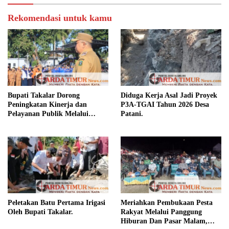
Rekomendasi untuk kamu
Bupati Takalar Dorong
Diduga Kerja Asal Jadi Proyek
Peningkatan Kinerja dan
P3A-TGAI Tahun 2026 Desa
Pelayanan Publik Melalui
Patani.
Disiplin ASN.
Peletakan Batu Pertama Irigasi
Meriahkan Pembukaan Pesta
Oleh Bupati Takalar.
Rakyat Melalui Panggung
Hiburan Dan Pasar Malam,