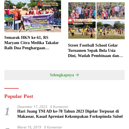
Semarak HKN ke-61, RS
Maryam Citra Medika Takalar
Street Football School Gelar
Raih Dua Penghargaan
Turnamen Sepak Bola Usia
Bergengsi
Dini, Wadah Pembinaan dan
Silaturahmi
Selengkapnya
Popular Post
Desember 17, 2023
0 Komentar
1
Hari Juang TNI AD ke-78 Tahun 2023 Digelar Terpusat di
Makassar, Kasad Apresiasi Kekompakan Forkopimda Sulsel
Maret 16, 2019
0 Komentar