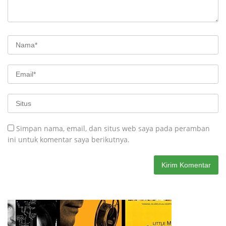
Simpan nama, email, dan situs web saya pada peramban
ini untuk komentar saya berikutnya.