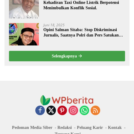
Kehadiran Taxi Online Listrik Berpotensi
Menimbulkan Konflik Sosial.
Juni 18, 2025
Opini Salman Sitaba: Stop Diskriminasi
Jurnalis, Saatnya Polri dan Pers Satukan
Langkah Bangun Negeri
Selengkapnya
Pedoman Media Siber
Redaksi
Peluang Karir
Kontak