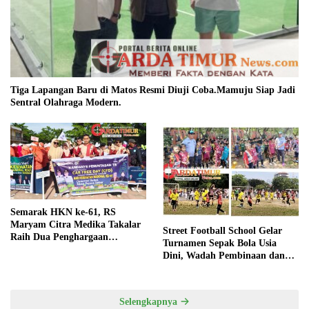
Tiga Lapangan Baru di Matos Resmi Diuji Coba.Mamuju Siap Jadi
Sentral Olahraga Modern.
Semarak HKN ke-61, RS
Maryam Citra Medika Takalar
Street Football School Gelar
Raih Dua Penghargaan
Turnamen Sepak Bola Usia
Bergengsi
Dini, Wadah Pembinaan dan
Silaturahmi
Selengkapnya