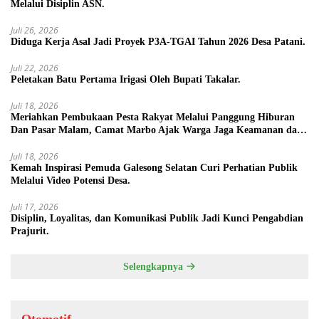
Melalui Disiplin ASN.
Juli 26, 2026
Diduga Kerja Asal Jadi Proyek P3A-TGAI Tahun 2026 Desa Patani.
Juli 22, 2026
Peletakan Batu Pertama Irigasi Oleh Bupati Takalar.
Juli 18, 2026
Meriahkan Pembukaan Pesta Rakyat Melalui Panggung Hiburan
Dan Pasar Malam, Camat Marbo Ajak Warga Jaga Keamanan dan
Kebersamaan.
Juli 18, 2026
Kemah Inspirasi Pemuda Galesong Selatan Curi Perhatian Publik
Melalui Video Potensi Desa.
Juli 17, 2026
Disiplin, Loyalitas, dan Komunikasi Publik Jadi Kunci Pengabdian
Prajurit.
Selengkapnya