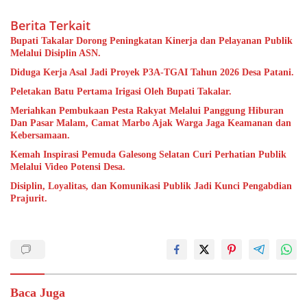
Berita Terkait
Bupati Takalar Dorong Peningkatan Kinerja dan Pelayanan Publik
Melalui Disiplin ASN.
Diduga Kerja Asal Jadi Proyek P3A-TGAI Tahun 2026 Desa Patani.
Peletakan Batu Pertama Irigasi Oleh Bupati Takalar.
Meriahkan Pembukaan Pesta Rakyat Melalui Panggung Hiburan
Dan Pasar Malam, Camat Marbo Ajak Warga Jaga Keamanan dan
Kebersamaan.
Kemah Inspirasi Pemuda Galesong Selatan Curi Perhatian Publik
Melalui Video Potensi Desa.
Disiplin, Loyalitas, dan Komunikasi Publik Jadi Kunci Pengabdian
Prajurit.
Baca Juga