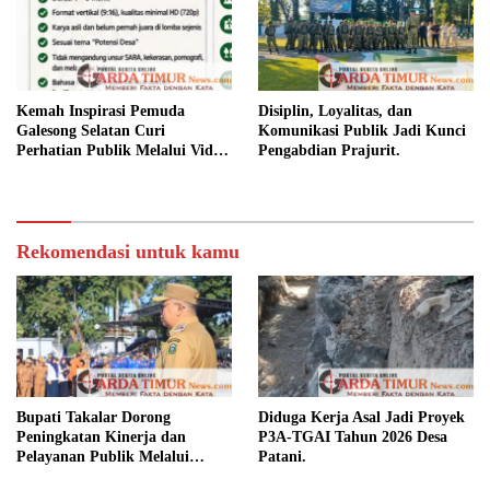
Kemah Inspirasi Pemuda
Disiplin, Loyalitas, dan
Galesong Selatan Curi
Komunikasi Publik Jadi Kunci
Perhatian Publik Melalui Video
Pengabdian Prajurit.
Potensi Desa.
Rekomendasi untuk kamu
Bupati Takalar Dorong
Diduga Kerja Asal Jadi Proyek
Peningkatan Kinerja dan
P3A-TGAI Tahun 2026 Desa
Pelayanan Publik Melalui
Patani.
Disiplin ASN.