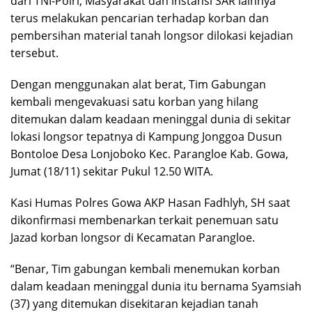
dari TNI-Polri, Masyarakat dan instansi SAR lainnya
terus melakukan pencarian terhadap korban dan
pembersihan material tanah longsor dilokasi kejadian
tersebut.
Dengan menggunakan alat berat, Tim Gabungan
kembali mengevakuasi satu korban yang hilang
ditemukan dalam keadaan meninggal dunia di sekitar
lokasi longsor tepatnya di Kampung Jonggoa Dusun
Bontoloe Desa Lonjoboko Kec. Parangloe Kab. Gowa,
Jumat (18/11) sekitar Pukul 12.50 WITA.
Kasi Humas Polres Gowa AKP Hasan Fadhlyh, SH saat
dikonfirmasi membenarkan terkait penemuan satu
Jazad korban longsor di Kecamatan Parangloe.
“Benar, Tim gabungan kembali menemukan korban
dalam keadaan meninggal dunia itu bernama Syamsiah
(37) yang ditemukan disekitaran kejadian tanah