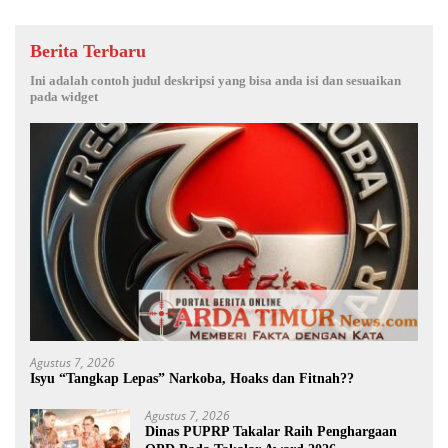
Berita Terbaru
Ini adalah contoh judul deskripsi yang bisa anda isi dan sesuaikan
pada widget
Agustus 7, 2026
Isyu “Tangkap Lepas” Narkoba, Hoaks dan Fitnah??
Agustus 7, 2026
Dinas PUPRP Takalar Raih Penghargaan