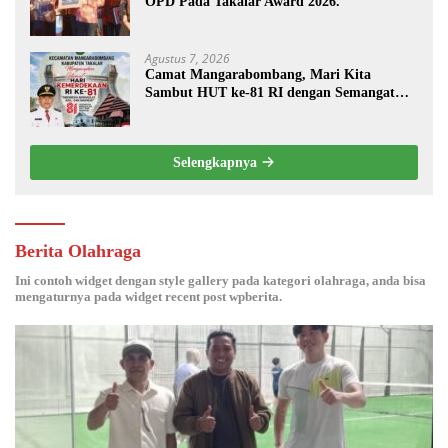
OPD Pada Takalar Award 2026.
Agustus 7, 2026
Camat Mangarabombang, Mari Kita
Sambut HUT ke-81 RI dengan Semangat
Persatuan dan Pembangunan.‍
Selengkapnya
Berita Olahraga
Ini contoh widget dengan style gallery pada kategori olahraga, anda bisa
mengaturnya pada widget recent post wpberita.