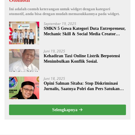
Otomotif
Ini adalah contoh keterangan untuk widget dengan kategori
otomotif, anda bisa dengan mudah memasukkannya pada widget.
September 19, 2025
SMKN 5 Gowa Kategori Duta Entrepreneur,
Mechanic Skill & Social Media Creator
Enduro Skill Contest Nasional Ta- 2025
Juni 19, 2025
Kehadiran Taxi Online Listrik Berpotensi
Menimbulkan Konflik Sosial.
Juni 18, 2025
Opini Salman Sitaba: Stop Diskriminasi
Jurnalis, Saatnya Polri dan Pers Satukan
Langkah Bangun Negeri
Selengkapnya