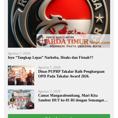
Agustus 7, 2026
Isyu “Tangkap Lepas” Narkoba, Hoaks dan Fitnah??
Agustus 7, 2026
Dinas PUPRP Takalar Raih Penghargaan
OPD Pada Takalar Award 2026.
Agustus 7, 2026
Camat Mangarabombang, Mari Kita
Sambut HUT ke-81 RI dengan Semangat
Persatuan dan Pembangunan.‍