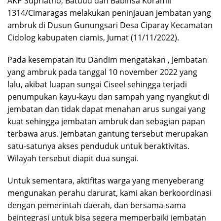
AKP Supriatno, Batuud dan Babinsa Koramil
1314/Cimaragas melakukan peninjauan jembatan yang
ambruk di Dusun Gunungsari Desa Ciparay Kecamatan
Cidolog kabupaten ciamis, Jumat (11/11/2022).
Pada kesempatan itu Dandim mengatakan , Jembatan
yang ambruk pada tanggal 10 november 2022 yang
lalu, akibat luapan sungai Ciseel sehingga terjadi
penumpukan kayu-kayu dan sampah yang nyangkut di
jembatan dan tidak dapat menahan arus sungai yang
kuat sehingga jembatan ambruk dan sebagian papan
terbawa arus. jembatan gantung tersebut merupakan
satu-satunya akses penduduk untuk beraktivitas.
Wilayah tersebut diapit dua sungai.
Untuk sementara, aktifitas warga yang menyeberang
mengunakan perahu darurat, kami akan berkoordinasi
dengan pemerintah daerah, dan bersama-sama
beintegrasi untuk bisa segera memperbaiki jembatan