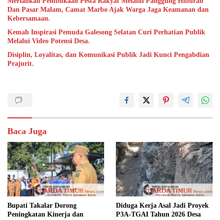
Meriahkan Pembukaan Pesta Rakyat Melalui Panggung Hiburan
Dan Pasar Malam, Camat Marbo Ajak Warga Jaga Keamanan dan
Kebersamaan.
Kemah Inspirasi Pemuda Galesong Selatan Curi Perhatian Publik
Melalui Video Potensi Desa.
Disiplin, Loyalitas, dan Komunikasi Publik Jadi Kunci Pengabdian
Prajurit.
Baca Juga
Bupati Takalar Dorong
Diduga Kerja Asal Jadi Proyek
Peningkatan Kinerja dan
P3A-TGAI Tahun 2026 Desa