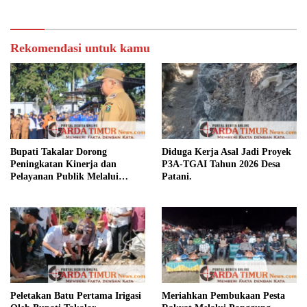
Rekomendasi untuk kamu
Bupati Takalar Dorong
Diduga Kerja Asal Jadi Proyek
Peningkatan Kinerja dan
P3A-TGAI Tahun 2026 Desa
Pelayanan Publik Melalui
Patani.
Disiplin ASN.
Peletakan Batu Pertama Irigasi
Meriahkan Pembukaan Pesta