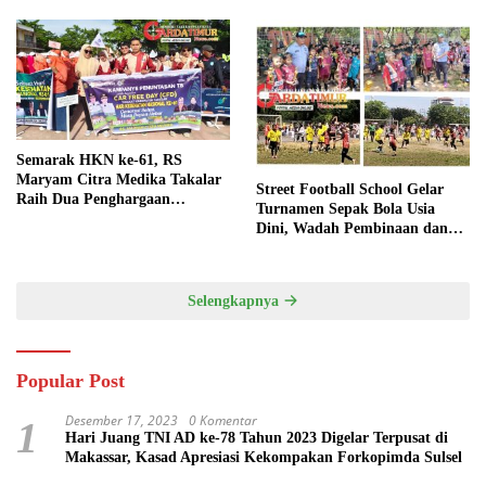
Semarak HKN ke-61, RS
Maryam Citra Medika Takalar
Street Football School Gelar
Raih Dua Penghargaan
Turnamen Sepak Bola Usia
Bergengsi
Dini, Wadah Pembinaan dan
Silaturahmi
Selengkapnya
Popular Post
Desember 17, 2023
0 Komentar
1
Hari Juang TNI AD ke-78 Tahun 2023 Digelar Terpusat di
Makassar, Kasad Apresiasi Kekompakan Forkopimda Sulsel