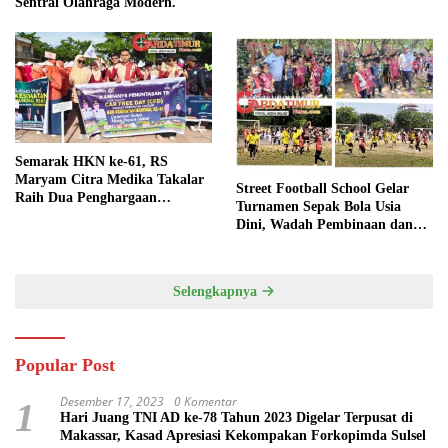
Sentral Olahraga Modern.
Semarak HKN ke-61, RS
Maryam Citra Medika Takalar
Street Football School Gelar
Raih Dua Penghargaan
Turnamen Sepak Bola Usia
Bergengsi
Dini, Wadah Pembinaan dan
Silaturahmi
Selengkapnya
Popular Post
Desember 17, 2023
0 Komentar
1
Hari Juang TNI AD ke-78 Tahun 2023 Digelar Terpusat di
Makassar, Kasad Apresiasi Kekompakan Forkopimda Sulsel