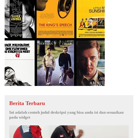
Berita Terbaru
Ini adalah contoh judul deskripsi yang bisa anda isi dan sesuaikan
pada widget