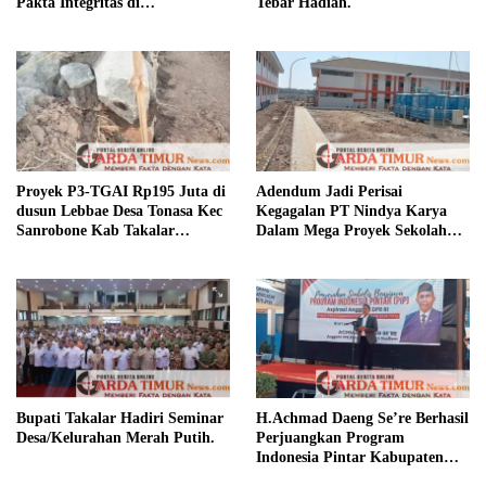
Pakta Integritas di
Tebar Hadiah.
Pertanyakan.
Proyek P3-TGAI Rp195 Juta di
Adendum Jadi Perisai
dusun Lebbae Desa Tonasa Kec
Kegagalan PT Nindya Karya
Sanrobone Kab Takalar
Dalam Mega Proyek Sekolah
Disorot.
Rakyat.
Bupati Takalar Hadiri Seminar
H.Achmad Daeng Se’re Berhasil
Desa/Kelurahan Merah Putih.
Perjuangkan Program
Indonesia Pintar Kabupaten
Takalar.