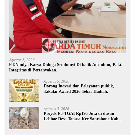
Agustus 6, 2026
PT.Nindya Karya Diduga Sembunyi Di balik Adendum, Pakta
Integritas di Pertanyakan.
Agustus 5, 2026
Dorong Inovasi dan Pelayanan publik,
Takalar Award 2026 Tebar Hadiah.
Agustus 5, 2026
Proyek P3-TGAI Rp195 Juta di dusun
Lebbae Desa Tonasa Kec Sanrobone Kab
Takalar Disorot.