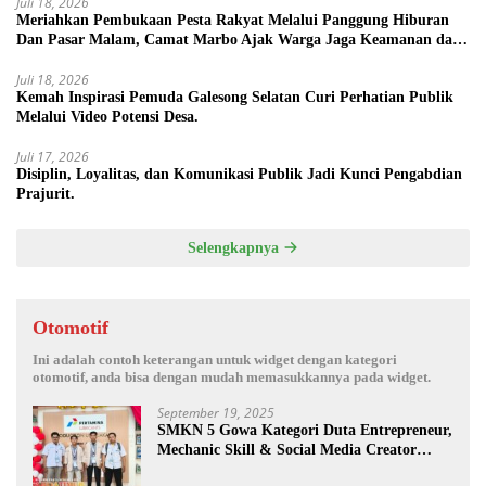
Juli 18, 2026
Meriahkan Pembukaan Pesta Rakyat Melalui Panggung Hiburan
Dan Pasar Malam, Camat Marbo Ajak Warga Jaga Keamanan dan
Kebersamaan.
Juli 18, 2026
Kemah Inspirasi Pemuda Galesong Selatan Curi Perhatian Publik
Melalui Video Potensi Desa.
Juli 17, 2026
Disiplin, Loyalitas, dan Komunikasi Publik Jadi Kunci Pengabdian
Prajurit.
Selengkapnya
Otomotif
Ini adalah contoh keterangan untuk widget dengan kategori
otomotif, anda bisa dengan mudah memasukkannya pada widget.
September 19, 2025
SMKN 5 Gowa Kategori Duta Entrepreneur,
Mechanic Skill & Social Media Creator
Enduro Skill Contest Nasional Ta- 2025