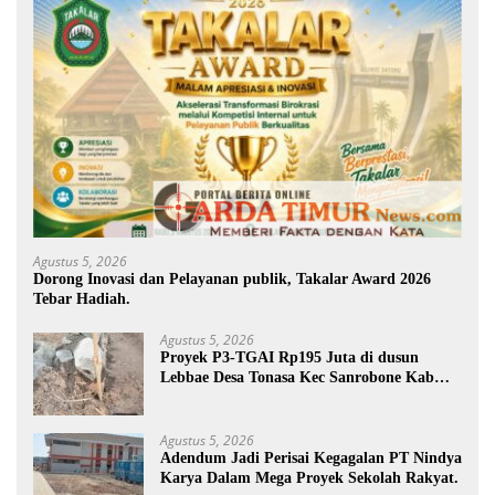
Agustus 5, 2026
Dorong Inovasi dan Pelayanan publik, Takalar Award 2026
Tebar Hadiah.
Agustus 5, 2026
Proyek P3-TGAI Rp195 Juta di dusun
Lebbae Desa Tonasa Kec Sanrobone Kab
Takalar Disorot.
Agustus 5, 2026
Adendum Jadi Perisai Kegagalan PT Nindya
Karya Dalam Mega Proyek Sekolah Rakyat.