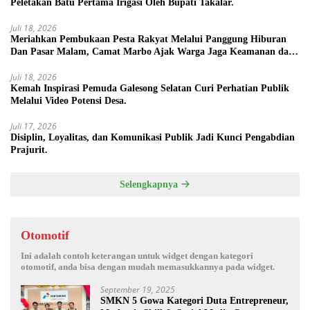
Peletakan Batu Pertama Irigasi Oleh Bupati Takalar.
Juli 18, 2026
Meriahkan Pembukaan Pesta Rakyat Melalui Panggung Hiburan
Dan Pasar Malam, Camat Marbo Ajak Warga Jaga Keamanan dan
Kebersamaan.
Juli 18, 2026
Kemah Inspirasi Pemuda Galesong Selatan Curi Perhatian Publik
Melalui Video Potensi Desa.
Juli 17, 2026
Disiplin, Loyalitas, dan Komunikasi Publik Jadi Kunci Pengabdian
Prajurit.
Selengkapnya
Otomotif
Ini adalah contoh keterangan untuk widget dengan kategori
otomotif, anda bisa dengan mudah memasukkannya pada widget.
September 19, 2025
SMKN 5 Gowa Kategori Duta Entrepreneur,