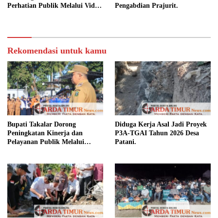
Perhatian Publik Melalui Video
Pengabdian Prajurit.
Potensi Desa.
Rekomendasi untuk kamu
Bupati Takalar Dorong
Diduga Kerja Asal Jadi Proyek
Peningkatan Kinerja dan
P3A-TGAI Tahun 2026 Desa
Pelayanan Publik Melalui
Patani.
Disiplin ASN.