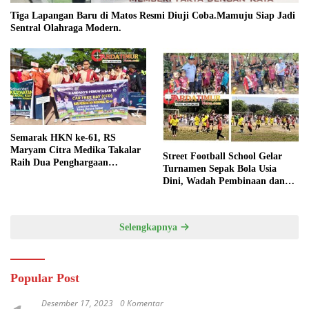
Tiga Lapangan Baru di Matos Resmi Diuji Coba.Mamuju Siap Jadi
Sentral Olahraga Modern.
Semarak HKN ke-61, RS
Maryam Citra Medika Takalar
Street Football School Gelar
Raih Dua Penghargaan
Turnamen Sepak Bola Usia
Bergengsi
Dini, Wadah Pembinaan dan
Silaturahmi
Selengkapnya
Popular Post
Desember 17, 2023
0 Komentar