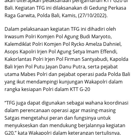
akan diterapkan pelaksanaan pengamanan KTT G20 di
Bali. Kegiatan TFG ini dilaksanakan di Gedung Perkasa
Raga Garwita, Polda Bali, Kamis, (27/10/2022).
Dalam pelaksanaan kegiatan TFG ini dihadiri oleh
Irwasum Polri Komjen Pol Agung Budi Maryoto,
Kalemdiklat Polri Komjen Pol Rycko Amelza Dahniel,
Asops Kapolri Irjen Pol Agung Setya Imam Effendi,
Kakorlantas Polri Irjen Pol Firman Santyabudi, Kapolda
Bali Irjen Pol Putu Jayan Danu Putra, serta pejabat
utama Mabes Polri dan pejabat operasi pada Polda Bali
yang ikut mendampingi kunjungan Wakapolri dalam
rangka kesiapan Polri dalam KTT G-20
“TFG juga dapat digunakan sebagai wahana koordinasi
dalam perencanaan operasi agar masing-masing
Satgas mengetahui peran dan fungsinya untuk
menyukseskan dan mendukung berjalannya kegiatan
G20,” kata Wakapolri dalam keterangan tertulisnya.