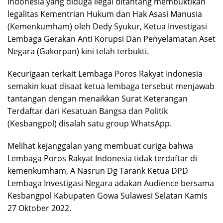
Indonesia yang diduga ilegal ditantang membuktikan
legalitas Kementrian Hukum dan Hak Asasi Manusia
(Kemenkumham) oleh Dedy Syukur, Ketua Investigasi
Lembaga Gerakan Anti Korupsi Dan Penyelamatan Aset
Negara (Gakorpan) kini telah terbukti.
Kecurigaan terkait Lembaga Poros Rakyat Indonesia
semakin kuat disaat ketua lembaga tersebut menjawab
tantangan dengan menaikkan Surat Keterangan
Terdaftar dari Kesatuan Bangsa dan Politik
(Kesbangpol) disalah satu group WhatsApp.
Melihat kejanggalan yang membuat curiga bahwa
Lembaga Poros Rakyat Indonesia tidak terdaftar di
kemenkumham, A Nasrun Dg Tarank Ketua DPD
Lembaga Investigasi Negara adakan Audience bersama
Kesbangpol Kabupaten Gowa Sulawesi Selatan Kamis
27 Oktober 2022.