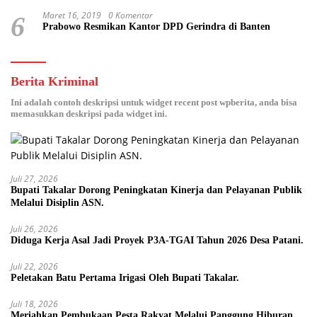
Maret 16, 2019
0 Komentar
6
Prabowo Resmikan Kantor DPD Gerindra di Banten
Berita Kriminal
Ini adalah contoh deskripsi untuk widget recent post wpberita, anda bisa
memasukkan deskripsi pada widget ini.
Juli 27, 2026
Bupati Takalar Dorong Peningkatan Kinerja dan Pelayanan Publik
Melalui Disiplin ASN.
Juli 26, 2026
Diduga Kerja Asal Jadi Proyek P3A-TGAI Tahun 2026 Desa Patani.
Juli 22, 2026
Peletakan Batu Pertama Irigasi Oleh Bupati Takalar.
Juli 18, 2026
Meriahkan Pembukaan Pesta Rakyat Melalui Panggung Hiburan