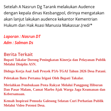
Setelah A Nasrun Dg Tarank melakukan Audence
dengan kepala dinas Kesbangpol, dirinya mengatakan
akan lanjut lakukan audence kekantor Kementrian
Hukum dan Hak Asasi Manusia Makassar.(red/*
Laporan : Nasrun DT
Adm : Salman Ds
Berita Terkait
Bupati Takalar Dorong Peningkatan Kinerja dan Pelayanan Publik
Melalui Disiplin ASN.
Diduga Kerja Asal Jadi Proyek P3A-TGAI Tahun 2026 Desa Patani.
Peletakan Batu Pertama Irigasi Oleh Bupati Takalar.
Meriahkan Pembukaan Pesta Rakyat Melalui Panggung Hiburan
Dan Pasar Malam, Camat Marbo Ajak Warga Jaga Keamanan dan
Kebersamaan.
Kemah Inspirasi Pemuda Galesong Selatan Curi Perhatian Publik
Melalui Video Potensi Desa.