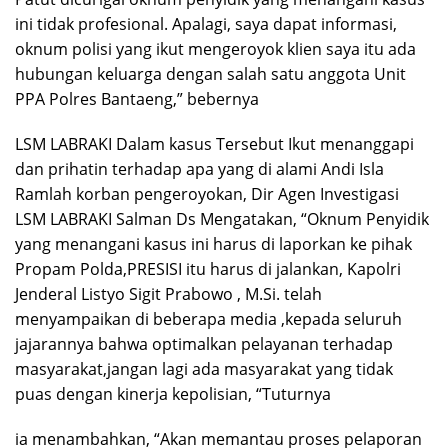
ini tidak profesional. Apalagi, saya dapat informasi,
oknum polisi yang ikut mengeroyok klien saya itu ada
hubungan keluarga dengan salah satu anggota Unit
PPA Polres Bantaeng,” bebernya
LSM LABRAKI Dalam kasus Tersebut Ikut menanggapi
dan prihatin terhadap apa yang di alami Andi Isla
Ramlah korban pengeroyokan, Dir Agen Investigasi
LSM LABRAKI Salman Ds Mengatakan, “Oknum Penyidik
yang menangani kasus ini harus di laporkan ke pihak
Propam Polda,PRESISI itu harus di jalankan, Kapolri
Jenderal Listyo Sigit Prabowo , M.Si. telah
menyampaikan di beberapa media ,kepada seluruh
jajarannya bahwa optimalkan pelayanan terhadap
masyarakat,jangan lagi ada masyarakat yang tidak
puas dengan kinerja kepolisian, “Tuturnya
ia menambahkan, “Akan memantau proses pelaporan