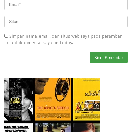
Simpan nama, email, dan situs web saya pada peramban
ini untuk komentar saya berikutnya.