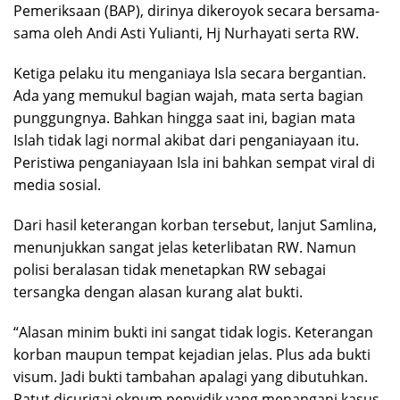
Pemeriksaan (BAP), dirinya dikeroyok secara bersama-
sama oleh Andi Asti Yulianti, Hj Nurhayati serta RW.
Ketiga pelaku itu menganiaya Isla secara bergantian.
Ada yang memukul bagian wajah, mata serta bagian
punggungnya. Bahkan hingga saat ini, bagian mata
Islah tidak lagi normal akibat dari penganiayaan itu.
Peristiwa penganiayaan Isla ini bahkan sempat viral di
media sosial.
Dari hasil keterangan korban tersebut, lanjut Samlina,
menunjukkan sangat jelas keterlibatan RW. Namun
polisi beralasan tidak menetapkan RW sebagai
tersangka dengan alasan kurang alat bukti.
“Alasan minim bukti ini sangat tidak logis. Keterangan
korban maupun tempat kejadian jelas. Plus ada bukti
visum. Jadi bukti tambahan apalagi yang dibutuhkan.
Patut dicurigai oknum penyidik yang menangani kasus