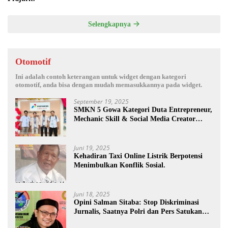
Selengkapnya
Otomotif
Ini adalah contoh keterangan untuk widget dengan kategori
otomotif, anda bisa dengan mudah memasukkannya pada widget.
September 19, 2025
SMKN 5 Gowa Kategori Duta Entrepreneur,
Mechanic Skill & Social Media Creator
Enduro Skill Contest Nasional Ta- 2025
Juni 19, 2025
Kehadiran Taxi Online Listrik Berpotensi
Menimbulkan Konflik Sosial.
Juni 18, 2025
Opini Salman Sitaba: Stop Diskriminasi
Jurnalis, Saatnya Polri dan Pers Satukan
Langkah Bangun Negeri