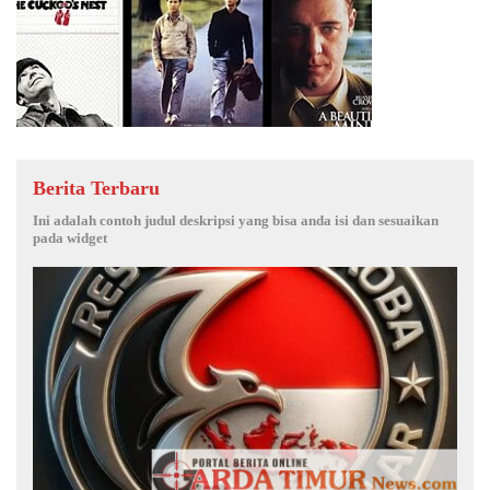
Berita Terbaru
Ini adalah contoh judul deskripsi yang bisa anda isi dan sesuaikan
pada widget