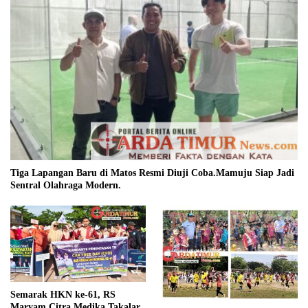
Tiga Lapangan Baru di Matos Resmi Diuji Coba.Mamuju Siap Jadi
Sentral Olahraga Modern.
Semarak HKN ke-61, RS
Maryam Citra Medika Takalar