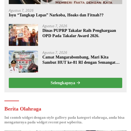
Agustus 7, 2026
Isyu “Tangkap Lepas” Narkoba, Hoaks dan Fitnah??
Agustus 7, 2026
Dinas PUPRP Takalar Raih Penghargaan
OPD Pada Takalar Award 2026.
Agustus 7, 2026
Camat Mangarabombang, Mari Kita
Sambut HUT ke-81 RI dengan Semangat
Persatuan dan Pembangunan.‍
Selengkapnya
Berita Olahraga
Ini contoh widget dengan style gallery pada kategori olahraga, anda bisa
mengaturnya pada widget recent post wpberita.