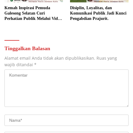
Kemah Inspirasi Pemuda
Disiplin, Loyalitas, dan
Galesong Selatan Curi
Komunikasi Publik Jadi Kunci
Perhatian Publik Melalui Video
Pengabdian Prajurit.
Potensi Desa.
Tinggalkan Balasan
Alamat email Anda tidak akan dipublikasikan.
Ruas yang
wajib ditandai
*