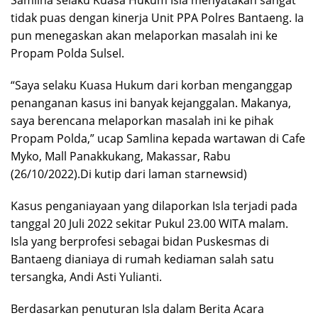
Samlina selaku Kuasa Hukum Isla menyatakan sangat
tidak puas dengan kinerja Unit PPA Polres Bantaeng. Ia
pun menegaskan akan melaporkan masalah ini ke
Propam Polda Sulsel.
“Saya selaku Kuasa Hukum dari korban menganggap
penanganan kasus ini banyak kejanggalan. Makanya,
saya berencana melaporkan masalah ini ke pihak
Propam Polda,” ucap Samlina kepada wartawan di Cafe
Myko, Mall Panakkukang, Makassar, Rabu
(26/10/2022).Di kutip dari laman starnewsid)
Kasus penganiayaan yang dilaporkan Isla terjadi pada
tanggal 20 Juli 2022 sekitar Pukul 23.00 WITA malam.
Isla yang berprofesi sebagai bidan Puskesmas di
Bantaeng dianiaya di rumah kediaman salah satu
tersangka, Andi Asti Yulianti.
Berdasarkan penuturan Isla dalam Berita Acara