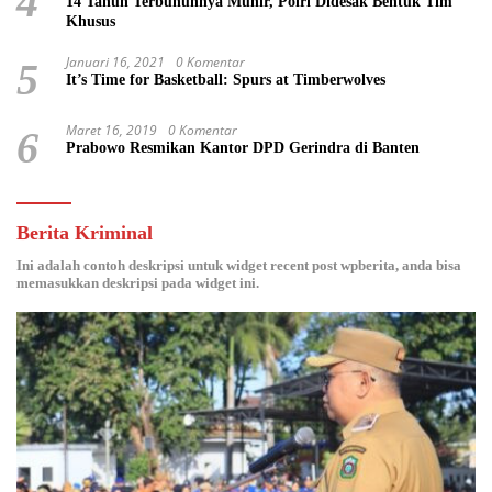
4
14 Tahun Terbunuhnya Munir, Polri Didesak Bentuk Tim
Khusus
Januari 16, 2021
0 Komentar
5
It’s Time for Basketball: Spurs at Timberwolves
Maret 16, 2019
0 Komentar
6
Prabowo Resmikan Kantor DPD Gerindra di Banten
Berita Kriminal
Ini adalah contoh deskripsi untuk widget recent post wpberita, anda bisa
memasukkan deskripsi pada widget ini.