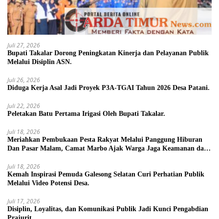
Juli 27, 2026
Bupati Takalar Dorong Peningkatan Kinerja dan Pelayanan Publik
Melalui Disiplin ASN.
Juli 26, 2026
Diduga Kerja Asal Jadi Proyek P3A-TGAI Tahun 2026 Desa Patani.
Juli 22, 2026
Peletakan Batu Pertama Irigasi Oleh Bupati Takalar.
Juli 18, 2026
Meriahkan Pembukaan Pesta Rakyat Melalui Panggung Hiburan
Dan Pasar Malam, Camat Marbo Ajak Warga Jaga Keamanan dan
Kebersamaan.
Juli 18, 2026
Kemah Inspirasi Pemuda Galesong Selatan Curi Perhatian Publik
Melalui Video Potensi Desa.
Juli 17, 2026
Disiplin, Loyalitas, dan Komunikasi Publik Jadi Kunci Pengabdian
Prajurit.